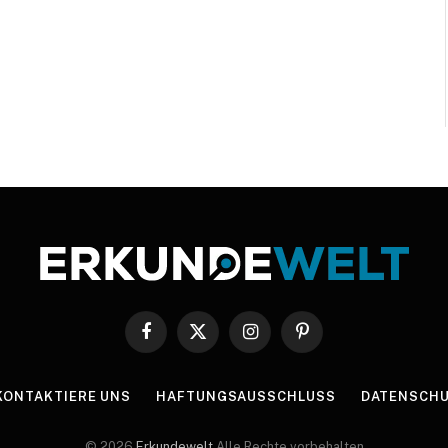
Facebook
X
Instagram
Pinterest
(Twitter)
KONTAKTIERE UNS
HAFTUNGSAUSSCHLUSS
DATENSCHU
© 2026
Erkundewelt
Alle Rechte vorbehalten