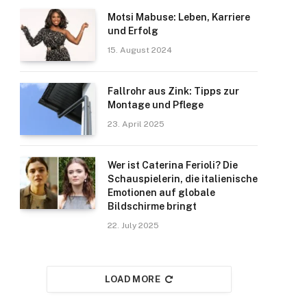
Motsi Mabuse: Leben, Karriere
und Erfolg
15. August 2024
Fallrohr aus Zink: Tipps zur
Montage und Pflege
23. April 2025
Wer ist Caterina Ferioli? Die
Schauspielerin, die italienische
Emotionen auf globale
Bildschirme bringt
22. July 2025
LOAD MORE