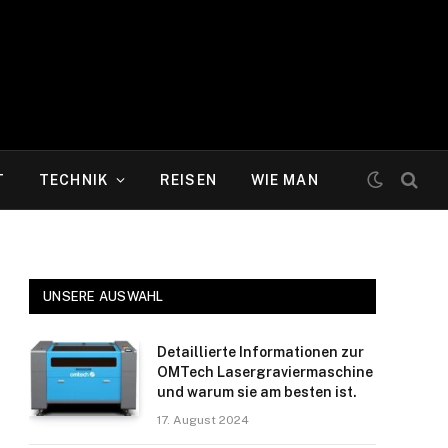
T
TECHNIK
REISEN
WIE MAN
UNSERE AUSWAHL
Detaillierte Informationen zur
OMTech Lasergraviermaschine
und warum sie am besten ist.
17. August 2024