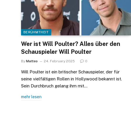
BERÜHMTHEIT
Wer ist Will Poulter? Alles über den
Schauspieler Will Poulter
By
Matteo
24. February 2025
0
Will Poulter ist ein britischer Schauspieler, der für
seine vielfältigen Rollen in Hollywood bekannt ist.
Sein Durchbruch gelang ihm mit…
mehr lesen