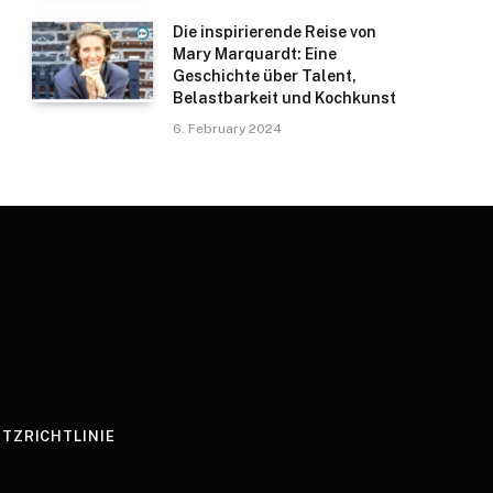
Die inspirierende Reise von
Mary Marquardt: Eine
Geschichte über Talent,
Belastbarkeit und Kochkunst
6. February 2024
TZRICHTLINIE