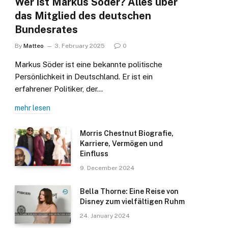
Wer ist Markus Söder? Alles über
das Mitglied des deutschen
Bundesrates
By
Matteo
3. February 2025
0
Markus Söder ist eine bekannte politische
Persönlichkeit in Deutschland. Er ist ein
erfahrener Politiker, der…
mehr lesen
Morris Chestnut Biografie,
Karriere, Vermögen und
Einfluss
9. December 2024
Bella Thorne: Eine Reise von
Disney zum vielfältigen Ruhm
24. January 2024