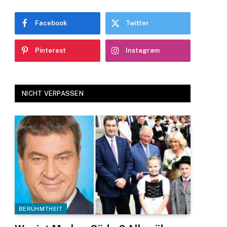
Facebook
Twitter
Pinterest
Instagram
NICHT VERPASSEN
BERÜHMTHEIT