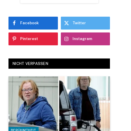
Facebook
Twitter
Pinterest
Instagram
NICHT VERPASSEN
BERÜHMTHEIT