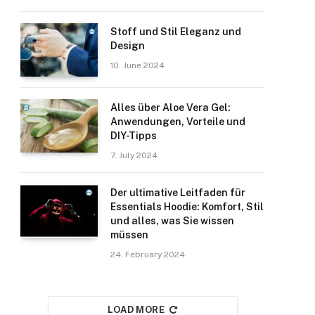
Stoff und Stil Eleganz und
Design
10. June 2024
Alles über Aloe Vera Gel:
Anwendungen, Vorteile und
DIY-Tipps
7. July 2024
Der ultimative Leitfaden für
Essentials Hoodie: Komfort, Stil
und alles, was Sie wissen
müssen
24. February 2024
LOAD MORE