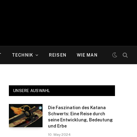
T
TECHNIK
REISEN
WIE MAN
UNSERE AUSWAHL
Die Faszination des Katana
Schwerts: Eine Reise durch
seine Entwicklung, Bedeutung
und Erbe
10. May 2024