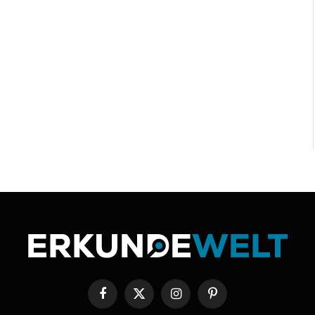
Facebook
X
Instagram
Pinterest
(Twitter)