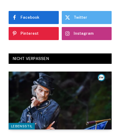
Facebook
Twitter
Pinterest
Instagram
NICHT VERPASSEN
LEBENSSTIL