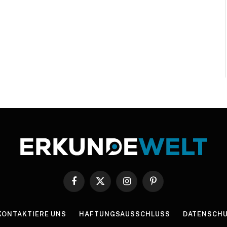
Facebook
X
Instagram
Pinterest
(Twitter)
KONTAKTIERE UNS
HAFTUNGSAUSSCHLUSS
DATENSCHU