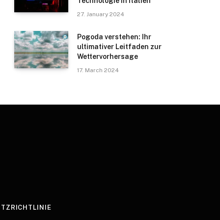
Technologie in Italien
27. January 2024
Pogoda verstehen: Ihr
ultimativer Leitfaden zur
Wettervorhersage
17. March 2024
TZRICHTLINIE