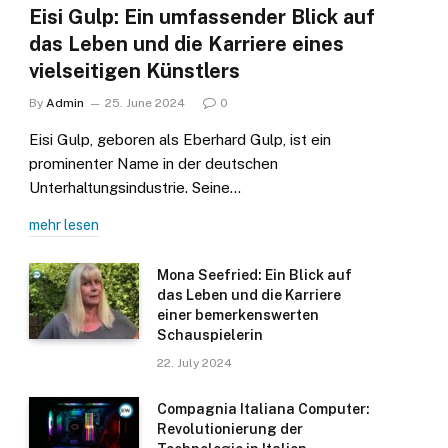
Eisi Gulp: Ein umfassender Blick auf
das Leben und die Karriere eines
vielseitigen Künstlers
By
Admin
25. June 2024
0
Eisi Gulp, geboren als Eberhard Gulp, ist ein
prominenter Name in der deutschen
Unterhaltungsindustrie. Seine…
mehr lesen
Mona Seefried: Ein Blick auf
das Leben und die Karriere
einer bemerkenswerten
Schauspielerin
22. July 2024
Compagnia Italiana Computer:
Revolutionierung der