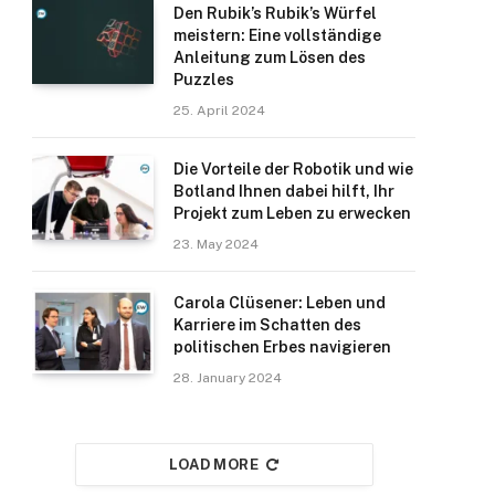
Den Rubik’s Rubik’s Würfel
meistern: Eine vollständige
Anleitung zum Lösen des
Puzzles
25. April 2024
Die Vorteile der Robotik und wie
Botland Ihnen dabei hilft, Ihr
Projekt zum Leben zu erwecken
23. May 2024
Carola Clüsener: Leben und
Karriere im Schatten des
politischen Erbes navigieren
28. January 2024
LOAD MORE