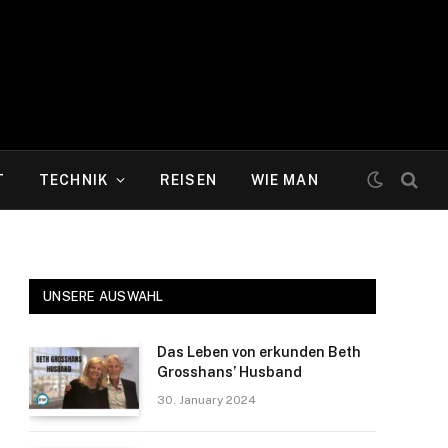
T
TECHNIK
REISEN
WIE MAN
UNSERE AUSWAHL
Das Leben von erkunden Beth
Grosshans’ Husband
30. January 2024