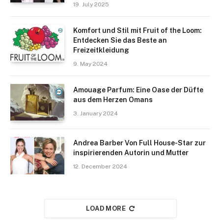
19. July 2025
Komfort und Stil mit Fruit of the Loom:
Entdecken Sie das Beste an
Freizeitkleidung
9. May 2024
Amouage Parfum: Eine Oase der Düfte
aus dem Herzen Omans
3. January 2024
Andrea Barber Von Full House-Star zur
inspirierenden Autorin und Mutter
12. December 2024
LOAD MORE