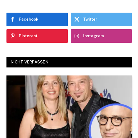
Facebook
Twitter
Pinterest
Instagram
NICHT VERPASSEN