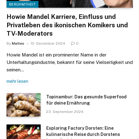
BERÜHMTHEIT
Howie Mandel Karriere, Einfluss und
Privatleben des ikonischen Komikers und
TV-Moderators
By
Matteo
10. December 2024
0
Howie Mandel ist ein prominenter Name in der
Unterhaltungsindustrie, bekannt für seine Vielseitigkeit und
seinen…
mehr lesen
Topinambur: Das gesunde Superfood
für deine Ernährung
23. September 2024
Exploring Factory Dorsten: Eine
kulinarische Reise durch Dorstens