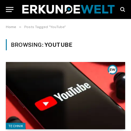
»
Home
Posts Tagged "YouTube"
BROWSING:
YOUTUBE
TECHNIK