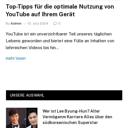
Top-Tipps für die optimale Nutzung von
YouTube auf Ihrem Gerät
By
Admin
13. July 2024
0
YouTube ist ein unverzichtbarer Teil unseres täglichen
Lebens geworden und bietet eine Fülle an Inhalten von
lehrreichen Videos bis hin…
mehr lesen
UNSERE AUSWAHL
Wer ist Lee Byung-Hun? Alter
Vermögenm Karriere Alles über den
südkoreanischen Superstar