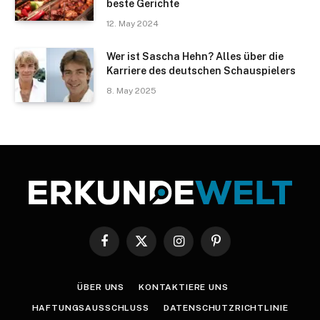
beste Gerichte
12. May 2024
Wer ist Sascha Hehn? Alles über die
Karriere des deutschen Schauspielers
8. May 2025
Facebook
X
Instagram
Pinterest
(Twitter)
ÜBER UNS
KONTAKTIERE UNS
HAFTUNGSAUSSCHLUSS
DATENSCHUTZRICHTLINIE