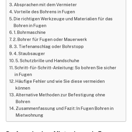
Absprachen mit dem Vermieter
Vorteile des Bohrens in Fugen
Die richtigen Werkzeuge und Materialien für das
Bohren in Fugen
1. Bohrmaschine
2. Bohrer für Fugen oder Mauerwerk
3. Tiefenanschlag oder Bohrstopp
4. Staubsauger
5. Schutzbrille und Handschuhe
Schritt-für-Schritt-Anleitung: So bohren Sie sicher
in Fugen
Häufige Fehler und wie Sie diese vermeiden
können
Alternative Methoden zur Befestigung ohne
Bohren
Zusammenfassung und Fazit: In Fugen Bohren in
Mietwohnung