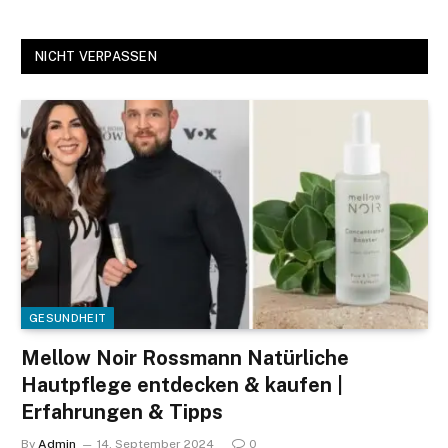
NICHT VERPASSEN
GESUNDHEIT
Mellow Noir Rossmann Natürliche
Hautpflege entdecken & kaufen |
Erfahrungen & Tipps
By
Admin
14. September 2024
0