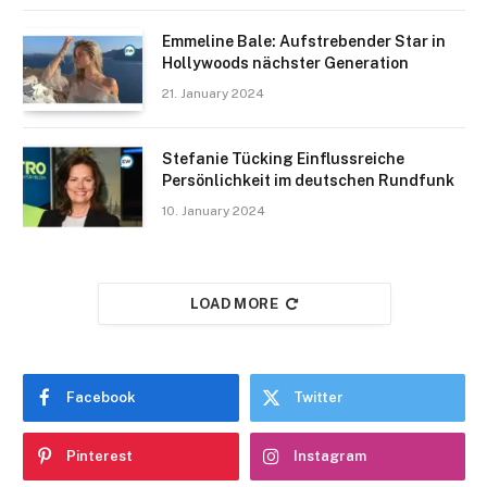
Emmeline Bale: Aufstrebender Star in
Hollywoods nächster Generation
21. January 2024
Stefanie Tücking Einflussreiche
Persönlichkeit im deutschen Rundfunk
10. January 2024
LOAD MORE
Facebook
Twitter
Pinterest
Instagram