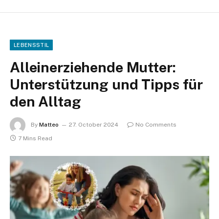
LEBENSSTIL
Alleinerziehende Mutter:
Unterstützung und Tipps für
den Alltag
By
Matteo
27. October 2024
No Comments
7 Mins Read