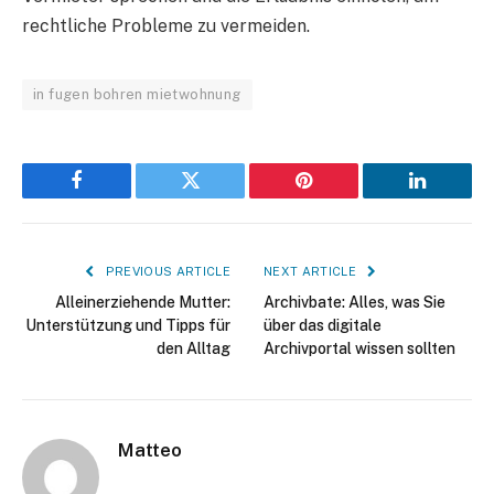
rechtliche Probleme zu vermeiden.
in fugen bohren mietwohnung
Facebook
Twitter
Pinterest
LinkedIn
PREVIOUS ARTICLE
NEXT ARTICLE
Alleinerziehende Mutter:
Archivbate: Alles, was Sie
Unterstützung und Tipps für
über das digitale
den Alltag
Archivportal wissen sollten
Matteo