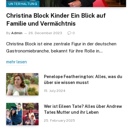
UNTERHALTUNG
Christina Block Kinder Ein Blick auf
Familie und Vermächtnis
By
Admin
26. December 2023
0
Christina Block ist eine zentrale Figur in der deutschen
Gastronomiebranche, bekannt für ihre Rolle in…
mehr lesen
Penelope Featherington: Alles, was du
über sie wissen musst
15. July 2024
Wer ist Eileen Tate? Alles über Andrew
Tates Mutter und ihr Leben
25. February 2025