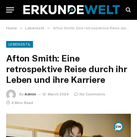
»
»
Home
Lebensstil
Afton Smith: Eine retrospektive Reise durch ihr Leben und ihre Karriere
LEBENSSTIL
Afton Smith: Eine
retrospektive Reise durch ihr
Leben und ihre Karriere
By
Admin
12. March 2024
No Comments
4 Mins Read