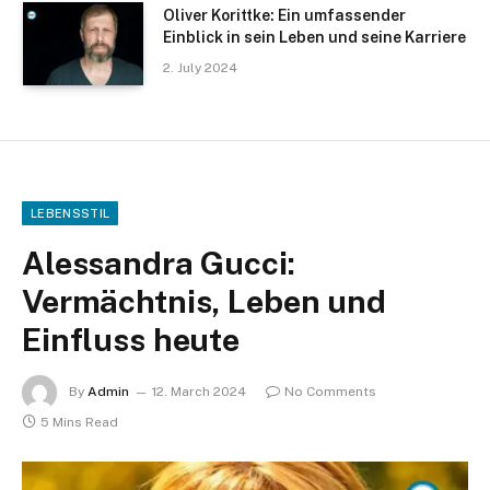
Oliver Korittke: Ein umfassender
Einblick in sein Leben und seine Karriere
2. July 2024
LEBENSSTIL
Alessandra Gucci:
Vermächtnis, Leben und
Einfluss heute
By
Admin
12. March 2024
No Comments
5 Mins Read