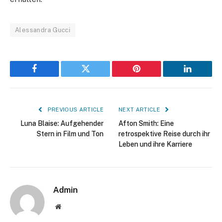
Alessandra Gucci
Facebook
Twitter
Pinterest
LinkedIn
PREVIOUS ARTICLE
NEXT ARTICLE
Luna Blaise: Aufgehender
Afton Smith: Eine
Stern in Film und Ton
retrospektive Reise durch ihr
Leben und ihre Karriere
Admin
Website