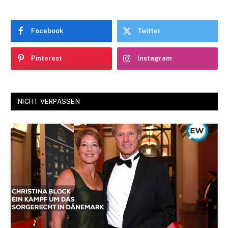
Facebook
Twitter
Pinterest
Instagram
NICHT VERPASSEN