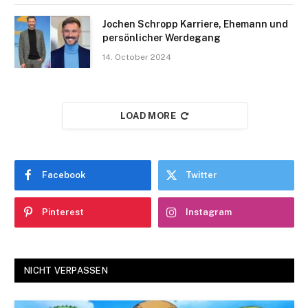
Jochen Schropp Karriere, Ehemann und
persönlicher Werdegang
14. October 2024
LOAD MORE
Facebook
Twitter
Pinterest
Instagram
NICHT VERPASSEN