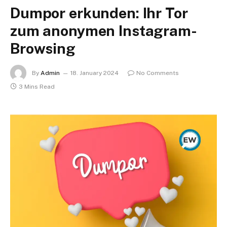
Dumpor erkunden: Ihr Tor
zum anonymen Instagram-
Browsing
By
Admin
18. January 2024
No Comments
3 Mins Read