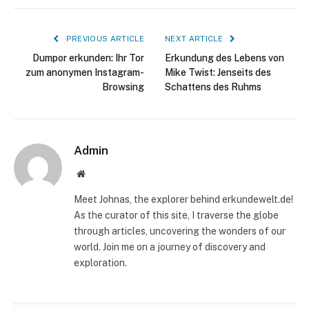
PREVIOUS ARTICLE
NEXT ARTICLE
Dumpor erkunden: Ihr Tor
Erkundung des Lebens von
zum anonymen Instagram-
Mike Twist: Jenseits des
Browsing
Schattens des Ruhms
Admin
Website
Meet Johnas, the explorer behind erkundewelt.de!
As the curator of this site, I traverse the globe
through articles, uncovering the wonders of our
world. Join me on a journey of discovery and
exploration.