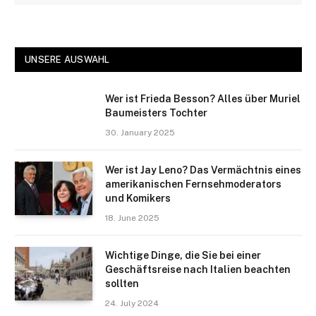
UNSERE AUSWAHL
Wer ist Frieda Besson? Alles über Muriel
Baumeisters Tochter
30. January 2025
Wer ist Jay Leno? Das Vermächtnis eines
amerikanischen Fernsehmoderators
und Komikers
18. June 2025
Wichtige Dinge, die Sie bei einer
Geschäftsreise nach Italien beachten
sollten
24. July 2024