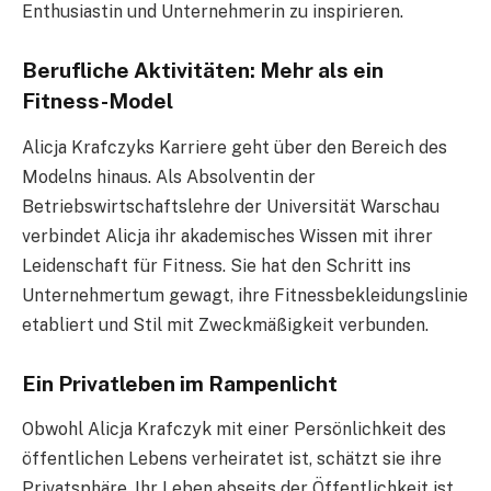
Enthusiastin und Unternehmerin zu inspirieren.
Berufliche Aktivitäten: Mehr als ein
Fitness-Model
Alicja Krafczyks Karriere geht über den Bereich des
Modelns hinaus. Als Absolventin der
Betriebswirtschaftslehre der Universität Warschau
verbindet Alicja ihr akademisches Wissen mit ihrer
Leidenschaft für Fitness. Sie hat den Schritt ins
Unternehmertum gewagt, ihre Fitnessbekleidungslinie
etabliert und Stil mit Zweckmäßigkeit verbunden.
Ein Privatleben im Rampenlicht
Obwohl Alicja Krafczyk mit einer Persönlichkeit des
öffentlichen Lebens verheiratet ist, schätzt sie ihre
Privatsphäre. Ihr Leben abseits der Öffentlichkeit ist