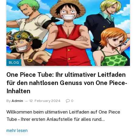
BLOG
One Piece Tube: Ihr ultimativer Leitfaden
für den nahtlosen Genuss von One Piece-
Inhalten
By
Admin
12. February 2024
0
Willkommen beim ultimativen Leitfaden auf One Piece
Tube – Ihrer ersten Anlaufstelle für alles rund…
mehr lesen