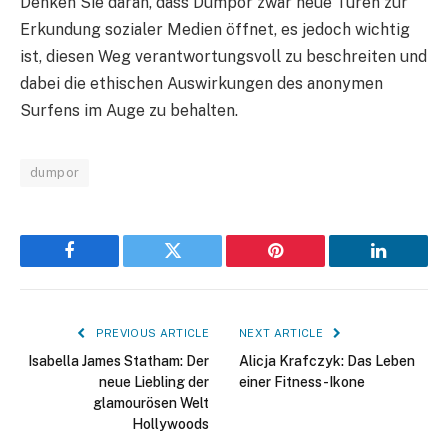
Denken Sie daran, dass Dumpor zwar neue Türen zur
Erkundung sozialer Medien öffnet, es jedoch wichtig
ist, diesen Weg verantwortungsvoll zu beschreiten und
dabei die ethischen Auswirkungen des anonymen
Surfens im Auge zu behalten.
dumpor
Facebook
Twitter
Pinterest
LinkedIn
PREVIOUS ARTICLE
NEXT ARTICLE
Isabella James Statham: Der
Alicja Krafczyk: Das Leben
neue Liebling der
einer Fitness-Ikone
glamourösen Welt
Hollywoods