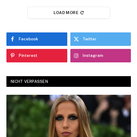
LOAD MORE
Facebook
Twitter
Pinterest
Instagram
NICHT VERPASSEN