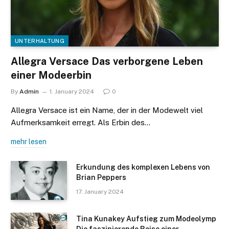
UNTERHALTUNG
Allegra Versace Das verborgene Leben
einer Modeerbin
By
Admin
1. January 2024
0
Allegra Versace ist ein Name, der in der Modewelt viel
Aufmerksamkeit erregt. Als Erbin des…
mehr lesen
Erkundung des komplexen Lebens von
Brian Peppers
17. January 2024
Tina Kunakey Aufstieg zum Modeolymp
Die faszinierende Reise einer