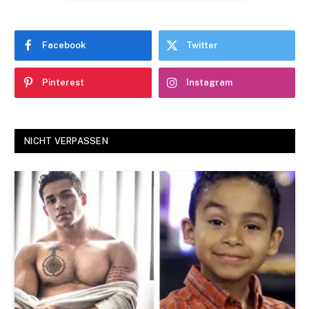
Facebook
Twitter
Pinterest
Instagram
NICHT VERPASSEN