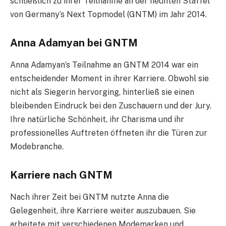
schließlich zu ihrer Teilnahme an der neunten Staffel
von Germany’s Next Topmodel (GNTM) im Jahr 2014.
Anna Adamyan bei GNTM
Anna Adamyan’s Teilnahme an GNTM 2014 war ein
entscheidender Moment in ihrer Karriere. Obwohl sie
nicht als Siegerin hervorging, hinterließ sie einen
bleibenden Eindruck bei den Zuschauern und der Jury.
Ihre natürliche Schönheit, ihr Charisma und ihr
professionelles Auftreten öffneten ihr die Türen zur
Modebranche.
Karriere nach GNTM
Nach ihrer Zeit bei GNTM nutzte Anna die
Gelegenheit, ihre Karriere weiter auszubauen. Sie
arbeitete mit verschiedenen Modemarken und