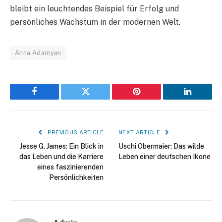
bleibt ein leuchtendes Beispiel für Erfolg und
persönliches Wachstum in der modernen Welt.
Anna Adamyan
Facebook
Twitter
Pinterest
LinkedIn
PREVIOUS ARTICLE
NEXT ARTICLE
Jesse G. James: Ein Blick in
Uschi Obermaier: Das wilde
das Leben und die Karriere
Leben einer deutschen Ikone
eines faszinierenden
Persönlichkeiten