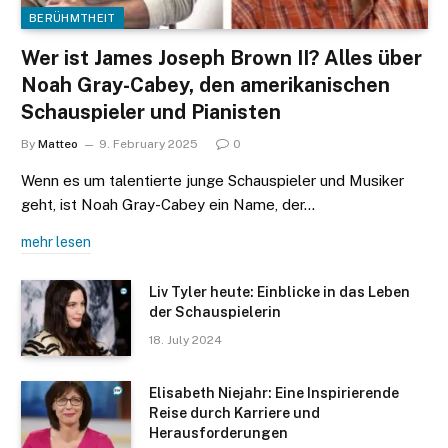
BERÜHMTHEIT
Wer ist James Joseph Brown II? Alles über
Noah Gray-Cabey, den amerikanischen
Schauspieler und Pianisten
By
Matteo
9. February 2025
0
Wenn es um talentierte junge Schauspieler und Musiker
geht, ist Noah Gray-Cabey ein Name, der…
mehr lesen
Liv Tyler heute: Einblicke in das Leben
der Schauspielerin
18. July 2024
Elisabeth Niejahr: Eine Inspirierende
Reise durch Karriere und
Herausforderungen