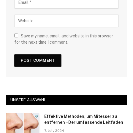
Save my name, email, and website in this browser
for the next time I comment.
UNSERE AUSWAHL
Effektive Methoden, um Mitesser zu
entfernen – Der umfassende Leitfaden
7. July 2024