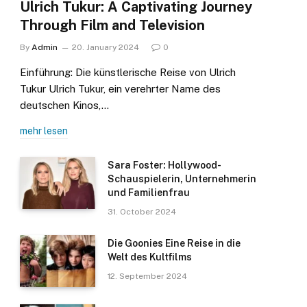
Ulrich Tukur: A Captivating Journey
Through Film and Television
By
Admin
20. January 2024
0
Einführung: Die künstlerische Reise von Ulrich
Tukur Ulrich Tukur, ein verehrter Name des
deutschen Kinos,…
mehr lesen
Sara Foster: Hollywood-
Schauspielerin, Unternehmerin
und Familienfrau
31. October 2024
Die Goonies Eine Reise in die
Welt des Kultfilms
12. September 2024