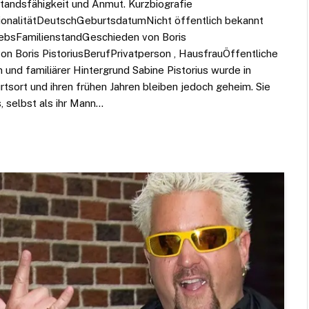
tandsfähigkeit und Anmut. Kurzbiografie
ionalitätDeutschGeburtsdatum​​Nicht öffentlich bekannt
ebsFamilienstand​Geschieden von Boris
n Boris Pistorius​BerufPrivatperson , HausfrauÖffentliche
und familiärer Hintergrund Sabine Pistorius wurde in
sort und ihren frühen Jahren bleiben jedoch geheim. Sie
, selbst als ihr Mann…