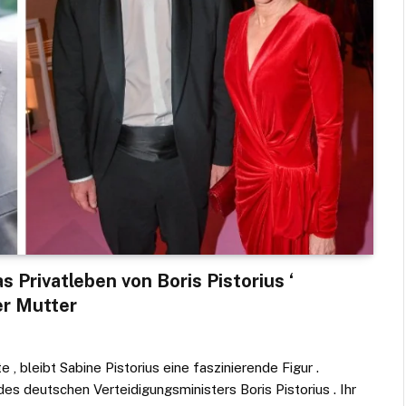
as Privatleben von Boris Pistorius ‘
er Mutter
, bleibt Sabine Pistorius eine faszinierende Figur .
es deutschen Verteidigungsministers Boris Pistorius . Ihr