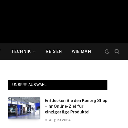
T
TECHNIK
REISEN
WIE MAN
UNSERE AUSWAHL
Entdecken Sie den Konorg Shop
– Ihr Online-Ziel für
einzigartige Produkte!
8. August 2024