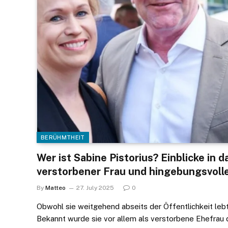
BERÜHMTHEIT
Wer ist Sabine Pistorius? Einblicke in d
verstorbener Frau und hingebungsvoll
By
Matteo
27. July 2025
0
Obwohl sie weitgehend abseits der Öffentlichkeit lebte 
Bekannt wurde sie vor allem als verstorbene Ehefrau d