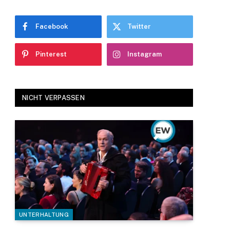
Facebook
Twitter
Pinterest
Instagram
NICHT VERPASSEN
UNTERHALTUNG