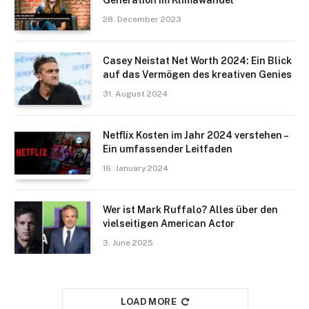
28. December 2023
Casey Neistat Net Worth 2024: Ein Blick
auf das Vermögen des kreativen Genies
31. August 2024
Netflix Kosten im Jahr 2024 verstehen –
Ein umfassender Leitfaden
16. January 2024
Wer ist Mark Ruffalo? Alles über den
vielseitigen American Actor
3. June 2025
LOAD MORE