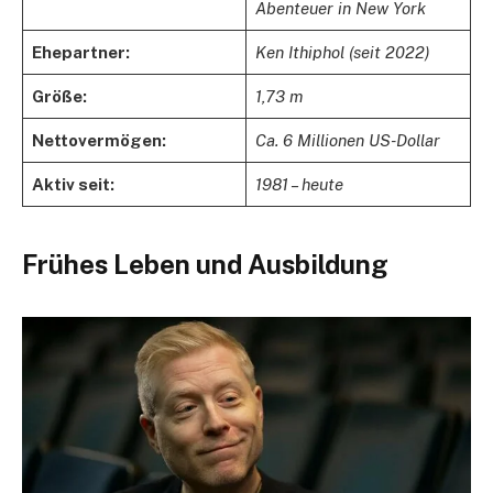
Abenteuer in New York
Ehepartner:
Ken Ithiphol (seit 2022)
Größe:
1,73 m
Nettovermögen:
Ca. 6 Millionen US-Dollar
Aktiv seit:
1981 – heute
Frühes Leben und Ausbildung