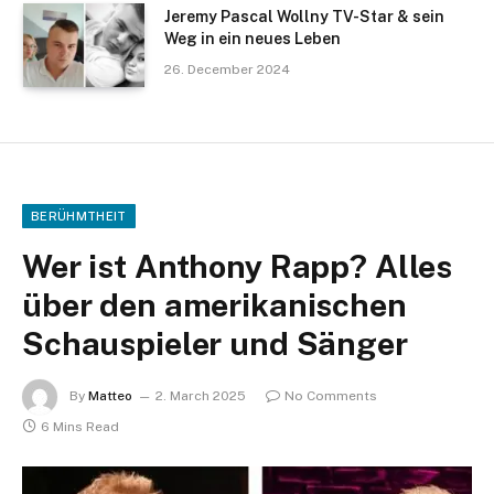
Jeremy Pascal Wollny TV-Star & sein
Weg in ein neues Leben
26. December 2024
BERÜHMTHEIT
Wer ist Anthony Rapp? Alles
über den amerikanischen
Schauspieler und Sänger
By
Matteo
2. March 2025
No Comments
6 Mins Read