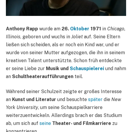
Anthony Rapp
wurde am
26.
Oktober
1971
in
Chicago,
Illinois
, geboren und wuchs in
Joliet
auf. Seine Eltern
ließen sich scheiden, als er noch ein Kind war, und er
wurde von seiner Mutter aufgezogen, die ihn in seinem
kreativen Talent unterstützte. Schon früh entdeckte
er seine Liebe zur
Musik und
Schauspielerei
und nahm
an
Schultheateraufführungen
teil.
Während seiner Schulzeit zeigte er großes Interesse
an
Kunst und Literatur
und besuchte
später
die
New
York University
, um seine Schauspielkarriere
weiterzuentwickeln. Allerdings brach er das Studium
ab, um sich auf
seine
Theater- und Filmkarriere
zu
konzentrieren.