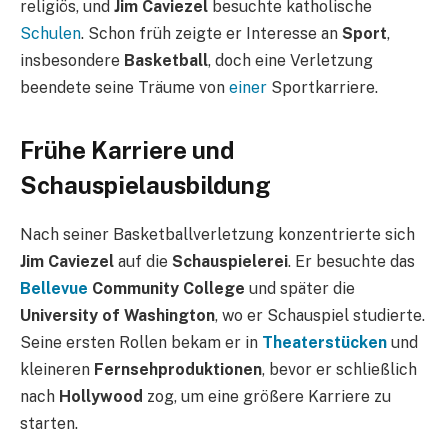
religiös, und
Jim Caviezel
besuchte katholische
Schulen
. Schon früh zeigte er Interesse an
Sport
,
insbesondere
Basketball
, doch eine Verletzung
beendete seine Träume von
einer
Sportkarriere.
Frühe Karriere und
Schauspielausbildung
Nach seiner Basketballverletzung konzentrierte sich
Jim Caviezel
auf die
Schauspielerei
. Er besuchte das
Bellevue
Community College
und später die
University of Washington
, wo er Schauspiel studierte.
Seine ersten Rollen bekam er in
Theaterstücken
und
kleineren
Fernsehproduktionen
, bevor er schließlich
nach
Hollywood
zog, um eine größere Karriere zu
starten.