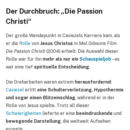
Der Durchbruch: „Die Passion
Christi“
Der große Wendepunkt in Caviezels Karriere kam, als
er die
Rolle
von
Jesus Christus
in Mel Gibsons Film
Die Passion Christi
(2004) erhielt. Die Auswahl dieser
Rolle war für ihn
mehr als nur ein
Schauspieljob
– es
war eine tief
spirituelle Entscheidung
.
Die Dreharbeiten waren extrem
herausfordernd
:
Caviezel
erlitt
eine Schulterverletzung, Hypothermie
und sogar einen Blitzeinschlag
, während er in der
Rolle von Jesus spielte. Trotz all dieser
Schwierigkeiten
lieferte er eine
beeindruckende
und
bewegende Darstellung
, die weltweit Aufsehen
erregte.