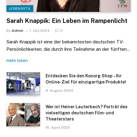
LEBENSSTIL
Sarah Knappik: Ein Leben im Rampenlicht
By
Admin
1. July 2024
0
Sarah Knappik ist eine der bekanntesten deutschen TV-
Persönlichkeiten, die durch ihre Teilnahme an der fünften…
mehr lesen
Entdecken Sie den Konorg Shop – Ihr
Online-Ziel für einzigartige Produkte!
8. August 2024
Wer ist Heiner Lauterbach? Porträt des
vielseitigen deutschen Film- und
Theaterstars
16. April 2025