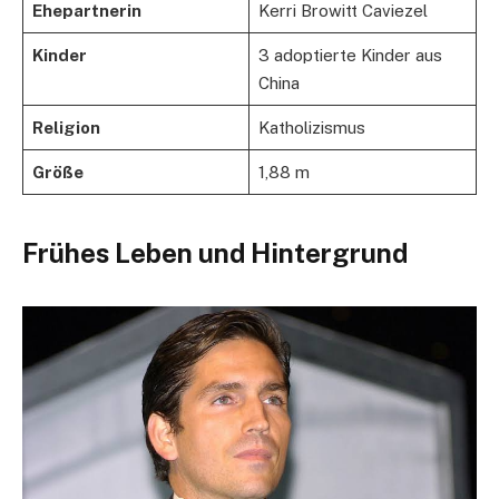
Ehepartnerin
Kerri Browitt Caviezel
Kinder
3 adoptierte Kinder aus
China
Religion
Katholizismus
Größe
1,88 m
Frühes Leben und Hintergrund