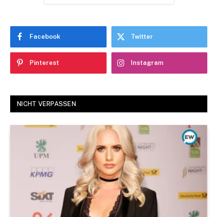
Facebook
Twitter
Pinterest
Instagram
NICHT VERPASSEN