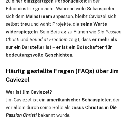
zu einer
einzigartigen Persönlichkeit
in der
Filmindustrie gemacht. Während viele Schauspieler
sich dem
Mainstream
anpassen, bleibt Caviezel sich
selbst
treu
und wählt Projekte, die
seine Werte
widerspiegeln
. Sein Beitrag zu Filmen wie
Die Passion
Christi
und
Sound of Freedom
zeigt, dass
er mehr als
nur ein Darsteller ist – er ist ein Botschafter für
bedeutungsvolle Geschichten
.
Häufig gestellte Fragen (FAQs) über Jim
Caviezel
Wer ist Jim Caviezel?
Jim Caviezel ist ein
amerikanischer Schauspieler
, der
vor allem durch seine Rolle als
Jesus Christus in
Die
Passion Christi
bekannt wurde.