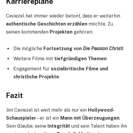
Karrierepläne
Caviezel hat immer wieder betont, dass er weiterhin
authentische Geschichten erzählen
möchte. Zu
seinen kommenden
Projekten
gehören:
Die mögliche
Fortsetzung von
Die Passion Christi
Weitere Filme mit
tiefgründigen Themen
Engagement für
sozialkritische Filme und
christliche Projekte
Fazit
Jim Caviezel ist weit mehr als nur ein
Hollywood-
Schauspieler
– er ist ein
Mann mit Überzeugungen
.
Sein Glaube, seine
Integrität
und sein Talent haben ihn