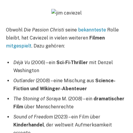
Obwohl
Die Passion Christi
seine
bekannteste
Rolle
bleibt, hat Caviezel in vielen weiteren
Filmen
mitgespielt
. Dazu gehören:
Déjà Vu
(2006) – ein
Sci-Fi-Thriller
mit Denzel
Washington
Outlander
(2008) – eine Mischung aus
Science-
Fiction und Wikinger-Abenteuer
The Stoning of Soraya M.
(2008) – ein
dramatischer
Film
über Menschenrechte
Sound of Freedom
(2023) – ein Film über
Kinderhandel
, der weltweit Aufmerksamkeit
erregte