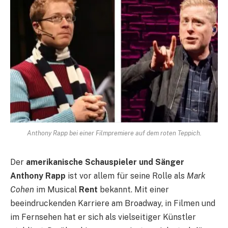
Anthony Rapp bei einer Filmpremiere auf dem roten Teppich.
Der
amerikanische Schauspieler und Sänger
Anthony Rapp
ist vor allem für seine Rolle als
Mark
Cohen
im Musical
Rent
bekannt. Mit einer
beeindruckenden Karriere am Broadway, in Filmen und
im Fernsehen hat er sich als vielseitiger Künstler