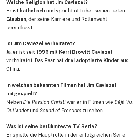
Welche Religion hat Jim Caviezel?
Er ist
katholisch
und spricht oft über seinen tiefen
Glauben
, der seine Karriere und Rollenwahl
beeinflusst.
Ist Jim Caviezel verheiratet?
Ja, er ist seit
1996 mit Kerri Browitt Caviezel
verheiratet. Das Paar hat
drei adoptierte Kinder
aus
China.
In welchen bekannten Filmen hat Jim Caviezel
mitgespielt?
Neben
Die Passion Christi
war er in Filmen wie
Déjà Vu
,
Outlander
und
Sound of Freedom
zu sehen.
Was ist seine berühmteste TV-Serie?
Er spielte die Hauptrolle in der erfolgreichen Serie