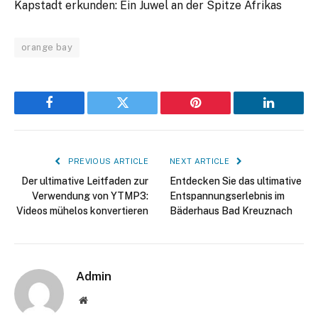
Kapstadt erkunden: Ein Juwel an der Spitze Afrikas
orange bay
Facebook
Twitter
Pinterest
LinkedIn
PREVIOUS ARTICLE
NEXT ARTICLE
Der ultimative Leitfaden zur
Entdecken Sie das ultimative
Verwendung von YTMP3:
Entspannungserlebnis im
Videos mühelos konvertieren
Bäderhaus Bad Kreuznach
Admin
Website