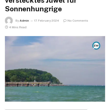
verstecktes Juwel für
Sonnenhungrige
By
Admin
17. February 2024
No Comments
4 Mins Read