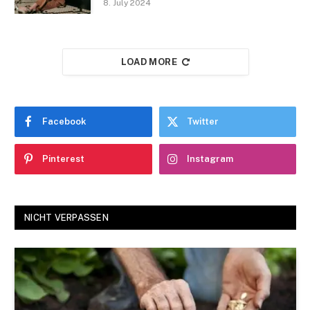
8. July 2024
LOAD MORE
Facebook
Twitter
Pinterest
Instagram
NICHT VERPASSEN