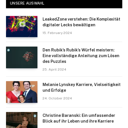
UNSERE AUSWAHL
LeakedZone verstehen: Die Komplexität
digitaler Lecks bewältigen
15. February 2024
Den Rubik’s Rubik’s Würfel meistern:
Eine vollständige Anleitung zum Lösen
des Puzzles
25. April 2024
Melanie Lynskey Karriere, Vielseitigkeit
und Erfolge
24. October 2024
Christine Baranski: Ein umfassender
Blick auf ihr Leben und ihre Karriere