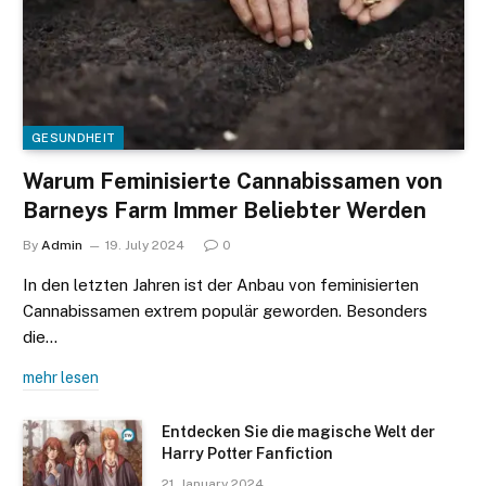
GESUNDHEIT
Warum Feminisierte Cannabissamen von
Barneys Farm Immer Beliebter Werden
By
Admin
19. July 2024
0
In den letzten Jahren ist der Anbau von feminisierten
Cannabissamen extrem populär geworden. Besonders
die…
mehr lesen
Entdecken Sie die magische Welt der
Harry Potter Fanfiction
21. January 2024