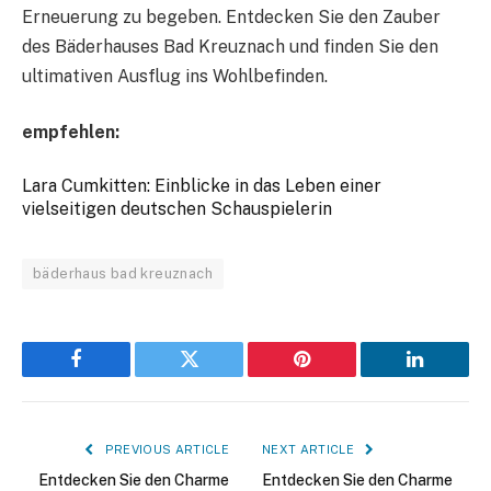
Erneuerung zu begeben. Entdecken Sie den Zauber
des Bäderhauses Bad Kreuznach und finden Sie den
ultimativen Ausflug ins Wohlbefinden.
empfehlen:
Lara Cumkitten: Einblicke in das Leben einer
vielseitigen deutschen Schauspielerin
bäderhaus bad kreuznach
Facebook
Twitter
Pinterest
LinkedIn
PREVIOUS ARTICLE
NEXT ARTICLE
Entdecken Sie den Charme
Entdecken Sie den Charme