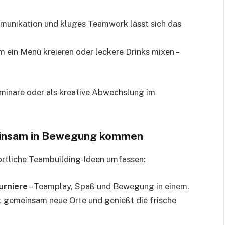
munikation und kluges Teamwork lässt sich das
 ein Menü kreieren oder leckere Drinks mixen –
eminare oder als kreative Abwechslung im
einsam in Bewegung kommen
portliche Teambuilding-Ideen umfassen:
urniere
– Teamplay, Spaß und Bewegung in einem.
 gemeinsam neue Orte und genießt die frische