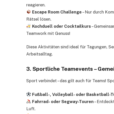
reagieren.
Escape Room Challenge
– Nur durch Kom
Rätsel lösen.
Kochduell oder Cocktailkurs
– Gemeinsam
Teamwork mit Genuss!
Diese Aktivitäten sind ideal für Tagungen, S
Arbeitsalltag.
3.
Sportliche Teamevents – Gem
Sport verbindet – das gilt auch für Teams! S
Fußball-, Volleyball- oder Basketball-T
Fahrrad- oder Segway-Touren
– Entdeckt
Luft.