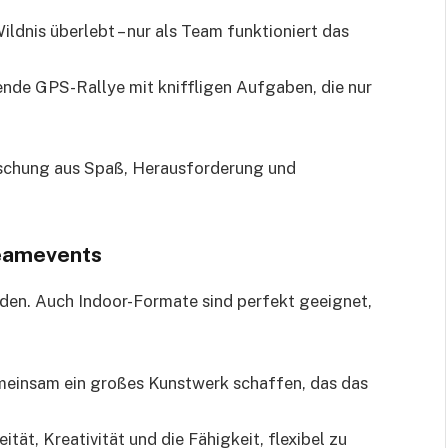
Wildnis überlebt – nur als Team funktioniert das
ende GPS-Rallye mit kniffligen Aufgaben, die nur
ischung aus Spaß, Herausforderung und
Teamevents
den. Auch Indoor-Formate sind perfekt geeignet,
einsam ein großes Kunstwerk schaffen, das das
ität, Kreativität und die Fähigkeit, flexibel zu