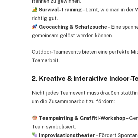
Rennen zu gewinnen.
Survival-Training
– Lernt, wie man in der 
richtig gut.
Geocaching & Schatzsuche
– Eine spann
gemeinsam gelöst werden können.
Outdoor-Teamevents bieten eine perfekte M
Teamarbeit.
2.
Kreative & interaktive Indoor-
Nicht jedes Teamevent muss draußen stattfin
um die Zusammenarbeit zu fördern:
Teampainting & Graffiti-Workshop
– Gem
Team symbolisiert.
Improvisationstheater
– Fördert Spontane