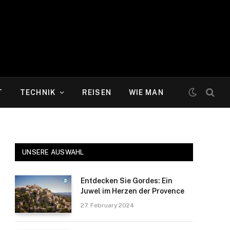
T
TECHNIK
REISEN
WIE MAN
UNSERE AUSWAHL
Entdecken Sie Gordes: Ein
Juwel im Herzen der Provence
27. February 2024