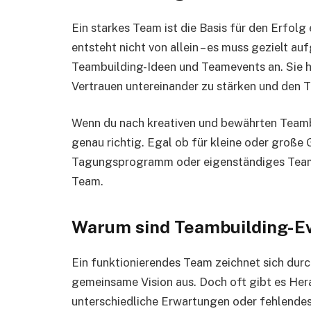
Ein starkes Team ist die Basis für den Erfol
entsteht nicht von allein – es muss gezielt a
Teambuilding-Ideen und Teamevents an. Sie h
Vertrauen untereinander zu stärken und den T
Wenn du nach kreativen und bewährten Teambu
genau richtig. Egal ob für kleine oder große 
Tagungsprogramm oder eigenständiges Teame
Team.
Warum sind Teambuilding-Ev
Ein funktionierendes Team zeichnet sich dur
gemeinsame Vision aus. Doch oft gibt es H
unterschiedliche Erwartungen oder fehlend