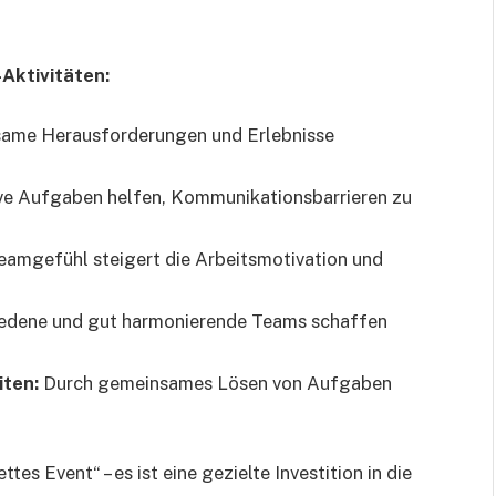
-Aktivitäten:
me Herausforderungen und Erlebnisse
ve Aufgaben helfen, Kommunikationsbarrieren zu
Teamgefühl steigert die Arbeitsmotivation und
edene und gut harmonierende Teams schaffen
iten:
Durch gemeinsames Lösen von Aufgaben
tes Event“ – es ist eine gezielte Investition in die