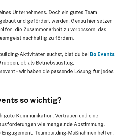
g eines Unternehmens. Doch ein gutes Team
ufgebaut und gefördert werden. Genau hier setzen
elfen, die Zusammenarbeit zu verbessern, das
eamgeist nachhaltig zu fördern.
ilding-Aktivitäten suchst, bist du bei
Bo Events
Gruppen, ob als Betriebsausflug,
vent – wir haben die passende Lösung für jedes
ents so wichtig?
ch gute Kommunikation, Vertrauen und eine
erausforderungen wie mangelnde Abstimmung,
es Engagement. Teambuilding-Maßnahmen helfen,