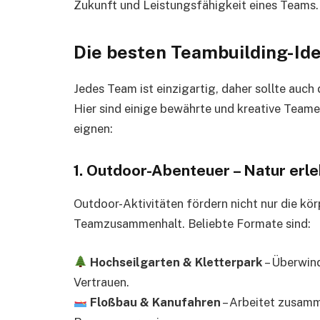
Zukunft und Leistungsfähigkeit eines Teams.
Die besten Teambuilding-Id
Jedes Team ist einzigartig, daher sollte auch
Hier sind einige bewährte und kreative Teame
eignen:
1.
Outdoor-Abenteuer – Natur erl
Outdoor-Aktivitäten fördern nicht nur die kör
Teamzusammenhalt. Beliebte Formate sind:
Hochseilgarten & Kletterpark
– Überwin
Vertrauen.
Floßbau & Kanufahren
– Arbeitet zusamm