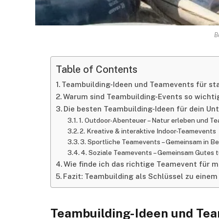
B
Table of Contents
Teambuilding-Ideen und Teamevents für st
Warum sind Teambuilding-Events so wichti
Die besten Teambuilding-Ideen für dein U
1. Outdoor-Abenteuer – Natur erleben und T
2. Kreative & interaktive Indoor-Teamevents
3. Sportliche Teamevents – Gemeinsam in
4. Soziale Teamevents – Gemeinsam Gutes 
Wie finde ich das richtige Teamevent für 
Fazit: Teambuilding als Schlüssel zu eine
Teambuilding-Ideen und Tea