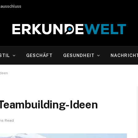
sausschluss
STIL
GESCHÄFT
GESUNDHEIT
NACHRICH
Ideen
 Teambuilding-Ideen
ns Read