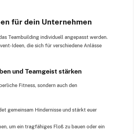
een für dein Unternehmen
 das Teambuilding individuell angepasst werden.
vent-Ideen, die sich für verschiedene Anlässe
eben und Teamgeist stärken
perliche Fitness, sondern auch den
det gemeinsam Hindernisse und stärkt euer
en, um ein tragfähiges Floß zu bauen oder ein