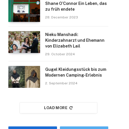
Shane O’Connor Ein Leben, das
zu früh endete
28. December 2023
Nieku Manshadi:
Kinderzahnarzt und Ehemann
von Elizabeth Lail
29. October 2024
Gugel Kleidungsstück bis zum
Modernen Camping-Erlebnis
2. September 2024
LOAD MORE