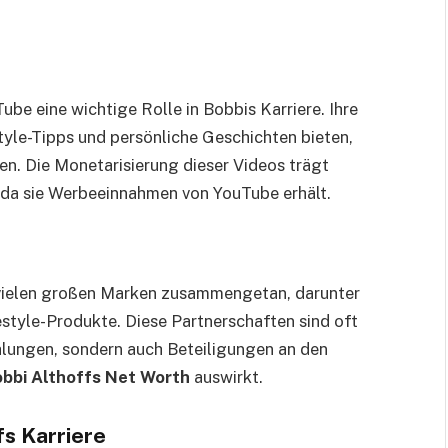
be eine wichtige Rolle in Bobbis Karriere. Ihre
estyle-Tipps und persönliche Geschichten bieten,
en. Die Monetarisierung dieser Videos trägt
 da sie Werbeeinnahmen von YouTube erhält.
t vielen großen Marken zusammengetan, darunter
yle-Produkte. Diese Partnerschaften sind oft
ahlungen, sondern auch Beteiligungen an den
bbi Althoffs Net Worth
auswirkt.
fs Karriere