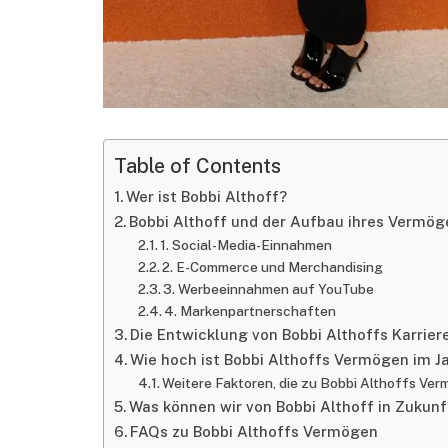
Table of Contents
Wer ist Bobbi Althoff?
Bobbi Althoff und der Aufbau ihres Vermög
1. Social-Media-Einnahmen
2. E-Commerce und Merchandising
3. Werbeeinnahmen auf YouTube
4. Markenpartnerschaften
Die Entwicklung von Bobbi Althoffs Karrier
Wie hoch ist Bobbi Althoffs Vermögen im J
Weitere Faktoren, die zu Bobbi Althoffs Ver
Was können wir von Bobbi Althoff in Zukun
FAQs zu Bobbi Althoffs Vermögen