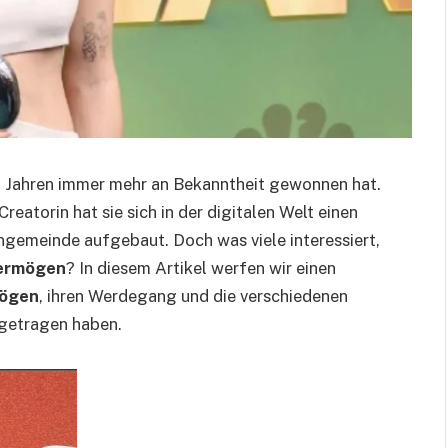
en Jahren immer mehr an Bekanntheit gewonnen hat.
eatorin hat sie sich in der digitalen Welt einen
emeinde aufgebaut. Doch was viele interessiert,
Vermögen
? In diesem Artikel werfen wir einen
mögen
, ihren Werdegang und die verschiedenen
igetragen haben.