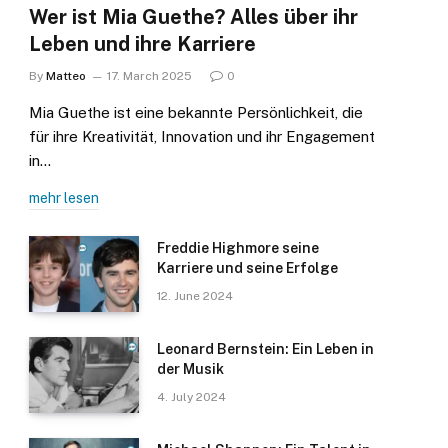
Wer ist Mia Guethe? Alles über ihr
Leben und ihre Karriere
By
Matteo
17. March 2025
0
Mia Guethe ist eine bekannte Persönlichkeit, die
für ihre Kreativität, Innovation und ihr Engagement
in…
mehr lesen
Freddie Highmore seine
Karriere und seine Erfolge
12. June 2024
Leonard Bernstein: Ein Leben in
der Musik
4. July 2024