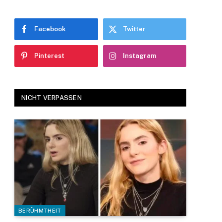
Facebook
Twitter
Pinterest
Instagram
NICHT VERPASSEN
BERÜHMTHEIT