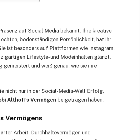
Präsenz auf Social Media bekannt. Ihre kreative
r echten, bodenständigen Persönlichkeit, hat ihr
Sie ist besonders auf Plattformen wie Instagram,
nzigartigen Lifestyle- und Modeinhalten glänzt.
g gemeistert und weiß genau, wie sie ihre
ie nicht nur in der Social-Media-Welt Erfolg,
bbi Althoffs Vermögen
beigetragen haben.
res Vermögens
harter Arbeit, Durchhaltevermögen und