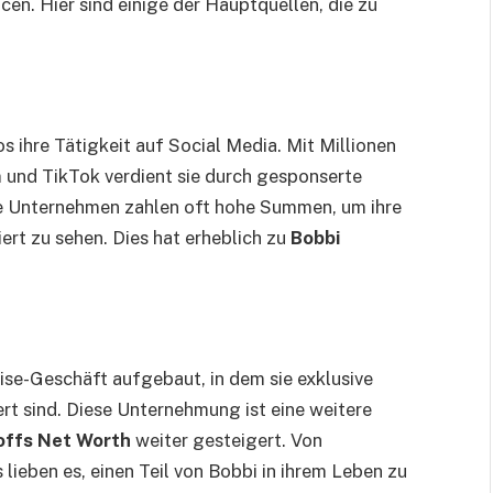
en. Hier sind einige der Hauptquellen, die zu
s ihre Tätigkeit auf Social Media. Mit Millionen
 und TikTok verdient sie durch gesponserte
e Unternehmen zahlen oft hohe Summen, um ihre
ert zu sehen. Dies hat erheblich zu
Bobbi
ise-Geschäft aufgebaut, in dem sie exklusive
iert sind. Diese Unternehmung ist eine weitere
offs Net Worth
weiter gesteigert. Von
 lieben es, einen Teil von Bobbi in ihrem Leben zu