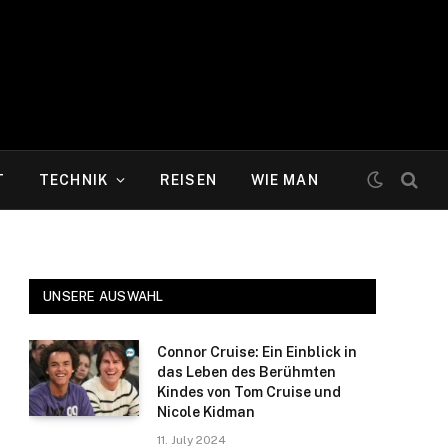
T
TECHNIK
REISEN
WIE MAN
UNSERE AUSWAHL
Connor Cruise: Ein Einblick in
das Leben des Berühmten
Kindes von Tom Cruise und
Nicole Kidman
11. July 2024