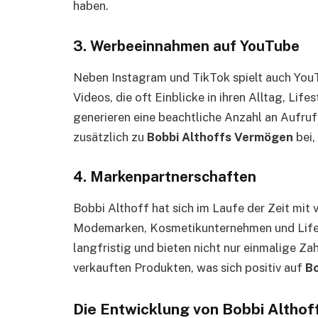
haben.
3.
Werbeeinnahmen auf YouTube
Neben Instagram und TikTok spielt auch YouTu
Videos, die oft Einblicke in ihren Alltag, Lif
generieren eine beachtliche Anzahl an Aufruf
zusätzlich zu
Bobbi Althoffs Vermögen
bei,
4.
Markenpartnerschaften
Bobbi Althoff hat sich im Laufe der Zeit mi
Modemarken, Kosmetikunternehmen und Lifest
langfristig und bieten nicht nur einmalige Z
verkauften Produkten, was sich positiv auf
Bo
Die Entwicklung von Bobbi Althof