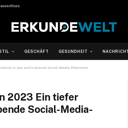
sausschluss
STIL
GESCHÄFT
GESUNDHEIT
NACHRICH
 Einblick in das aufstrebende Social-Media-Phänomen
 2023 Ein tiefer
ebende Social-Media-