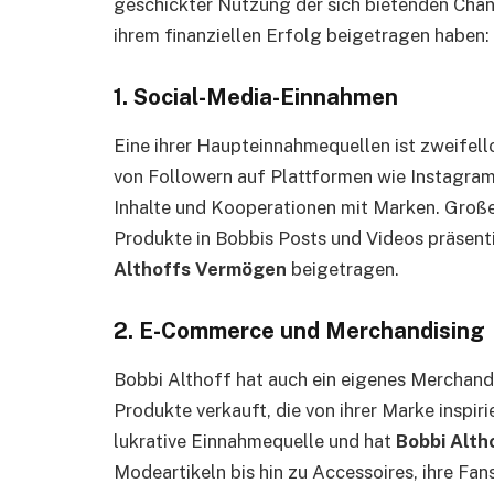
geschickter Nutzung der sich bietenden Chanc
ihrem finanziellen Erfolg beigetragen haben:
1.
Social-Media-Einnahmen
Eine ihrer Haupteinnahmequellen ist zweifello
von Followern auf Plattformen wie Instagram
Inhalte und Kooperationen mit Marken. Groß
Produkte in Bobbis Posts und Videos präsenti
Althoffs Vermögen
beigetragen.
2.
E-Commerce und Merchandising
Bobbi Althoff hat auch ein eigenes Merchand
Produkte verkauft, die von ihrer Marke inspir
lukrative Einnahmequelle und hat
Bobbi Alth
Modeartikeln bis hin zu Accessoires, ihre Fans