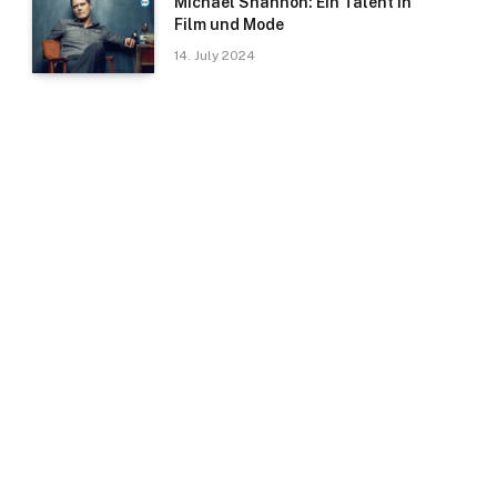
Michael Shannon: Ein Talent in
Film und Mode
14. July 2024