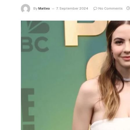
By
Matteo
7. September 2024
No Comments