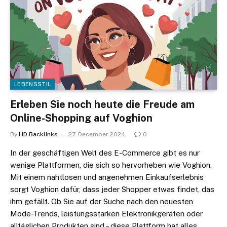
LEBENSSTIL
Erleben Sie noch heute die Freude am
Online-Shopping auf Voghion
By
HD Backlinks
27. December 2024
0
In der geschäftigen Welt des E-Commerce gibt es nur
wenige Plattformen, die sich so hervorheben wie Voghion.
Mit einem nahtlosen und angenehmen Einkaufserlebnis
sorgt Voghion dafür, dass jeder Shopper etwas findet, das
ihm gefällt. Ob Sie auf der Suche nach den neuesten
Mode-Trends, leistungsstarken Elektronikgeräten oder
alltäglichen Produkten sind – diese Plattform hat alles.