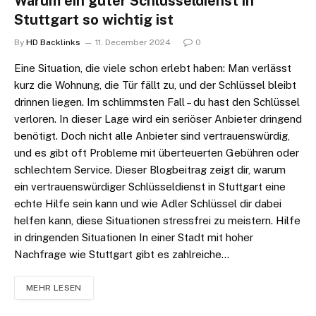
Warum ein guter Schlüsseldienst in
Stuttgart so wichtig ist
By
HD Backlinks
11. December 2024
0
Eine Situation, die viele schon erlebt haben: Man verlässt
kurz die Wohnung, die Tür fällt zu, und der Schlüssel bleibt
drinnen liegen. Im schlimmsten Fall – du hast den Schlüssel
verloren. In dieser Lage wird ein seriöser Anbieter dringend
benötigt. Doch nicht alle Anbieter sind vertrauenswürdig,
und es gibt oft Probleme mit überteuerten Gebühren oder
schlechtem Service. Dieser Blogbeitrag zeigt dir, warum
ein vertrauenswürdiger Schlüsseldienst in Stuttgart eine
echte Hilfe sein kann und wie Adler Schlüssel dir dabei
helfen kann, diese Situationen stressfrei zu meistern. Hilfe
in dringenden Situationen In einer Stadt mit hoher
Nachfrage wie Stuttgart gibt es zahlreiche…
MEHR LESEN