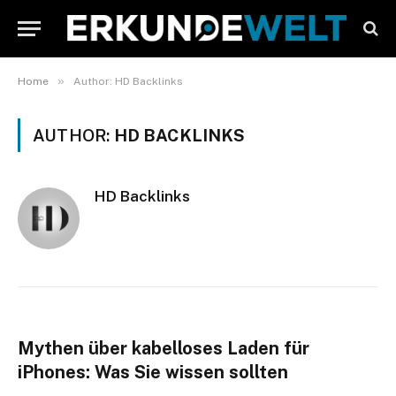
»
Home
Author: HD Backlinks
AUTHOR:
HD BACKLINKS
HD Backlinks
Mythen über kabelloses Laden für
iPhones: Was Sie wissen sollten