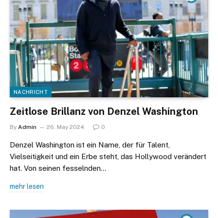
NACHRICHT
Zeitlose Brillanz von Denzel Washington
By
Admin
26. May 2024
0
Denzel Washington ist ein Name, der für Talent,
Vielseitigkeit und ein Erbe steht, das Hollywood verändert
hat. Von seinen fesselnden…
mehr lesen