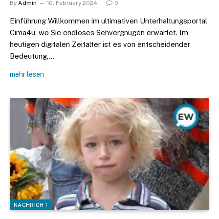
By
Admin
10. February 2024
0
Einführung Willkommen im ultimativen Unterhaltungsportal
Cima4u, wo Sie endloses Sehvergnügen erwartet. Im
heutigen digitalen Zeitalter ist es von entscheidender
Bedeutung,…
mehr lesen
NACHRICHT