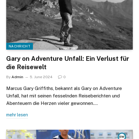
NACHRICHT
Gary on Adventure Unfall: Ein Verlust für
die Reisewelt
By
Admin
5. June 2024
0
Marcus Gary Griffiths, bekannt als Gary on Adventure
Unfall, hat mit seinen fesselnden Reiseberichten und
Abenteuern die Herzen vieler gewonnen.…
mehr lesen