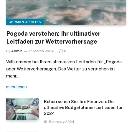
GERMAN UPDATES
Pogoda verstehen: Ihr ultimativer
Leitfaden zur Wettervorhersage
By
Admin
17. March 2024
0
Willkommen bei Ihrem ultimativen Leitfaden für „Pogoda“
oder Wettervorhersagen. Das Wetter zu verstehen ist
mehr…
mehr lesen
Beherrschen Sie Ihre Finanzen: Der
ultimative Budgetplaner-Leitfaden für
2024
15. February 2024