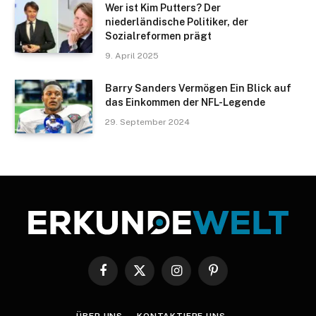
Wer ist Kim Putters? Der
niederländische Politiker, der
Sozialreformen prägt
9. April 2025
Barry Sanders Vermögen Ein Blick auf
das Einkommen der NFL-Legende
29. September 2024
Facebook
X
Instagram
Pinterest
(Twitter)
ÜBER UNS
KONTAKTIERE UNS