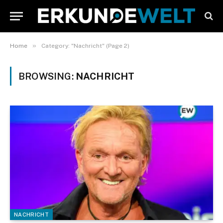
»
Home
Category: "Nachricht" (Page 2)
BROWSING:
NACHRICHT
NACHRICHT