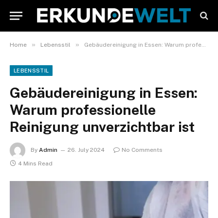
»
»
Home
Lebensstil
Gebäudereinigung in Essen: Warum professionelle Reinigung unverzichtbar ist
LEBENSSTIL
Gebäudereinigung in Essen:
Warum professionelle
Reinigung unverzichtbar ist
By
Admin
26. July 2024
No Comments
4 Mins Read