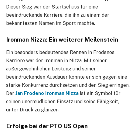
Dieser Sieg war der Startschuss für eine
beeindruckende Karriere, die ihn zu einem der
bekanntesten Namen im Sport machte.
Ironman Nizza: Ein weiterer Meilenstein
Ein besonders bedeutendes Rennen in Frodenos
Karriere war der Ironman in Nizza. Mit seiner
außergewöhnlichen Leistung und seiner
beeindruckenden Ausdauer konnte er sich gegen eine
starke Konkurrenz durchsetzen und den Sieg erringen.
Der
Jan Frodeno Ironman Nizza
ist ein Symbol für
seinen unermüdlichen Einsatz und seine Fähigkeit,
unter Druck zu glänzen.
Erfolge bei der PTO US Open