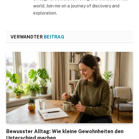
world. Join me on a journey of discovery and
exploration.
VERWANDTER
BEITRAG
Bewusster Alltag: Wie kleine Gewohnheiten den
Unterschied machen