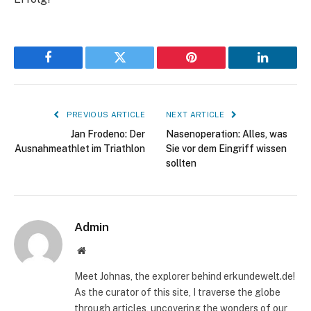
Facebook
Twitter
Pinterest
LinkedIn
PREVIOUS ARTICLE
NEXT ARTICLE
Jan Frodeno: Der
Nasenoperation: Alles, was
Ausnahmeathlet im Triathlon
Sie vor dem Eingriff wissen
sollten
Admin
Website
Meet Johnas, the explorer behind erkundewelt.de!
As the curator of this site, I traverse the globe
through articles, uncovering the wonders of our