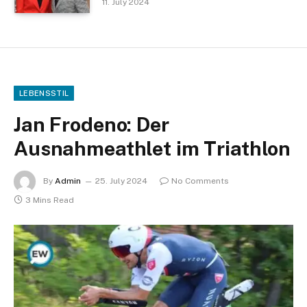
11. July 2024
LEBENSSTIL
Jan Frodeno: Der
Ausnahmeathlet im Triathlon
By
Admin
25. July 2024
No Comments
3 Mins Read