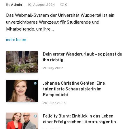
By
Admin
10. August 2024
0
Das Webmail-System der Universität Wuppertal ist ein
unverzichtbares Werkzeug für Studierende und
Mitarbeitende, um ihre…
mehr lesen
Dein erster Wanderurlaub – so planst du
ihn richtig
21. July 2025
Johanna Christine Gehlen: Eine
talentierte Schauspielerin im
Rampenlicht
26. June 2024
Felicity Blunt: Einblick in das Leben
einer Erfolgreichen Literaturagentin