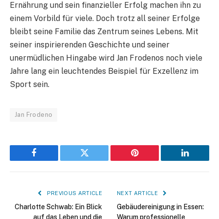
Ernährung und sein finanzieller Erfolg machen ihn zu
einem Vorbild für viele. Doch trotz all seiner Erfolge
bleibt seine Familie das Zentrum seines Lebens. Mit
seiner inspirierenden Geschichte und seiner
unermüdlichen Hingabe wird Jan Frodenos noch viele
Jahre lang ein leuchtendes Beispiel für Exzellenz im
Sport sein.
Jan Frodeno
Facebook
Twitter
Pinterest
LinkedIn
PREVIOUS ARTICLE
NEXT ARTICLE
Charlotte Schwab: Ein Blick
Gebäudereinigung in Essen:
auf das Leben und die
Warum professionelle