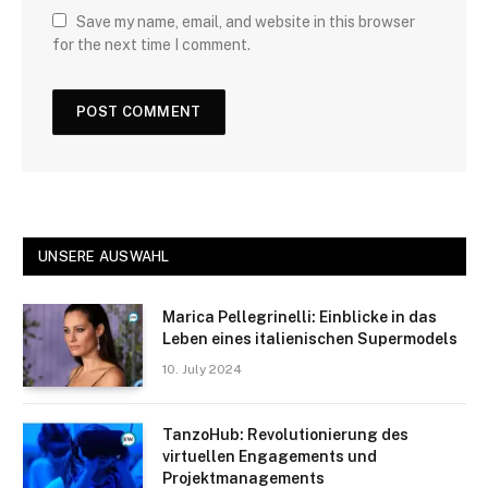
Save my name, email, and website in this browser
for the next time I comment.
UNSERE AUSWAHL
Marica Pellegrinelli: Einblicke in das
Leben eines italienischen Supermodels
10. July 2024
TanzoHub: Revolutionierung des
virtuellen Engagements und
Projektmanagements