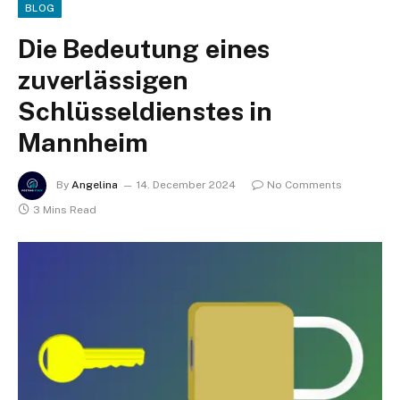
BLOG
Die Bedeutung eines
zuverlässigen
Schlüsseldienstes in
Mannheim
By
Angelina
14. December 2024
No Comments
3 Mins Read