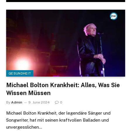
GESUNDHEIT
Michael Bolton Krankheit: Alles, Was Sie
Wissen Müssen
By
Admin
9. June 2024
0
Michael Bolton Krankheit, der legendäre Sänger und
Songwriter, hat mit seinen kraftvollen Balladen und
unvergesslichen…