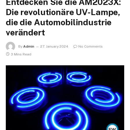
Entdecken Sie die AM2023X:
Die revolutionäre UV-Lampe,
die die Automobilindustrie
verändert
By
Admin
27. January 2024
No Comments
3 Mins Read