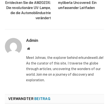
Entdecken Sie die AM2023X:
myliberla Uncovered: Ein
Die revolutionäre UV-Lampe,
umfassender Leitfaden
die die Automobilindustrie
verändert
Admin
Website
Meet Johnas, the explorer behind erkundewelt.de!
As the curator of this site, I traverse the globe
through articles, uncovering the wonders of our
world. Join me on a journey of discovery and
exploration.
VERWANDTER
BEITRAG