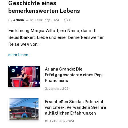
Geschichte eines
bemerkenswerten Lebens
By
Admin
12. February 2024
0
Einführung Margie Willett, ein Name, der mit
Belastbarkeit, Liebe und einer bemerkenswerten
Reise weg von…
mehr lesen
Ariana Grande: Die
Erfolgsgeschichte eines Pop-
Phänomens
3. January 2024
Erschließen Sie das Potenzial
von Lifeex: Verwandeln Sie Ihre
alltäglichen Erfahrungen
13. February 2024