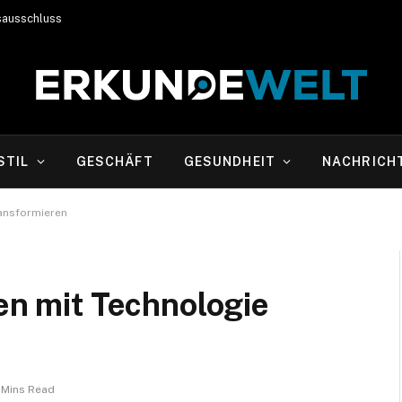
sausschluss
STIL
GESCHÄFT
GESUNDHEIT
NACHRICH
ransformieren
nen mit Technologie
 Mins Read