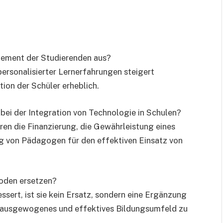
.
gement der Studierenden aus?
 personalisierter Lernerfahrungen steigert
on der Schüler erheblich.
bei der Integration von Technologie in Schulen?
n die Finanzierung, die Gewährleistung eines
g von Pädagogen für den effektiven Einsatz von
hoden ersetzen?
sert, ist sie kein Ersatz, sondern eine Ergänzung
in ausgewogenes und effektives Bildungsumfeld zu