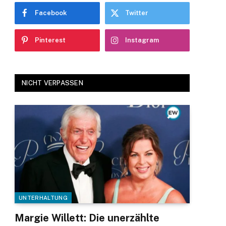
Facebook
Twitter
Pinterest
Instagram
NICHT VERPASSEN
UNTERHALTUNG
Margie Willett: Die unerzählte