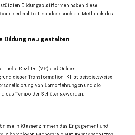
gestützten Bildungsplattformen haben diese
tionen erleichtert, sondern auch die Methodik des
e Bildung neu gestalten
virtuelle Realität (VR) und Online-
und dieser Transformation. KI ist beispielsweise
rsonalisierung von Lernerfahrungen und die
und das Tempo der Schüler geworden.
lebnisse in Klassenzimmern das Engagement und
ere in komplexen Fächern wie Naturwissenschaften