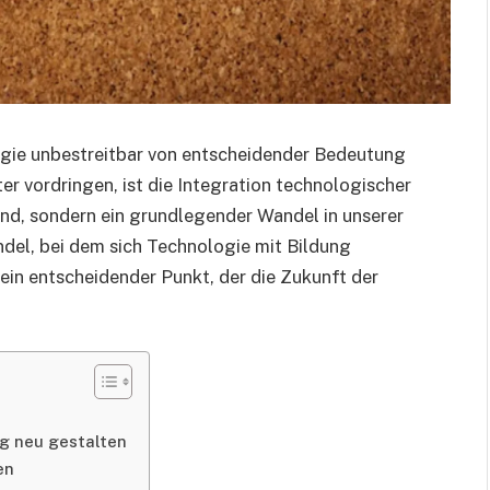
logie unbestreitbar von entscheidender Bedeutung
ter vordringen, ist die Integration technologischer
end, sondern ein grundlegender Wandel in unserer
del, bei dem sich Technologie mit Bildung
– ein entscheidender Punkt, der die Zukunft der
ng neu gestalten
en