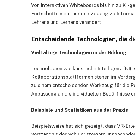
Von interaktiven Whiteboards bis hin zu KI-
Fortschritte nicht nur den Zugang zu Informa
Lehrens und Lernens verändert.
Entscheidende Technologien, die di
Vielfältige Technologien in der Bildung
Technologien wie künstliche Intelligenz (KI), 
Kollaborationsplattformen stehen im Vordergr
zu einem entscheidenden Werkzeug für die Pe
Anpassung an die individuellen Bedürfnisse 
Beispiele und Statistiken aus der Praxis
Beispielsweise hat sich gezeigt, dass VR-Er
Verständnis der Schüler steigern, insbesond