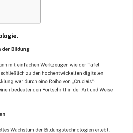
ologie.
n der Bildung
gann mit einfachen Werkzeugen wie der Tafel,
schließlich zu den hochentwickelten digitalen
klung war durch eine Reihe von „Cruciais“-
nen bedeutenden Fortschritt in der Art und Weise
gen
ielles Wachstum der Bildungstechnologien erlebt.