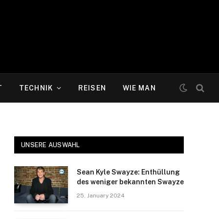
T
TECHNIK
REISEN
WIE MAN
UNSERE AUSWAHL
Sean Kyle Swayze: Enthüllung
des weniger bekannten Swayze
25. January 2024