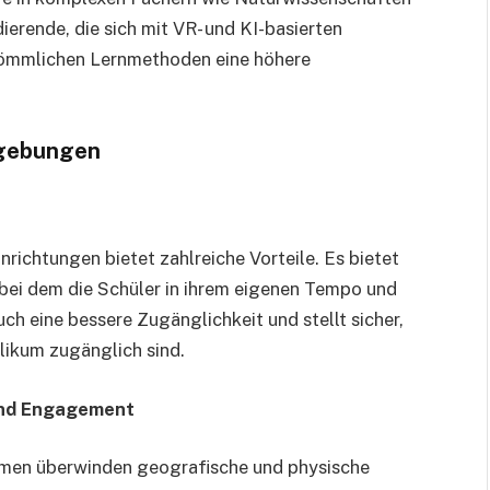
ierende, die sich mit VR- und KI-basierten
rkömmlichen Lernmethoden eine höhere
mgebungen
nrichtungen bietet zahlreiche Vorteile. Es bietet
, bei dem die Schüler in ihrem eigenen Tempo und
ch eine bessere Zugänglichkeit und stellt sicher,
likum zugänglich sind.
 und Engagement
rmen überwinden geografische und physische