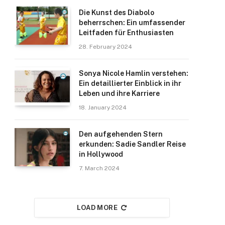
Die Kunst des Diabolo
beherrschen: Ein umfassender
Leitfaden für Enthusiasten
28. February 2024
Sonya Nicole Hamlin verstehen:
Ein detaillierter Einblick in ihr
Leben und ihre Karriere
18. January 2024
Den aufgehenden Stern
erkunden: Sadie Sandler Reise
in Hollywood
7. March 2024
LOAD MORE