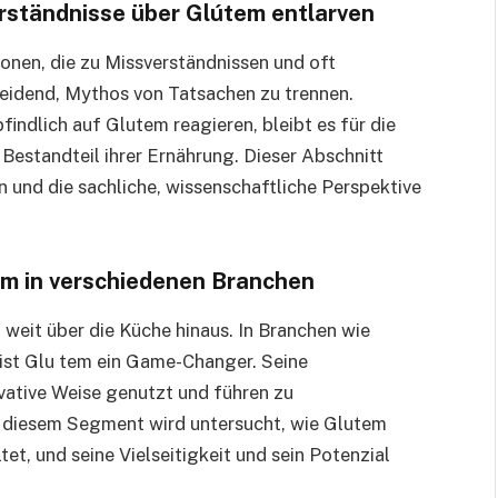
rständnisse über Glútem entlarven
onen, die zu Missverständnissen und oft
eidend, Mythos von Tatsachen zu trennen.
ndlich auf Glutem reagieren, bleibt es für die
Bestandteil ihrer Ernährung. Dieser Abschnitt
n und die sachliche, wissenschaftliche Perspektive
m in verschiedenen Branchen
weit über die Küche hinaus. In Branchen wie
ist Glu tem ein Game-Changer. Seine
vative Weise genutzt und führen zu
 diesem Segment wird untersucht, wie Glutem
et, und seine Vielseitigkeit und sein Potenzial