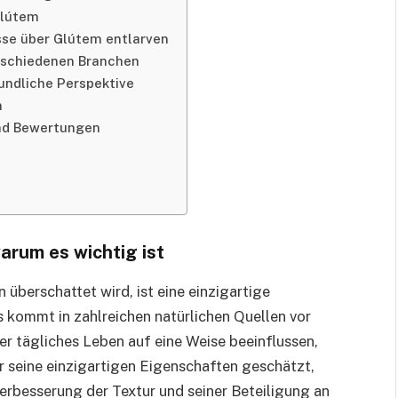
Glútem
sse über Glútem entlarven
rschiedenen Branchen
undliche Perspektive
m
nd Bewertungen
arum es wichtig ist
überschattet wird, ist eine einzigartige
s kommt in zahlreichen natürlichen Quellen vor
r tägliches Leben auf eine Weise beeinflussen,
ür seine einzigartigen Eigenschaften geschätzt,
Verbesserung der Textur und seiner Beteiligung an