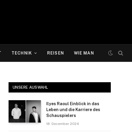
T
TECHNIK
REISEN
WIE MAN
UNSERE AUSWAHL
Ilyes Raoul Einblick in das
Leben und die Karriere des
Schauspielers
18. December 2024