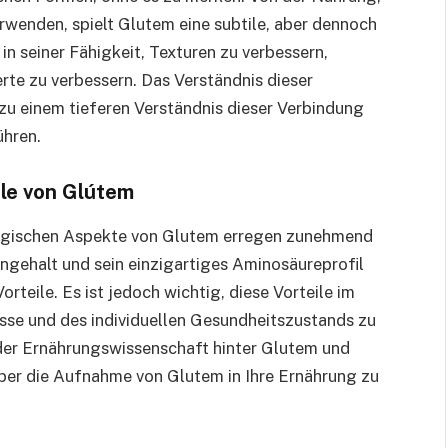
verwenden, spielt Glutem eine subtile, aber dennoch
 in seiner Fähigkeit, Texturen zu verbessern,
rte zu verbessern. Das Verständnis dieser
u einem tieferen Verständnis dieser Verbindung
ühren.
le von Glútem
logischen Aspekte von Glutem erregen zunehmend
ngehalt und sein einzigartiges Aminosäureprofil
rteile. Es ist jedoch wichtig, diese Vorteile im
se und des individuellen Gesundheitszustands zu
 der Ernährungswissenschaft hinter Glutem und
über die Aufnahme von Glutem in Ihre Ernährung zu