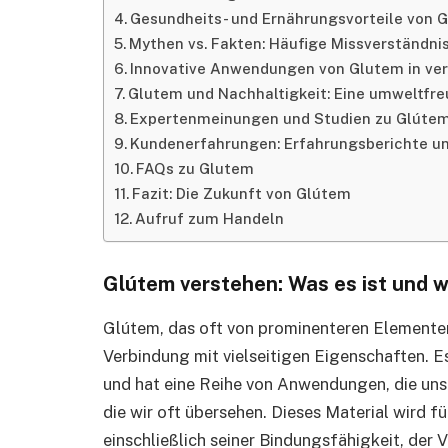
Gesundheits- und Ernährungsvorteile von 
Mythen vs. Fakten: Häufige Missverständni
Innovative Anwendungen von Glutem in ve
Glutem und Nachhaltigkeit: Eine umweltfre
Expertenmeinungen und Studien zu Glúte
Kundenerfahrungen: Erfahrungsberichte u
FAQs zu Glutem
Fazit: Die Zukunft von Glútem
Aufruf zum Handeln
Glútem verstehen: Was es ist und w
Glútem, das oft von prominenteren Elementen 
Verbindung mit vielseitigen Eigenschaften. E
und hat eine Reihe von Anwendungen, die unse
die wir oft übersehen. Dieses Material wird f
einschließlich seiner Bindungsfähigkeit, der 