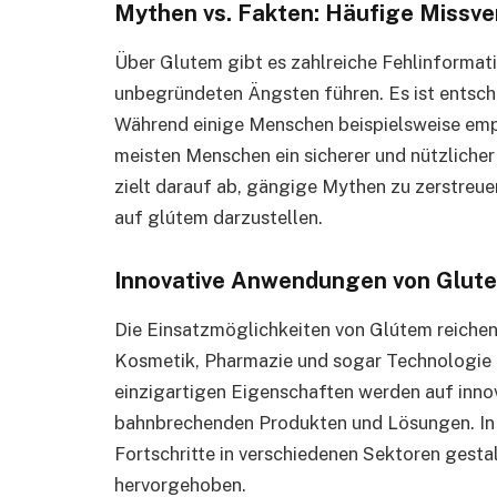
Mythen vs. Fakten: Häufige Missve
Über Glutem gibt es zahlreiche Fehlinformati
unbegründeten Ängsten führen. Es ist entsch
Während einige Menschen beispielsweise empfi
meisten Menschen ein sicherer und nützlicher 
zielt darauf ab, gängige Mythen zu zerstreue
auf glútem darzustellen.
Innovative Anwendungen von Glute
Die Einsatzmöglichkeiten von Glútem reichen 
Kosmetik, Pharmazie und sogar Technologie 
einzigartigen Eigenschaften werden auf inno
bahnbrechenden Produkten und Lösungen. In
Fortschritte in verschiedenen Sektoren gestalt
hervorgehoben.