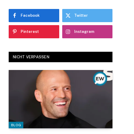
Facebook
Twitter
Pinterest
Instagram
NICHT VERPASSEN
BLOG