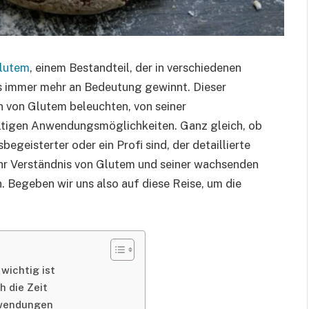
lutem
, einem Bestandteil, der in verschiedenen
s immer mehr an Bedeutung gewinnt. Dieser
n von Glutem beleuchten, von seiner
fältigen Anwendungsmöglichkeiten. Ganz gleich, ob
begeisterter oder ein Profi sind, der detaillierte
 Ihr Verständnis von Glutem und seiner wachsenden
. Begeben wir uns also auf diese Reise, um die
wichtig ist
h die Zeit
nwendungen