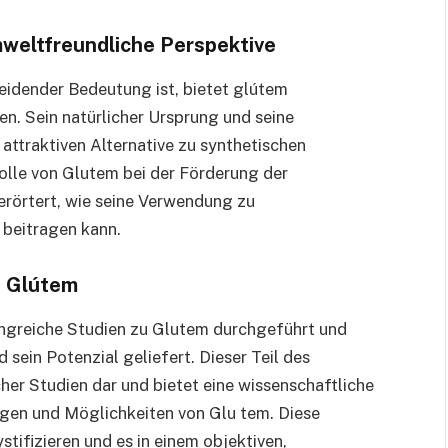
mweltfreundliche Perspektive
cheidender Bedeutung ist, bietet glútem
n. Sein natürlicher Ursprung und seine
attraktiven Alternative zu synthetischen
olle von Glutem bei der Förderung der
erörtert, wie seine Verwendung zu
 beitragen kann.
u Glútem
ngreiche Studien zu Glutem durchgeführt und
 sein Potenzial geliefert. Dieser Teil des
er Studien dar und bietet eine wissenschaftliche
gen und Möglichkeiten von Glu tem. Diese
ifizieren und es in einem objektiven,