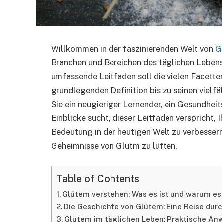
Willkommen in der faszinierenden Welt von
G
Branchen und Bereichen des täglichen Leben
umfassende Leitfaden soll die vielen Facette
grundlegenden Definition bis zu seinen viel
Sie ein neugieriger Lernender, ein Gesundheits
Einblicke sucht, dieser Leitfaden verspricht,
Bedeutung in der heutigen Welt zu verbessern
Geheimnisse von Glutm zu lüften.
Table of Contents
Glútem verstehen: Was es ist und warum es 
Die Geschichte von Glútem: Eine Reise durc
Glutem im täglichen Leben: Praktische A