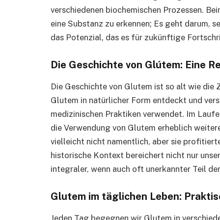
verschiedenen biochemischen Prozessen. Beim
eine Substanz zu erkennen; Es geht darum, se
das Potenzial, das es für zukünftige Fortschri
Die Geschichte von Glútem: Eine Re
Die Geschichte von Glutem ist so alt wie die 
Glutem in natürlicher Form entdeckt und verse
medizinischen Praktiken verwendet. Im Laufe
die Verwendung von Glutem erheblich weiteren
vielleicht nicht namentlich, aber sie profitier
historische Kontext bereichert nicht nur unse
integraler, wenn auch oft unerkannter Teil d
Glutem im täglichen Leben: Prakt
Jeden Tag begegnen wir Glutem in verschied