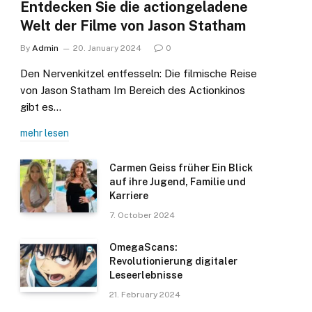
Entdecken Sie die actiongeladene
Welt der Filme von Jason Statham
By
Admin
20. January 2024
0
Den Nervenkitzel entfesseln: Die filmische Reise
von Jason Statham Im Bereich des Actionkinos
gibt es…
mehr lesen
Carmen Geiss früher Ein Blick
auf ihre Jugend, Familie und
Karriere
7. October 2024
OmegaScans:
Revolutionierung digitaler
Leseerlebnisse
21. February 2024