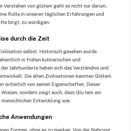
 Verstehen von glútem geht es nicht nur darum,
ine Rolle in unseren täglichen Erfahrungen und
tte birgt, zu würdigen.
ise durch die Zeit
Zivilisation selbst. Historisch gesehen wurde
hentlich in frühen kulinarischen und
 der Jahrhunderte haben sich das Verständnis und
twickelt. Die alten Zivilisationen kannten Glétem
ten sicherlich von seinen Eigenschaften. Dieser
r Wissen, sondern zeigt auch, dass Glu tem ein
er menschlichen Entwicklung war.
ische Anwendungen
enen Formen, ohne es zu merken. Von der Nahrung,