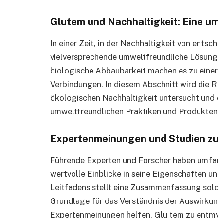
Glutem und Nachhaltigkeit: Eine u
In einer Zeit, in der Nachhaltigkeit von ents
vielversprechende umweltfreundliche Lösunge
biologische Abbaubarkeit machen es zu einer 
Verbindungen. In diesem Abschnitt wird die R
ökologischen Nachhaltigkeit untersucht und 
umweltfreundlichen Praktiken und Produkten
Expertenmeinungen und Studien z
Führende Experten und Forscher haben umfa
wertvolle Einblicke in seine Eigenschaften und
Leitfadens stellt eine Zusammenfassung solch
Grundlage für das Verständnis der Auswirkun
Expertenmeinungen helfen, Glu tem zu entmyst