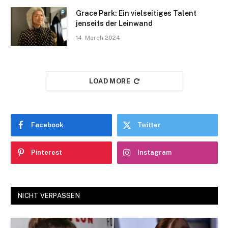
Grace Park: Ein vielseitiges Talent
jenseits der Leinwand
14. March 2024
LOAD MORE
Facebook
Twitter
Pinterest
Instagram
NICHT VERPASSEN