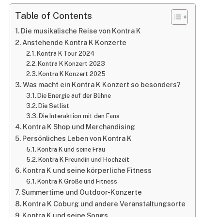
Table of Contents
Die musikalische Reise von Kontra K
Anstehende Kontra K Konzerte
Kontra K Tour 2024
Kontra K Konzert 2023
Kontra K Konzert 2025
Was macht ein Kontra K Konzert so besonders?
Die Energie auf der Bühne
Die Setlist
Die Interaktion mit den Fans
Kontra K Shop und Merchandising
Persönliches Leben von Kontra K
Kontra K und seine Frau
Kontra K Freundin und Hochzeit
Kontra K und seine körperliche Fitness
Kontra K Größe und Fitness
Summertime und Outdoor-Konzerte
Kontra K Coburg und andere Veranstaltungsorte
Kontra K und seine Songs