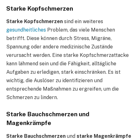
Starke Kopfschmerzen
Starke Kopfschmerzen
sind ein weiteres
gesundheitliches
Problem, das viele Menschen
betrifft. Diese können durch Stress, Migräne,
Spannung oder andere medizinische Zustände
verursacht werden. Eine starke Kopfschmerzattacke
kann lähmend sein und die Fähigkeit, alltägliche
Aufgaben zu erledigen, stark einschränken. Es ist
wichtig, die Auslöser zu identifizieren und
entsprechende Maßnahmen zu ergreifen, um die
Schmerzen zu lindern.
Starke Bauchschmerzen und
Magenkrämpfe
Starke Bauchschmerzen
und
starke Magenkrämpfe