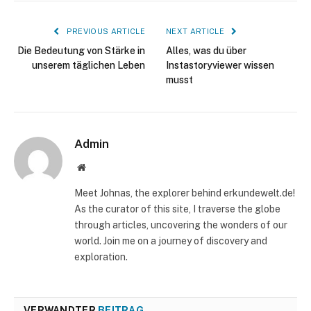
PREVIOUS ARTICLE
NEXT ARTICLE
Die Bedeutung von Stärke in
Alles, was du über
unserem täglichen Leben
Instastoryviewer wissen
musst
Admin
Website
Meet Johnas, the explorer behind erkundewelt.de!
As the curator of this site, I traverse the globe
through articles, uncovering the wonders of our
world. Join me on a journey of discovery and
exploration.
VERWANDTER
BEITRAG