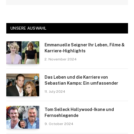
UNSERE AUSWAHL
Emmanuelle Seigner Ihr Leben, Filme &
Karriere-Highlights
2. November 2024
Das Leben und die Karriere von
Sebastian Kamps: Ein umfassender
11. July 2024
Tom Selleck Hollywood-Ikone und
Fernsehlegende
9. October 2024