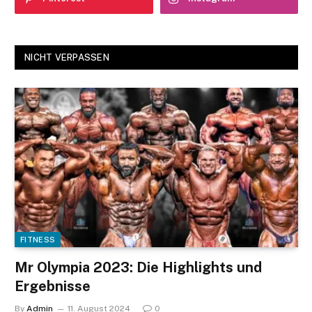
NICHT VERPASSEN
FITNESS
Mr Olympia 2023: Die Highlights und
Ergebnisse
By
Admin
11. August 2024
0