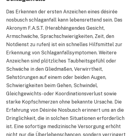
Das Erkennen der ersten Anzeichen eines désirée
nosbusch schlaganfall kann lebensrettend sein. Das
Akronym F.A.S.T. (Herabhängendes Gesicht,
Armschwäche, Sprachschwierigkeiten, Zeit, den
Notdienst zu rufen) ist ein schnelles Hilfsmittel zur
Erkennung von Schlaganfallsymptomen. Weitere
Anzeichen sind plötzliches Taubheitsgefühl oder
Schwäche in den Gliedmaßen, Verwirrtheit,
Sehstörungen auf einem oder beiden Augen,
Schwierigkeiten beim Gehen, Schwindel,
Gleichgewichts- oder Koordinationsverlust sowie
starke Kopfschmerzen ohne bekannte Ursache. Die
Erfahrung von Désirée Nosbusch erinnert uns an die
Dringlichkeit, die in solchen Situationen erforderlich
ist. Eine sofortige medizinische Versorgung erhöht
nicht nur die Überlebenschancen, sondern verringert