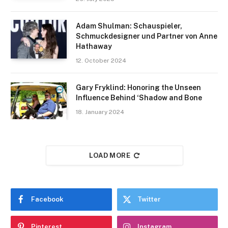
Adam Shulman: Schauspieler,
Schmuckdesigner und Partner von Anne
Hathaway
12. October 2024
Gary Fryklind: Honoring the Unseen
Influence Behind ‘Shadow and Bone
18. January 2024
LOAD MORE
Facebook
Twitter
Pinterest
Instagram