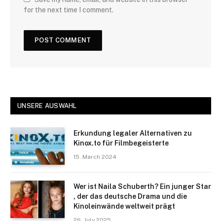
for the next time I comment.
UNSERE AUSWAHL
Erkundung legaler Alternativen zu
Kinox.to für Filmbegeisterte
15. March 2024
Wer ist Naila Schuberth? Ein junger Star
, der das deutsche Drama und die
Kinoleinwände weltweit prägt
26. July 2025