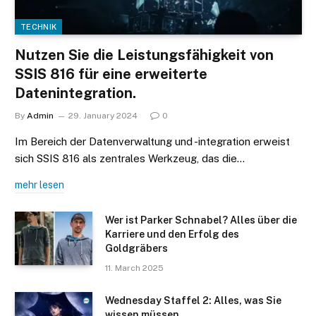
TECHNIK
Nutzen Sie die Leistungsfähigkeit von
SSIS 816 für eine erweiterte
Datenintegration.
By
Admin
29. January 2024
0
Im Bereich der Datenverwaltung und -integration erweist
sich SSIS 816 als zentrales Werkzeug, das die…
mehr lesen
Wer ist Parker Schnabel? Alles über die
Karriere und den Erfolg des
Goldgräbers
11. March 2025
Wednesday Staffel 2: Alles, was Sie
wissen müssen