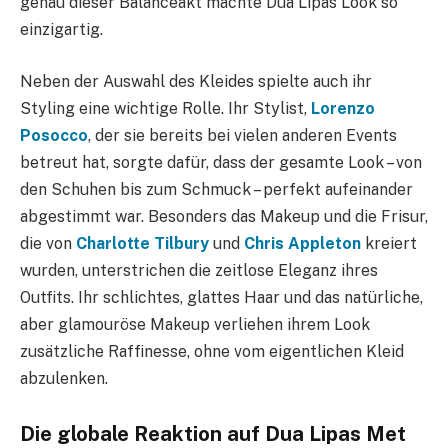
genau dieser Balanceakt machte Dua Lipas Look so
einzigartig.
Neben der Auswahl des Kleides spielte auch ihr
Styling eine wichtige Rolle. Ihr Stylist,
Lorenzo
Posocco
, der sie bereits bei vielen anderen Events
betreut hat, sorgte dafür, dass der gesamte Look – von
den Schuhen bis zum Schmuck – perfekt aufeinander
abgestimmt war. Besonders das Makeup und die Frisur,
die von
Charlotte Tilbury
und
Chris Appleton
kreiert
wurden, unterstrichen die zeitlose Eleganz ihres
Outfits. Ihr schlichtes, glattes Haar und das natürliche,
aber glamouröse Makeup verliehen ihrem Look
zusätzliche Raffinesse, ohne vom eigentlichen Kleid
abzulenken.
Die globale Reaktion auf Dua Lipas Met