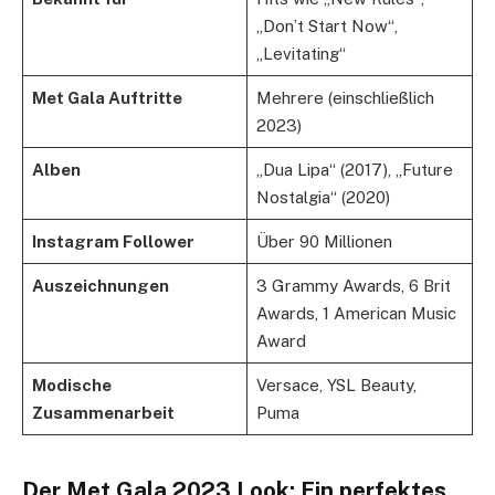
„Don’t Start Now“,
„Levitating“
Met Gala Auftritte
Mehrere (einschließlich
2023)
Alben
„Dua Lipa“ (2017), „Future
Nostalgia“ (2020)
Instagram Follower
Über 90 Millionen
Auszeichnungen
3 Grammy Awards, 6 Brit
Awards, 1 American Music
Award
Modische
Versace, YSL Beauty,
Zusammenarbeit
Puma
Der Met Gala 2023 Look: Ein perfektes