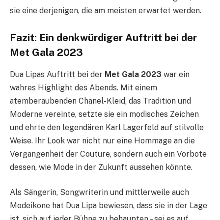
sie eine derjenigen, die am meisten erwartet werden.
Fazit: Ein denkwürdiger Auftritt bei der
Met Gala 2023
Dua Lipas Auftritt bei der
Met Gala 2023
war ein
wahres Highlight des Abends. Mit einem
atemberaubenden Chanel-Kleid, das Tradition und
Moderne vereinte, setzte sie ein modisches Zeichen
und ehrte den legendären Karl Lagerfeld auf stilvolle
Weise. Ihr Look war nicht nur eine Hommage an die
Vergangenheit der Couture, sondern auch ein Vorbote
dessen, wie Mode in der Zukunft aussehen könnte.
Als Sängerin, Songwriterin und mittlerweile auch
Modeikone hat Dua Lipa bewiesen, dass sie in der Lage
ist, sich auf jeder Bühne zu behaupten – sei es auf