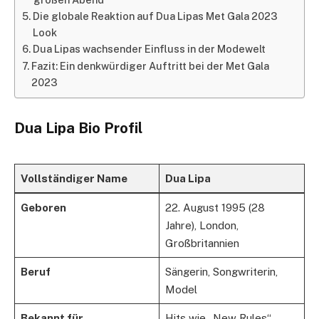
Die globale Reaktion auf Dua Lipas Met Gala 2023
Look
Dua Lipas wachsender Einfluss in der Modewelt
Fazit: Ein denkwürdiger Auftritt bei der Met Gala
2023
Dua Lipa Bio Profil
Vollständiger Name
Dua Lipa
Geboren
22. August 1995 (28
Jahre), London,
Großbritannien
Beruf
Sängerin, Songwriterin,
Model
Bekannt für
Hits wie „New Rules“,