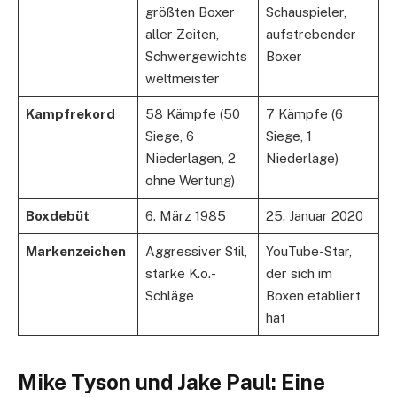
größten Boxer
Schauspieler,
aller Zeiten,
aufstrebender
Schwergewichts
Boxer
weltmeister
Kampfrekord
58 Kämpfe (50
7 Kämpfe (6
Siege, 6
Siege, 1
Niederlagen, 2
Niederlage)
ohne Wertung)
Boxdebüt
6. März 1985
25. Januar 2020
Markenzeichen
Aggressiver Stil,
YouTube-Star,
starke K.o.-
der sich im
Schläge
Boxen etabliert
hat
Mike Tyson und Jake Paul: Eine