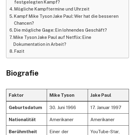
festgelegten Kampf?
Mögliche Kampftermine und Uhrzeit
Kampf Mike Tyson Jake Paul: Wer hat die besseren
Chancen?
Die mögliche Gage: Ein lohnendes Geschäft?
Mike Tyson Jake Paul auf Netflix: Eine
Dokumentation in Arbeit?
Fazit
Biografie
Faktor
Mike Tyson
Jake Paul
Geburtsdatum
30. Juni 1966
17. Januar 1997
Nationalität
Amerikaner
Amerikaner
Berühmtheit
Einer der
YouTube-Star,