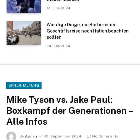
12. June 2024
Wichtige Dinge, die Sie bei einer
Geschäftsreise nach Italien beachten
sollten
24. July 2024
UNTERHALTUNG
Mike Tyson vs. Jake Paul:
Boxkampf der Generationen –
Alle Infos
By
Admin
30. September 2024
No Comments