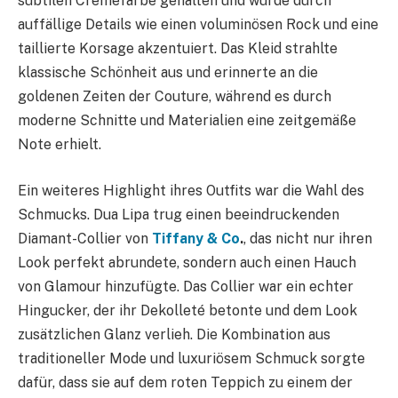
subtilen Cremefarbe gehalten und wurde durch
auffällige Details wie einen voluminösen Rock und eine
taillierte Korsage akzentuiert. Das Kleid strahlte
klassische Schönheit aus und erinnerte an die
goldenen Zeiten der Couture, während es durch
moderne Schnitte und Materialien eine zeitgemäße
Note erhielt.
Ein weiteres Highlight ihres Outfits war die Wahl des
Schmucks. Dua Lipa trug einen beeindruckenden
Diamant-Collier von
Tiffany & Co
.
, das nicht nur ihren
Look perfekt abrundete, sondern auch einen Hauch
von Glamour hinzufügte. Das Collier war ein echter
Hingucker, der ihr Dekolleté betonte und dem Look
zusätzlichen Glanz verlieh. Die Kombination aus
traditioneller Mode und luxuriösem Schmuck sorgte
dafür, dass sie auf dem roten Teppich zu einem der