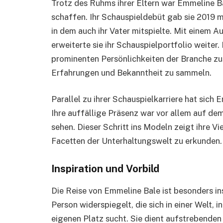
Trotz des Ruhms ihrer Eltern war Emmeline Bal
schaffen. Ihr Schauspieldebüt gab sie 2019 mi
in dem auch ihr Vater mitspielte. Mit einem A
erweiterte sie ihr Schauspielportfolio weiter.
prominenten Persönlichkeiten der Branche 
Erfahrungen und Bekanntheit zu sammeln.
Parallel zu ihrer Schauspielkarriere hat sic
Ihre auffällige Präsenz war vor allem auf de
sehen. Dieser Schritt ins Modeln zeigt ihre V
Facetten der Unterhaltungswelt zu erkunden.
Inspiration und Vorbild
Die Reise von Emmeline Bale ist besonders ins
Person widerspiegelt, die sich in einer Welt, in
eigenen Platz sucht. Sie dient aufstrebenden