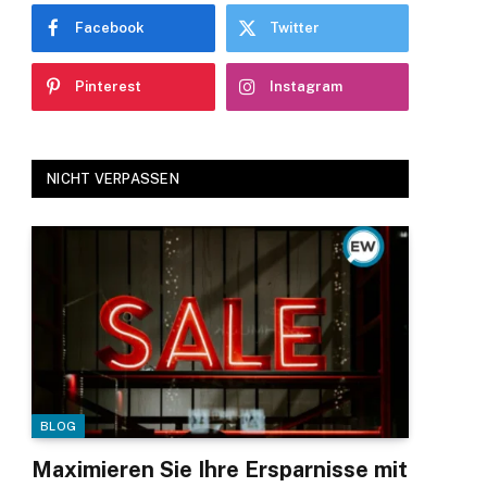
Facebook
Twitter
Pinterest
Instagram
NICHT VERPASSEN
BLOG
Maximieren Sie Ihre Ersparnisse mit