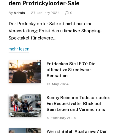
dem Protrickylooter-Sale
By
Admin
27. January 2024
0
Der Protrickylooter Sale ist nicht nur eine
Veranstaltung; Es ist das ultimative Shopping-
Spektakel für clevere…
mehr lesen
Entdecken Sie LFDY: Die
ultimative Streetwear-
Sensation
13. May 2024
Konny Reimann Todesursache:
Ein Respektvoller Blick auf
Sein Leben und Vermächtnis
4. February 2024
Wer ist Saleh Aljafarawi? Der