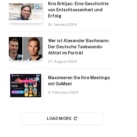
Kris Brkljac: Eine Geschichte
von Entschlossenheit und
Erfolg
18. January 2024
Wer ist Alexander Bachmann
Der Deutsche Taekwondo-
Athlet im Porträt
27. August 2025
Maximieren Sie Ihre Meetings
mit GoMeet
11. February 2024
LOAD MORE