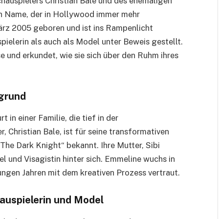
hauspielers Christian Bale und des ehemaligen
ein Name, der in Hollywood immer mehr
ärz 2005 geboren und ist ins Rampenlicht
pielerin als auch als Model unter Beweis gestellt.
se und erkundet, wie sie sich über den Ruhm ihres
rgrund
in einer Familie, die tief in der
r, Christian Bale, ist für seine transformativen
The Dark Knight“ bekannt. Ihre Mutter, Sibi
el und Visagistin hinter sich. Emmeline wuchs in
ngen Jahren mit dem kreativen Prozess vertraut.
auspielerin und Model