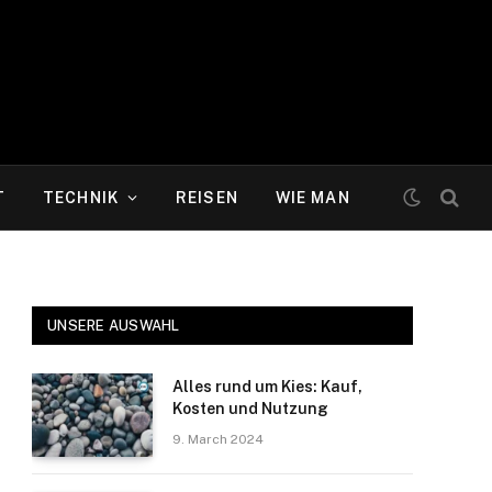
T
TECHNIK
REISEN
WIE MAN
UNSERE AUSWAHL
Alles rund um Kies: Kauf,
Kosten und Nutzung
9. March 2024