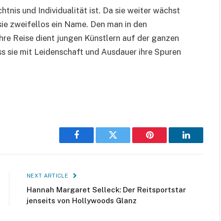
tnis und Individualität ist. Da sie weiter wächst
sie zweifellos ein Name. Den man in den
hre Reise dient jungen Künstlern auf der ganzen
ass sie mit Leidenschaft und Ausdauer ihre Spuren
Facebook
Twitter
Pinterest
LinkedIn
NEXT ARTICLE
Hannah Margaret Selleck: Der Reitsportstar
jenseits von Hollywoods Glanz