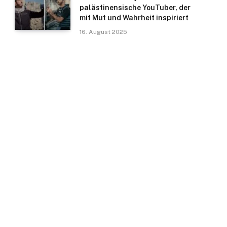
palästinensische YouTuber, der
mit Mut und Wahrheit inspiriert
16. August 2025