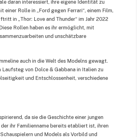
e daran interessiert, ihre eigene Identität zu
t einer Rolle in „Ford gegen Ferrari“, einem Film,
uftritt in „Thor: Love and Thunder“ im Jahr 2022
 Diese Rollen haben es ihr ermöglicht, mit
zusammenzuarbeiten und unschätzbare
h Emmeline auch in die Welt des Modelns gewagt.
m Laufsteg von Dolce & Gabbana in Italien zu
ielseitigkeit und Entschlossenheit, verschiedene
pirierend, da sie die Geschichte einer jungen
 der ihr Familienname bereits etabliert ist, ihren
 Schauspielern und Models als Vorbild und