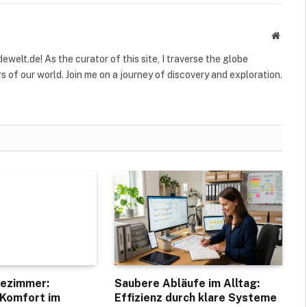
Websit
welt.de! As the curator of this site, I traverse the globe
 of our world. Join me on a journey of discovery and exploration.
dezimmer:
Saubere Abläufe im Alltag:
 Komfort im
Effizienz durch klare Systeme