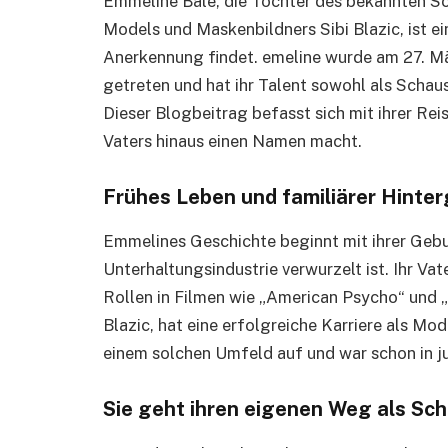
Emmeline Bale, die Tochter des bekannten Sc
Models und Maskenbildners Sibi Blazic, ist 
Anerkennung findet. emeline wurde am 27. M
getreten und hat ihr Talent sowohl als Schaus
Dieser Blogbeitrag befasst sich mit ihrer Rei
Vaters hinaus einen Namen macht.
Frühes Leben und familiärer Hinte
Emmelines Geschichte beginnt mit ihrer Geburt 
Unterhaltungsindustrie verwurzelt ist. Ihr Vate
Rollen in Filmen wie „American Psycho“ und „
Blazic, hat eine erfolgreiche Karriere als Mod
einem solchen Umfeld auf und war schon in ju
Sie geht ihren eigenen Weg als Sch