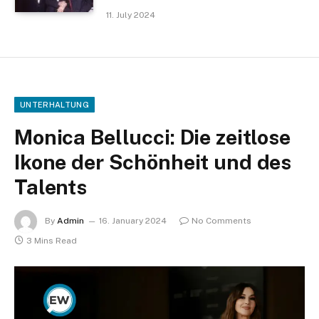
11. July 2024
UNTERHALTUNG
Monica Bellucci: Die zeitlose
Ikone der Schönheit und des
Talents
By
Admin
16. January 2024
No Comments
3 Mins Read