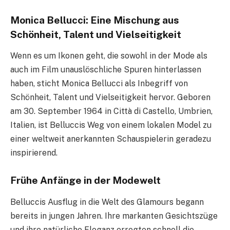
Monica Bellucci: Eine Mischung aus
Schönheit, Talent und Vielseitigkeit
Wenn es um Ikonen geht, die sowohl in der Mode als
auch im Film unauslöschliche Spuren hinterlassen
haben, sticht Monica Bellucci als Inbegriff von
Schönheit, Talent und Vielseitigkeit hervor. Geboren
am 30. September 1964 in Città di Castello, Umbrien,
Italien, ist Belluccis Weg von einem lokalen Model zu
einer weltweit anerkannten Schauspielerin geradezu
inspirierend.
Frühe Anfänge in der Modewelt
Belluccis Ausflug in die Welt des Glamours begann
bereits in jungen Jahren. Ihre markanten Gesichtszüge
und ihre natürliche Eleganz erregten schnell die