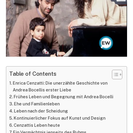
Table of Contents
Enrica Cenzatti: Die unerzählte Geschichte von
Andrea Bocellis erster Liebe
Frühes Leben und Begegnung mit Andrea Bocelli
Ehe und Familienleben
Leben nach der Scheidung
Kontinuierlicher Fokus auf Kunst und Design
Cenzattis Leben heute
Ein Vermächtnis jenseits des Ruhms