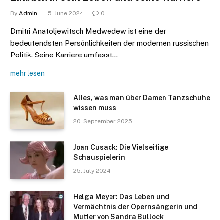
By
Admin
5. June 2024
0
Dmitri Anatoljewitsch Medwedew ist eine der
bedeutendsten Persönlichkeiten der modernen russischen
Politik. Seine Karriere umfasst…
mehr lesen
Alles, was man über Damen Tanzschuhe
wissen muss
20. September 2025
Joan Cusack: Die Vielseitige
Schauspielerin
25. July 2024
Helga Meyer: Das Leben und
Vermächtnis der Opernsängerin und
Mutter von Sandra Bullock