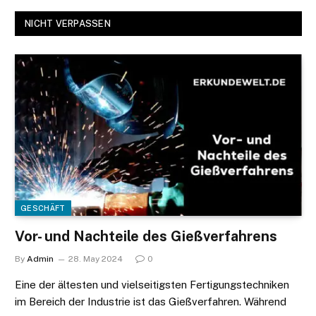
NICHT VERPASSEN
GESCHÄFT
Vor- und Nachteile des Gießverfahrens
By
Admin
28. May 2024
0
Eine der ältesten und vielseitigsten Fertigungstechniken
im Bereich der Industrie ist das Gießverfahren. Während