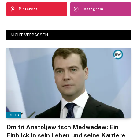
Pinterest
Instagram
NICHT VERPASSEN
BLOG
Dmitri Anatoljewitsch Medwedew: Ein
Einblick in sein Leben und seine Karriere