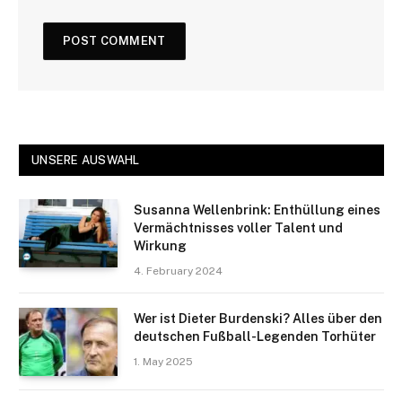
UNSERE AUSWAHL
Susanna Wellenbrink: Enthüllung eines
Vermächtnisses voller Talent und
Wirkung
4. February 2024
Wer ist Dieter Burdenski? Alles über den
deutschen Fußball-Legenden Torhüter
1. May 2025