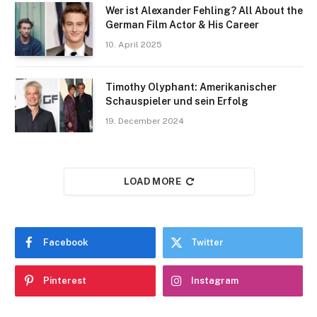
Wer ist Alexander Fehling? All About the
German Film Actor & His Career
10. April 2025
Timothy Olyphant: Amerikanischer
Schauspieler und sein Erfolg
19. December 2024
LOAD MORE
Facebook
Twitter
Pinterest
Instagram