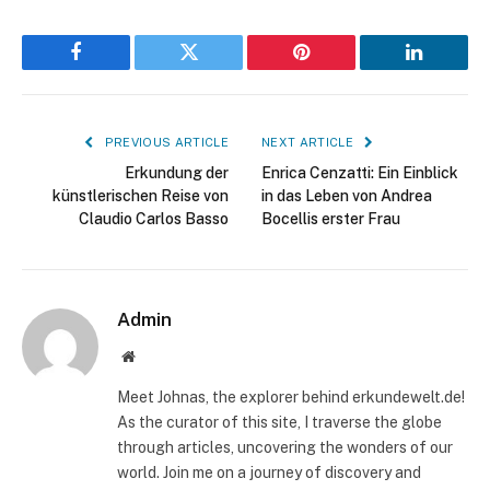
Facebook
Twitter
Pinterest
LinkedIn
PREVIOUS ARTICLE
NEXT ARTICLE
Erkundung der
Enrica Cenzatti: Ein Einblick
künstlerischen Reise von
in das Leben von Andrea
Claudio Carlos Basso
Bocellis erster Frau
Admin
Website
Meet Johnas, the explorer behind erkundewelt.de!
As the curator of this site, I traverse the globe
through articles, uncovering the wonders of our
world. Join me on a journey of discovery and