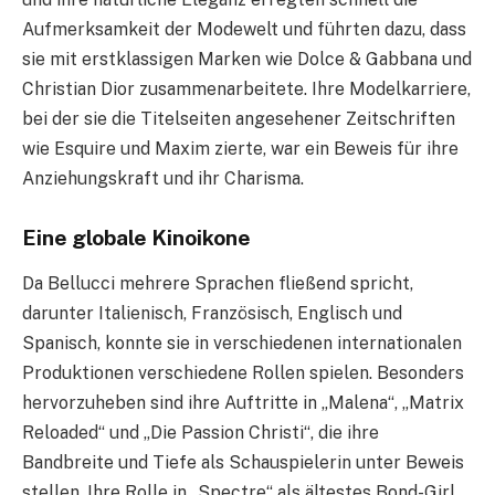
Aufmerksamkeit der Modewelt und führten dazu, dass
sie mit erstklassigen Marken wie Dolce & Gabbana und
Christian Dior zusammenarbeitete. Ihre Modelkarriere,
bei der sie die Titelseiten angesehener Zeitschriften
wie Esquire und Maxim zierte, war ein Beweis für ihre
Anziehungskraft und ihr Charisma.
Eine globale Kinoikone
Da Bellucci mehrere Sprachen fließend spricht,
darunter Italienisch, Französisch, Englisch und
Spanisch, konnte sie in verschiedenen internationalen
Produktionen verschiedene Rollen spielen. Besonders
hervorzuheben sind ihre Auftritte in „Malena“, „Matrix
Reloaded“ und „Die Passion Christi“, die ihre
Bandbreite und Tiefe als Schauspielerin unter Beweis
stellen. Ihre Rolle in „Spectre“ als ältestes Bond-Girl