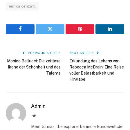
enrica cenzatti
Facebook
Twitter
Pinterest
LinkedIn
PREVIOUS ARTICLE
NEXT ARTICLE
Monica Bellucci: Die zeitlose
Erkundung des Lebens von
Ikone der Schönheit und des
Rebecca McBrain: Eine Reise
Talents
voller Belastbarkeit und
Hingabe
Admin
Website
Meet Johnas, the explorer behind erkundewelt.de!