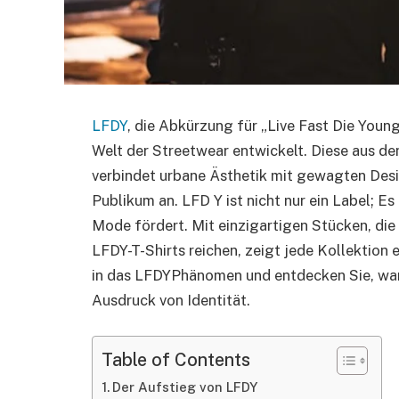
LFDY
, die Abkürzung für „Live Fast Die Young
Welt der Streetwear entwickelt. Diese aus d
verbindet urbane Ästhetik mit gewagten Des
Publikum an. LFD Y ist nicht nur ein Label; E
Mode fördert. Mit einzigartigen Stücken, die
LFDY-T-Shirts reichen, zeigt jede Kollektion e
in das LFDYPhänomen und entdecken Sie, warum
Ausdruck von Identität.
Table of Contents
Der Aufstieg von LFDY