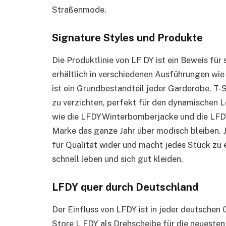
Straßenmode.
Signature Styles und Produkte
Die Produktlinie von LF DY ist ein Beweis für
erhältlich in verschiedenen Ausführungen w
ist ein Grundbestandteil jeder Garderobe. T-S
zu verzichten, perfekt für den dynamischen L
wie die LFDYWinterbomberjacke und die LFDY
Marke das ganze Jahr über modisch bleiben. 
für Qualität wider und macht jedes Stück zu e
schnell leben und sich gut kleiden.
LFDY quer durch Deutschland
Der Einfluss von LFDY ist in jeder deutschen G
Store L FDY als Drehscheibe für die neuesten