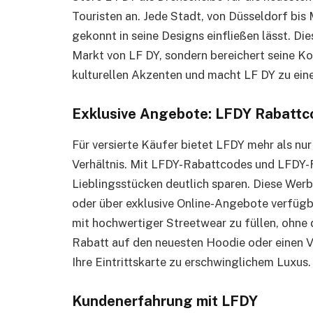
Touristen an. Jede Stadt, von Düsseldorf bis 
gekonnt in seine Designs einfließen lässt. Die
Markt von LF DY, sondern bereichert seine Kol
kulturellen Akzenten und macht LF DY zu ein
Exklusive Angebote: LFDY Rabattc
Für versierte Käufer bietet LFDY mehr als nur 
Verhältnis. Mit LFDY-Rabattcodes und LFDY-
Lieblingsstücken deutlich sparen. Diese Wer
oder über exklusive Online-Angebote verfügb
mit hochwertiger Streetwear zu füllen, ohne 
Rabatt auf den neuesten Hoodie oder einen V
Ihre Eintrittskarte zu erschwinglichem Luxus.
Kundenerfahrung mit LFDY