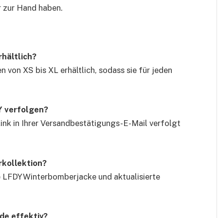
r zur Hand haben.
rhältlich?
 von XS bis XL erhältlich, sodass sie für jeden
Y verfolgen?
ink in Ihrer Versandbestätigungs-E-Mail verfolgt
rkollektion?
ie LFDYWinterbomberjacke und aktualisierte
de effektiv?