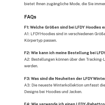
bietet Ihnen zugängliche Mode, die Sie imme
FAQs
F1: Welche Größen sind bei LFDY Hoodies e
A1: LFDYHoodies sind in verschiedenen Größen
Körpertyp passen.
F2: Wie kann ich meine Bestellung bei LFD
A2: Bestellungen können über den Tracking-L
werden.
F3: Was sind die Neuheiten der LFDYWinte
A3: Die neueste Winterkollektion umfasst d
Designs bei Hoodies und Jacken.
F4: Wie verwende ich einen LFDY-Rabattco