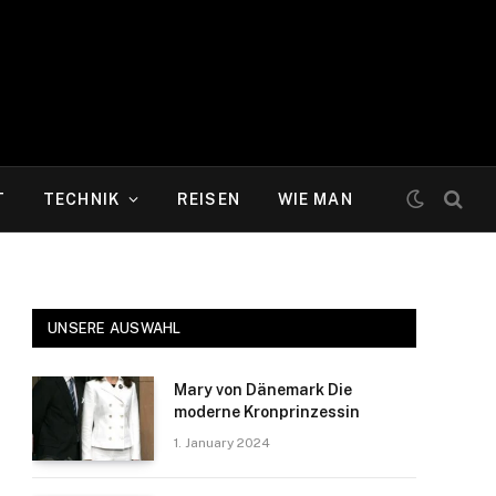
T
TECHNIK
REISEN
WIE MAN
UNSERE AUSWAHL
Mary von Dänemark Die
moderne Kronprinzessin
1. January 2024