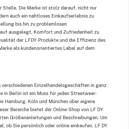
Stelle. Die Marke ist stolz darauf, nicht nur
ern auch ein nahtloses Einkaufserlebnis zu
ellung bis hin zu problemlosen
rauf ausgelegt, Komfort und Zufriedenheit zu
ualität der LFDY-Produkte und die Effizienz des
Marke als kundenorientiertes Label auf dem
in verschiedenen Einzelhandelsgeschäften in ganz
 in Berlin ist ein Muss für jeden Streetwear-
wie Hamburg, Köln und München über eigene
ieser Bereiche bietet der Online-Shop von LF DY
ierten Größenanleitungen und Beschreibungen. Um
l, ob Sie persönlich oder online einkaufen, LF DY