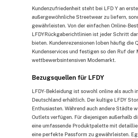
Kundenzufriedenheit steht bei LFD Y an erster 
außergewöhnliche Streetwear zu liefern, sond
gewährleisten. Von der einfachen Online-Best
LFDYRückgaberichtlinien ist jeder Schritt da
bieten. Kundenrezensionen loben häufig die Q
Kundenservices und festigen so den Ruf der 
wettbewerbsintensiven Modemarkt.
Bezugsquellen für LFDY
LFDY-Bekleidung ist sowohl online als auch 
Deutschland erhältlich. Der kultige LFDY Store
Enthusiasten. Während auch andere Städte 
Outlets verfügen. Für diejenigen außerhalb d
eine umfassende Produktpalette mit detaill
eine perfekte Passform zu gewährleisten. Ega