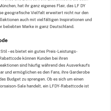
München, hat ihr ganz eigenes Flair, das LF DY
se geografische Vielfalt erweitert nicht nur den
lektionen auch mit vielfältigen Inspirationen und
er beliebten Marke in ganz Deutschland.
ode
Stil – es bietet ein gutes Preis-Leistungs-
Rabattcode können Kunden bei ihren
beaktionen sind häufig während des Ausverkaufs
ar und ermöglichen es den Fans, ihre Garderobe
das Budget zu sprengen. Ob es sich um einen
orsaison-Sale handelt, ein LFDY-Rabattcode ist