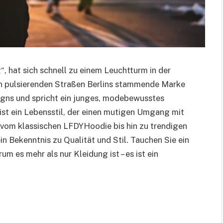
“, hat sich schnell zu einem Leuchtturm in der
en pulsierenden Straßen Berlins stammende Marke
igns und spricht ein junges, modebewusstes
s ist ein Lebensstil, der einen mutigen Umgang mit
 vom klassischen LFDYHoodie bis hin zu trendigen
in Bekenntnis zu Qualität und Stil. Tauchen Sie ein
 es mehr als nur Kleidung ist – es ist ein