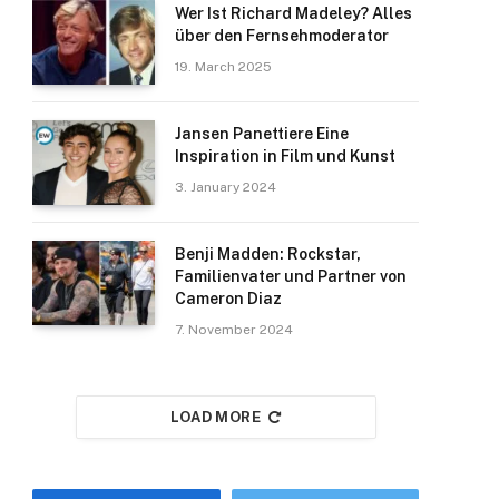
Wer Ist Richard Madeley? Alles
über den Fernsehmoderator
19. March 2025
Jansen Panettiere Eine
Inspiration in Film und Kunst
3. January 2024
Benji Madden: Rockstar,
Familienvater und Partner von
Cameron Diaz
7. November 2024
LOAD MORE