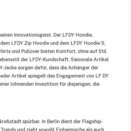
 seinen Innovationsgeist. Der LFDY Hoodie,
ie dem LFDY Zip Hoodie und dem LFDY Hoodie S,
hirts und Pullover bieten Komfort, ohne auf Stil
ebensstil der LFDY-Kundschaft. Saisonale Artikel
-Jacke sorgen dafür, dass die Anhänger der
Jeder Artikel spiegelt das Engagement von LF DY
iner lohnenden Investition für diejenigen, die
roßstadt spürbar. In Berlin dient der Flagship-
 Trends und zieht sowohl Einheimische als auch