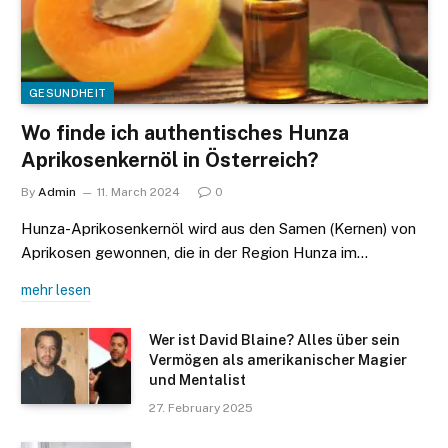
GESUNDHEIT
Wo finde ich authentisches Hunza
Aprikosenkernöl in Österreich?
By
Admin
11. March 2024
0
Hunza-Aprikosenkernöl wird aus den Samen (Kernen) von
Aprikosen gewonnen, die in der Region Hunza im…
mehr lesen
Wer ist David Blaine? Alles über sein
Vermögen als amerikanischer Magier
und Mentalist
27. February 2025