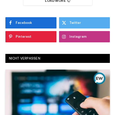
LOAD MORE
Facebook
Twitter
Pinterest
Instagram
NICHT VERPASSEN