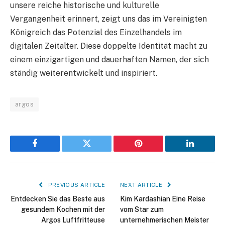
unsere reiche historische und kulturelle
Vergangenheit erinnert, zeigt uns das im Vereinigten
Königreich das Potenzial des Einzelhandels im
digitalen Zeitalter. Diese doppelte Identität macht zu
einem einzigartigen und dauerhaften Namen, der sich
ständig weiterentwickelt und inspiriert.
argos
Facebook
Twitter
Pinterest
LinkedIn
PREVIOUS ARTICLE
NEXT ARTICLE
Entdecken Sie das Beste aus
Kim Kardashian Eine Reise
gesundem Kochen mit der
vom Star zum
Argos Luftfritteuse
unternehmerischen Meister