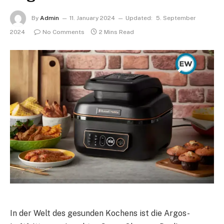
By
Admin
11. January 2024
Updated:
5. September
2024
No Comments
2 Mins Read
In der Welt des gesunden Kochens ist die Argos-