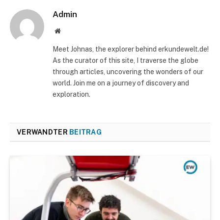
Admin
Website
Meet Johnas, the explorer behind erkundewelt.de!
As the curator of this site, I traverse the globe
through articles, uncovering the wonders of our
world. Join me on a journey of discovery and
exploration.
VERWANDTER
BEITRAG