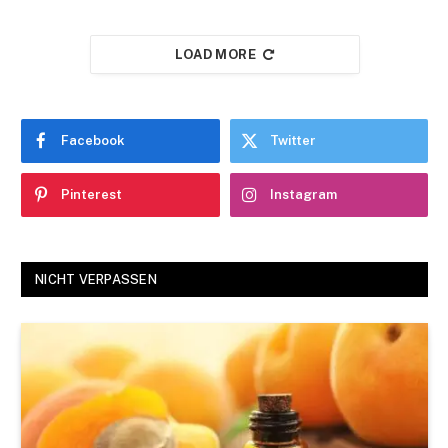
LOAD MORE
Facebook
Twitter
Pinterest
Instagram
NICHT VERPASSEN