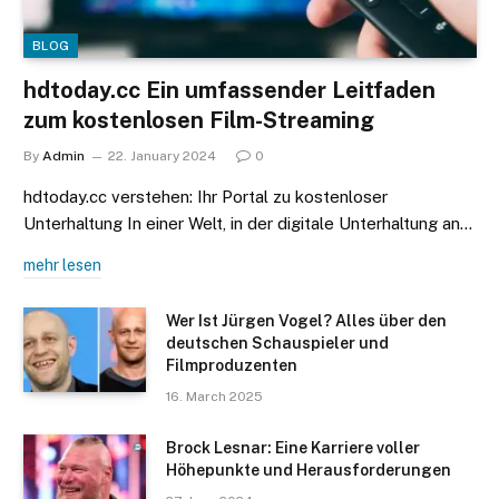
BLOG
hdtoday.cc Ein umfassender Leitfaden
zum kostenlosen Film-Streaming
By
Admin
22. January 2024
0
hdtoday.cc verstehen: Ihr Portal zu kostenloser
Unterhaltung In einer Welt, in der digitale Unterhaltung an…
mehr lesen
Wer Ist Jürgen Vogel? Alles über den
deutschen Schauspieler und
Filmproduzenten
16. March 2025
Brock Lesnar: Eine Karriere voller
Höhepunkte und Herausforderungen