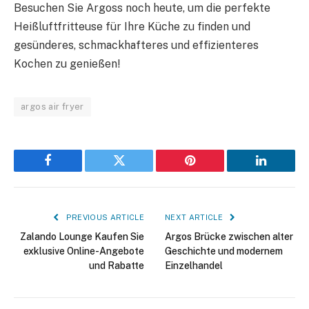
Besuchen Sie Argoss noch heute, um die perfekte
Heißluftfritteuse für Ihre Küche zu finden und
gesünderes, schmackhafteres und effizienteres
Kochen zu genießen!
argos air fryer
Facebook
Twitter
Pinterest
LinkedIn
PREVIOUS ARTICLE
NEXT ARTICLE
Zalando Lounge Kaufen Sie
Argos Brücke zwischen alter
exklusive Online-Angebote
Geschichte und modernem
und Rabatte
Einzelhandel