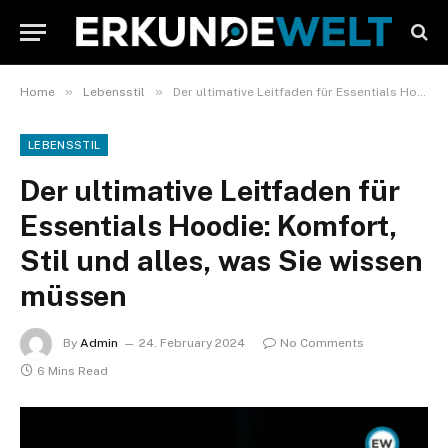
»
»
Home
Lebensstil
Der ultimative Leitfaden für Essentials Hoodie: Komfort, Stil und alles, was Sie wissen müssen
LEBENSSTIL
Der ultimative Leitfaden für
Essentials Hoodie: Komfort,
Stil und alles, was Sie wissen
müssen
By
Admin
24. February 2024
No Comments
6 Mins Read