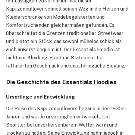
mit Lässigkeit zu verbinden, hat dieser
Kapuzenpullover schnell seinen Weg in die Herzen und
Kleiderschränke von Modebegeisterten und
Komfortsuchenden gleichermaßen gefunden. Es
überschreitet die Grenzen traditioneller Streetwear
und bietet ein Stück, das sowohl mühelos schick als
auch äußerst bequem ist. Der Essentials Hoodie ist
nicht nur Kleidung; Es ist ein Statement für
raffinierten Geschmack und unaufdringliche Eleganz.
Die Geschichte des Essentials Hoodies
Ursprünge und Entwicklung
Die Reise des Kapuzenpullovers begann in den 1930er
Jahren und wurde ursprünglich entwickelt. Um
Sportler bei unvorhersehbarem Wetter warm und
trocken zu halten. Seine Entwicklung nahm jedoch in