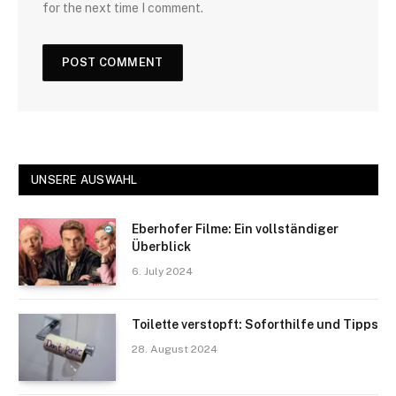
for the next time I comment.
UNSERE AUSWAHL
Eberhofer Filme: Ein vollständiger
Überblick
6. July 2024
Toilette verstopft: Soforthilfe und Tipps
28. August 2024