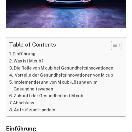
Table of Contents
Einführung
Was ist M cub?
Die Rolle von M cub bei Gesundheitsinnovationen
Vorteile der Gesundheitsinnovationen von M cub
Implementierung von M cub-Lösungen im
Gesundheitswesen
Zukunft der Gesundheit mit M cub
Abschluss
Aufruf zum Handeln
Einführung