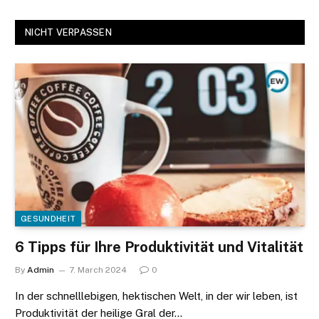
NICHT VERPASSEN
GESUNDHEIT
6 Tipps für Ihre Produktivität und Vitalität
By
Admin
7. March 2024
0
In der schnelllebigen, hektischen Welt, in der wir leben, ist
Produktivität der heilige Gral der…