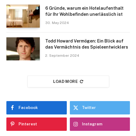
6 Gründe, warum ein Hotelaufenthalt
für Ihr Wohlbefinden unerlässlich ist
30. May 2024
Todd Howard Vermögen: Ein Blick auf
das Vermächtnis des Spieleentwicklers
2. September 2024
LOAD MORE
Facebook
Twitter
Pinterest
Instagram