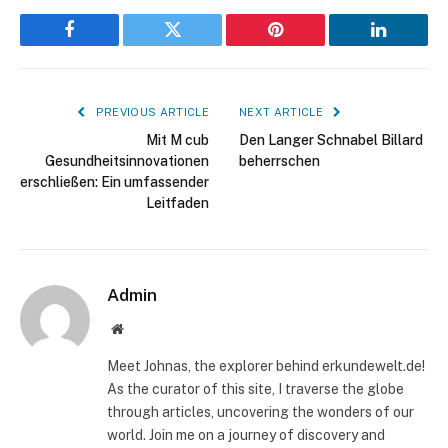
Facebook
Twitter
Pinterest
LinkedIn
PREVIOUS ARTICLE
NEXT ARTICLE
Mit M cub
Den Langer Schnabel Billard
Gesundheitsinnovationen
beherrschen
erschließen: Ein umfassender
Leitfaden
Admin
Website
Meet Johnas, the explorer behind erkundewelt.de!
As the curator of this site, I traverse the globe
through articles, uncovering the wonders of our
world. Join me on a journey of discovery and