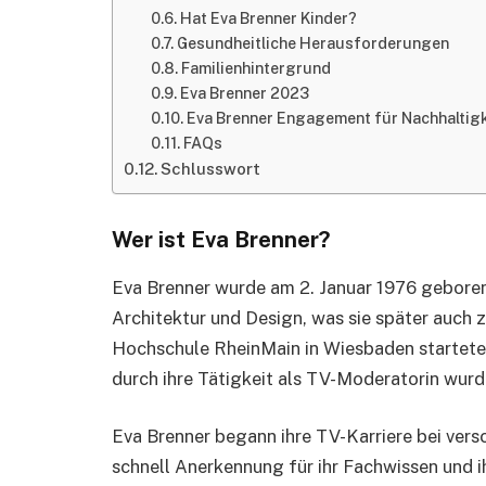
Hat Eva Brenner Kinder?
Gesundheitliche Herausforderungen
Familienhintergrund
Eva Brenner 2023
Eva Brenner Engagement für Nachhaltigk
FAQs
Schlusswort
Wer ist Eva Brenner?
Eva Brenner wurde am 2. Januar 1976 geboren.
Architektur und Design, was sie später auch 
Hochschule RheinMain in Wiesbaden startete si
durch ihre Tätigkeit als TV-Moderatorin wurd
Eva Brenner begann ihre TV-Karriere bei ve
schnell Anerkennung für ihr Fachwissen und i