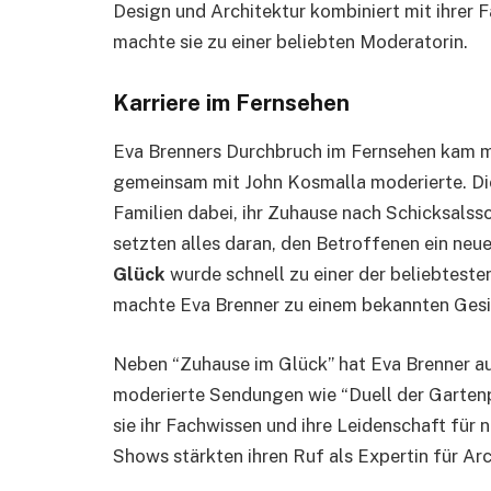
Design und Architektur kombiniert mit ihrer 
machte sie zu einer beliebten Moderatorin.
Karriere im Fernsehen
Eva Brenners Durchbruch im Fernsehen kam mi
gemeinsam mit John Kosmalla moderierte. Die
Familien dabei, ihr Zuhause nach Schicksals
setzten alles daran, den Betroffenen ein neu
Glück
wurde schnell zu einer der beliebtes
machte Eva Brenner zu einem bekannten Gesi
Neben “Zuhause im Glück” hat Eva Brenner au
moderierte Sendungen wie “Duell der Gartenpr
sie ihr Fachwissen und ihre Leidenschaft für
Shows stärkten ihren Ruf als Expertin für Ar