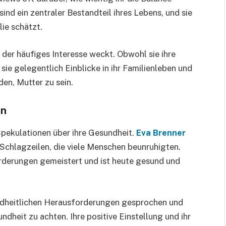
sind ein zentraler Bestandteil ihres Lebens, und sie
lie schätzt.
 der häufiges Interesse weckt. Obwohl sie ihre
 sie gelegentlich Einblicke in ihr Familienleben und
en, Mutter zu sein.
en
Spekulationen über ihre Gesundheit.
Eva Brenner
Schlagzeilen, die viele Menschen beunruhigten.
rderungen gemeistert und ist heute gesund und
undheitlichen Herausforderungen gesprochen und
undheit zu achten. Ihre positive Einstellung und ihr