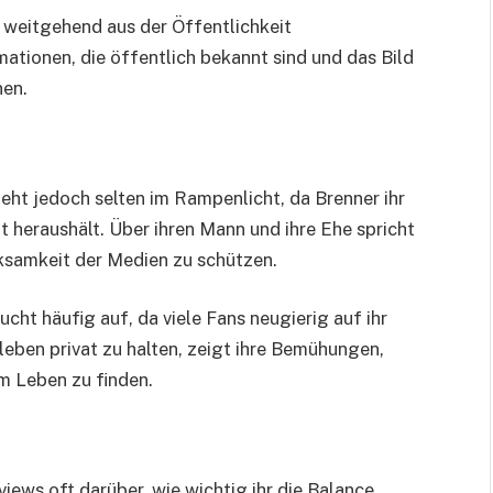
n weitgehend aus der Öffentlichkeit
mationen, die öffentlich bekannt sind und das Bild
nen.
steht jedoch selten im Rampenlicht, da Brenner ihr
t heraushält. Über ihren Mann und ihre Ehe spricht
rksamkeit der Medien zu schützen.
cht häufig auf, da viele Fans neugierig auf ihr
tleben privat zu halten, zeigt ihre Bemühungen,
m Leben zu finden.
rviews oft darüber, wie wichtig ihr die Balance