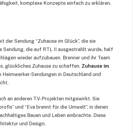
Fähigkeit, komplexe Konzepte einfach zu erklären,
t der Sendung “Zuhause im Glück”, die sie
 Sendung, die auf RTL II ausgestrahlt wurde, half
schlägen wieder aufzubauen. Brenner und ihr Team
es, glückliches Zuhause zu schaffen.
Zuhause im
ten Heimwerker-Sendungen in Deutschland und
cht.
ch an anderen TV-Projekten mitgewirkt. Sie
ofis” und “Eva brennt für die Umwelt”, in denen
 nachhaltiges Bauen und Leben einbrachte. Diese
chitektur und Design.