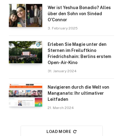
Wer ist Yeshua Bonadio? Alles
über den Sohn von Sinéad
O’Connor
3. February 2025
Erleben Sie Magie unter den
Sternen im Freiluftkino
Friedrichshain: Berlins erstem
Open-Air-Kino
31. January 2024
Navigieren durch die Welt von
Manganato: Ihr ultimativer
Leitfaden
21. March 2024
LOAD MORE