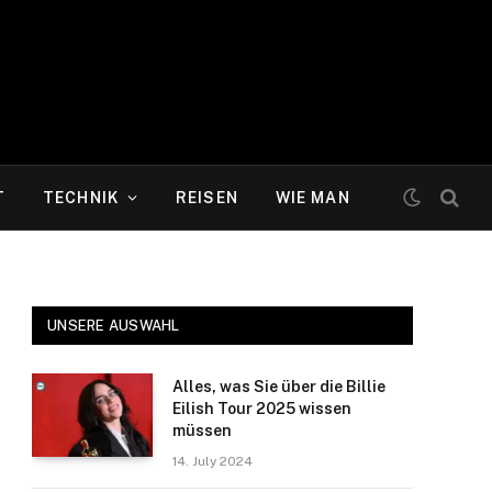
T
TECHNIK
REISEN
WIE MAN
UNSERE AUSWAHL
Alles, was Sie über die Billie
Eilish Tour 2025 wissen
müssen
14. July 2024