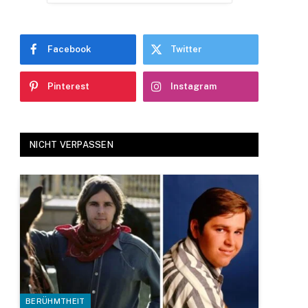
Facebook
Twitter
Pinterest
Instagram
NICHT VERPASSEN
BERÜHMTHEIT