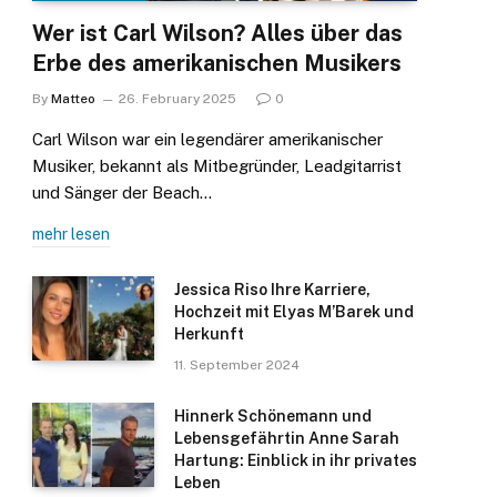
Wer ist Carl Wilson? Alles über das
Erbe des amerikanischen Musikers
By
Matteo
26. February 2025
0
Carl Wilson war ein legendärer amerikanischer
Musiker, bekannt als Mitbegründer, Leadgitarrist
und Sänger der Beach…
mehr lesen
Jessica Riso Ihre Karriere,
Hochzeit mit Elyas M’Barek und
Herkunft
11. September 2024
Hinnerk Schönemann und
Lebensgefährtin Anne Sarah
Hartung: Einblick in ihr privates
Leben