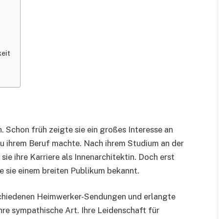
eit
 Schon früh zeigte sie ein großes Interesse an
zu ihrem Beruf machte. Nach ihrem Studium an der
e ihre Karriere als Innenarchitektin. Doch erst
e sie einem breiten Publikum bekannt.
rschiedenen Heimwerker-Sendungen und erlangte
hre sympathische Art. Ihre Leidenschaft für