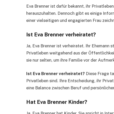
Eva Brenner ist dafür bekannt, ihr Privatlebe
herauszuhalten. Dennoch gibt es einige Infor
einer vielseitigen und engagierten Frau zeich
Ist Eva Brenner verheiratet?
Ja, Eva Brenner ist verheiratet. Ihr Ehemann 
Privatleben weitgehend aus der Öffentlichkei
sie nur selten, um ihre Familie vor der Aufme
Ist Eva Brenner verheiratet?
Diese Frage tau
Privatleben sind. Ihre Entscheidung, ihr Priva
eine Balance zwischen Beruf und persönliche
Hat Eva Brenner Kinder?
Ja, Eva Brenner hat Kinder. Sie spricht in Inte