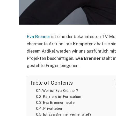
Eva Brenner
ist eine der bekanntesten TV-Mod
charmante Art und ihre Kompetenz hat sie sich
diesem Artikel werden wir uns ausführlich mit 
Projekten beschäftigen.
Eva Brenner
steht i
gestellte Fragen eingehen.
Table of Contents
Wer ist Eva Brenner?
Karriere im Fernsehen
Eva Brenner heute
Privatleben
Ist Eva Brenner verheiratet?