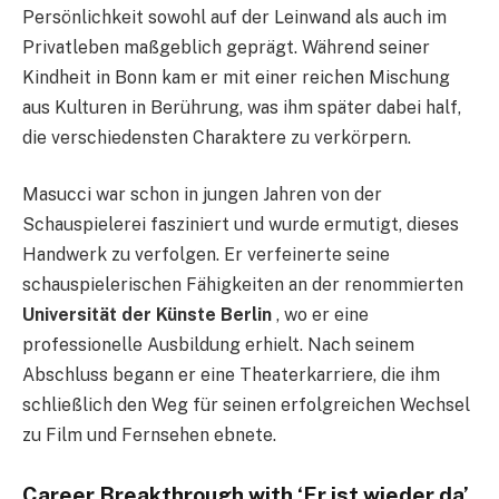
Persönlichkeit sowohl auf der Leinwand als auch im
Privatleben maßgeblich geprägt. Während seiner
Kindheit in Bonn kam er mit einer reichen Mischung
aus Kulturen in Berührung, was ihm später dabei half,
die verschiedensten Charaktere zu verkörpern.
Masucci war schon in jungen Jahren von der
Schauspielerei fasziniert und wurde ermutigt, dieses
Handwerk zu verfolgen. Er verfeinerte seine
schauspielerischen Fähigkeiten an der renommierten
Universität der Künste Berlin
, wo er eine
professionelle Ausbildung erhielt. Nach seinem
Abschluss begann er eine Theaterkarriere, die ihm
schließlich den Weg für seinen erfolgreichen Wechsel
zu Film und Fernsehen ebnete.
Career Breakthrough with ‘Er ist wieder da’