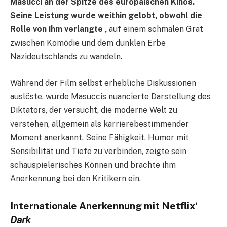
Masucci an der Spitze des europäischen Kinos.
Seine Leistung wurde weithin gelobt, obwohl die
Rolle von ihm verlangte ,
auf einem schmalen Grat
zwischen Komödie und dem dunklen Erbe
Nazideutschlands zu wandeln.
Während der Film selbst erhebliche Diskussionen
auslöste, wurde Masuccis nuancierte Darstellung des
Diktators, der versucht, die moderne Welt zu
verstehen, allgemein als karrierebestimmender
Moment anerkannt. Seine Fähigkeit, Humor mit
Sensibilität und Tiefe zu verbinden, zeigte sein
schauspielerisches Können und brachte ihm
Anerkennung bei den Kritikern ein.
Internationale Anerkennung mit Netflix‘
Dark