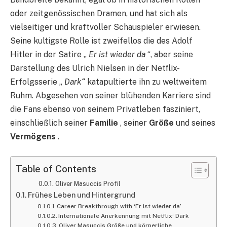
oder zeitgenössischen Dramen, und hat sich als
vielseitiger und kraftvoller Schauspieler erwiesen.
Seine kultigste Rolle ist zweifellos die des Adolf
Hitler in der Satire „
Er ist wieder da
“, aber seine
Darstellung des Ulrich Nielsen in der Netflix-
Erfolgsserie „
Dark“
katapultierte ihn zu weltweitem
Ruhm. Abgesehen von seiner blühenden Karriere sind
die Fans ebenso von seinem Privatleben fasziniert,
einschließlich seiner
Familie
, seiner
Größe
und seines
Vermögens
.
Table of Contents
Oliver Masuccis Profil
Frühes Leben und Hintergrund
Career Breakthrough with ‘Er ist wieder da’
Internationale Anerkennung mit Netflix‘ Dark
Oliver Masuccis Größe und körperliche