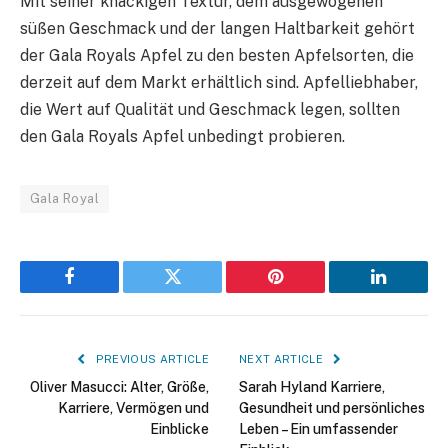
Mit seiner knackigen Textur, dem ausgewogenen
süßen Geschmack und der langen Haltbarkeit gehört
der Gala Royals Apfel zu den besten Apfelsorten, die
derzeit auf dem Markt erhältlich sind. Apfelliebhaber,
die Wert auf Qualität und Geschmack legen, sollten
den Gala Royals Apfel unbedingt probieren.
Gala Royal
Facebook
Twitter
Pinterest
LinkedIn
PREVIOUS ARTICLE
NEXT ARTICLE
Oliver Masucci: Alter, Größe,
Sarah Hyland Karriere,
Karriere, Vermögen und
Gesundheit und persönliches
Einblicke
Leben – Ein umfassender