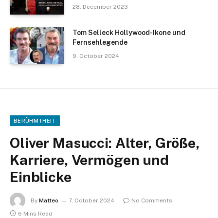
28. December 2023
Tom Selleck Hollywood-Ikone und
Fernsehlegende
9. October 2024
BERÜHMTHEIT
Oliver Masucci: Alter, Größe,
Karriere, Vermögen und
Einblicke
By
Matteo
7. October 2024
No Comments
6 Mins Read