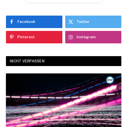
Facebook
Twitter
Pinterest
Instagram
NICHT VERPASSEN