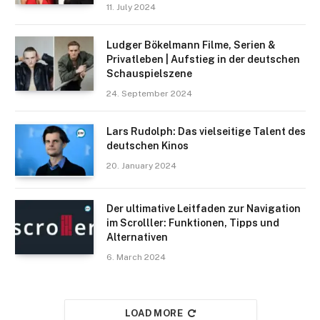
11. July 2024
Ludger Bökelmann Filme, Serien &
Privatleben | Aufstieg in der deutschen
Schauspielszene
24. September 2024
Lars Rudolph: Das vielseitige Talent des
deutschen Kinos
20. January 2024
Der ultimative Leitfaden zur Navigation
im Scrolller: Funktionen, Tipps und
Alternativen
6. March 2024
LOAD MORE