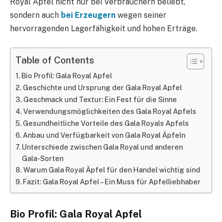
Royal Apfel nicht nur bei Verbrauchern beliebt,
sondern auch
bei Erzeugern
wegen seiner
hervorragenden Lagerfähigkeit und hohen Erträge.
Table of Contents
Bio Profil: Gala Royal Apfel
Geschichte und Ursprung der Gala Royal Apfel
Geschmack und Textur: Ein Fest für die Sinne
Verwendungsmöglichkeiten des Gala Royal Apfels
Gesundheitliche Vorteile des Gala Royals Apfels
Anbau und Verfügbarkeit von Gala Royal Äpfeln
Unterschiede zwischen Gala Royal und anderen
Gala-Sorten
Warum Gala Royal Äpfel für den Handel wichtig sind
Fazit: Gala Royal Apfel – Ein Muss für Apfelliebhaber
Bio Profil: Gala Royal Apfel