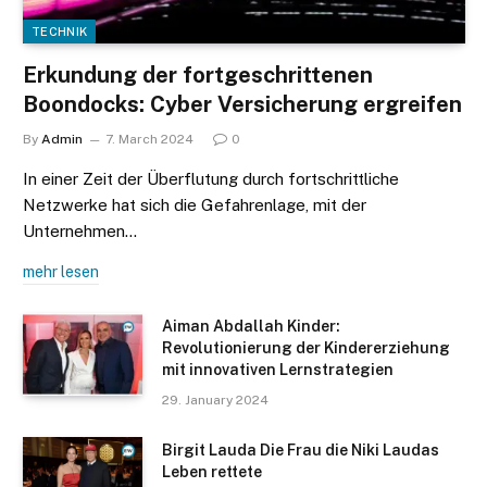
TECHNIK
Erkundung der fortgeschrittenen
Boondocks: Cyber Versicherung ergreifen
By
Admin
7. March 2024
0
In einer Zeit der Überflutung durch fortschrittliche
Netzwerke hat sich die Gefahrenlage, mit der
Unternehmen…
mehr lesen
Aiman Abdallah Kinder:
Revolutionierung der Kindererziehung
mit innovativen Lernstrategien
29. January 2024
Birgit Lauda Die Frau die Niki Laudas
Leben rettete