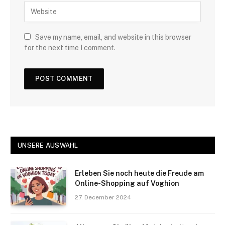
Save my name, email, and website in this browser
for the next time I comment.
UNSERE AUSWAHL
Erleben Sie noch heute die Freude am
Online-Shopping auf Voghion
27. December 2024