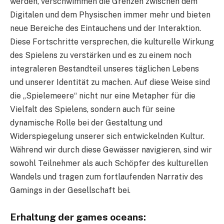
werden, verschwimmen die Grenzen zwischen dem
Digitalen und dem Physischen immer mehr und bieten
neue Bereiche des Eintauchens und der Interaktion.
Diese Fortschritte versprechen, die kulturelle Wirkung
des Spielens zu verstärken und es zu einem noch
integraleren Bestandteil unseres täglichen Lebens
und unserer Identität zu machen. Auf diese Weise sind
die „Spielemeere“ nicht nur eine Metapher für die
Vielfalt des Spielens, sondern auch für seine
dynamische Rolle bei der Gestaltung und
Widerspiegelung unserer sich entwickelnden Kultur.
Während wir durch diese Gewässer navigieren, sind wir
sowohl Teilnehmer als auch Schöpfer des kulturellen
Wandels und tragen zum fortlaufenden Narrativ des
Gamings in der Gesellschaft bei.
Erhaltung der games oceans: