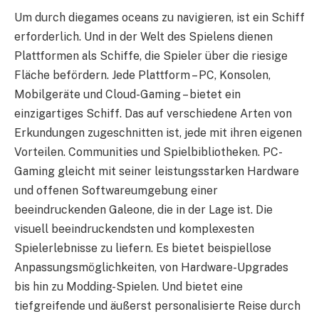
Um durch diegames oceans zu navigieren, ist ein Schiff
erforderlich. Und in der Welt des Spielens dienen
Plattformen als Schiffe, die Spieler über die riesige
Fläche befördern. Jede Plattform – PC, Konsolen,
Mobilgeräte und Cloud-Gaming – bietet ein
einzigartiges Schiff. Das auf verschiedene Arten von
Erkundungen zugeschnitten ist, jede mit ihren eigenen
Vorteilen. Communities und Spielbibliotheken. PC-
Gaming gleicht mit seiner leistungsstarken Hardware
und offenen Softwareumgebung einer
beeindruckenden Galeone, die in der Lage ist. Die
visuell beeindruckendsten und komplexesten
Spielerlebnisse zu liefern. Es bietet beispiellose
Anpassungsmöglichkeiten, von Hardware-Upgrades
bis hin zu Modding-Spielen. Und bietet eine
tiefgreifende und äußerst personalisierte Reise durch