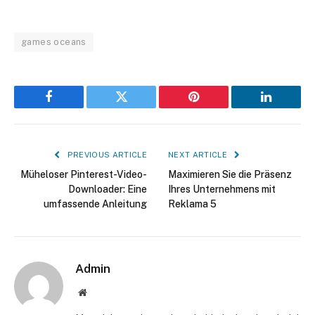
games oceans
Facebook
Twitter
Pinterest
LinkedIn
PREVIOUS ARTICLE
NEXT ARTICLE
Müheloser Pinterest-Video-
Maximieren Sie die Präsenz
Downloader: Eine
Ihres Unternehmens mit
umfassende Anleitung
Reklama 5
Admin
Website