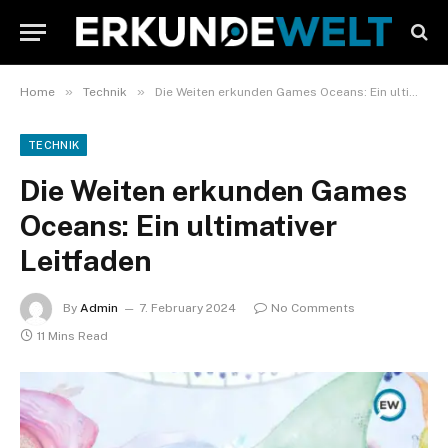
»
»
Home
Technik
Die Weiten erkunden Games Oceans: Ein ultimativer Leitfaden
TECHNIK
Die Weiten erkunden Games
Oceans: Ein ultimativer
Leitfaden
By
Admin
7. February 2024
No Comments
11 Mins Read