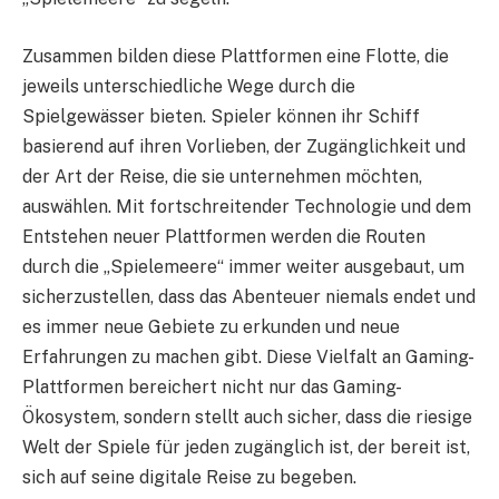
Zusammen bilden diese Plattformen eine Flotte, die
jeweils unterschiedliche Wege durch die
Spielgewässer bieten. Spieler können ihr Schiff
basierend auf ihren Vorlieben, der Zugänglichkeit und
der Art der Reise, die sie unternehmen möchten,
auswählen. Mit fortschreitender Technologie und dem
Entstehen neuer Plattformen werden die Routen
durch die „Spielemeere“ immer weiter ausgebaut, um
sicherzustellen, dass das Abenteuer niemals endet und
es immer neue Gebiete zu erkunden und neue
Erfahrungen zu machen gibt. Diese Vielfalt an Gaming-
Plattformen bereichert nicht nur das Gaming-
Ökosystem, sondern stellt auch sicher, dass die riesige
Welt der Spiele für jeden zugänglich ist, der bereit ist,
sich auf seine digitale Reise zu begeben.