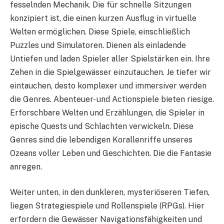
fesselnden Mechanik. Die für schnelle Sitzungen
konzipiert ist, die einen kurzen Ausflug in virtuelle
Welten ermöglichen. Diese Spiele, einschließlich
Puzzles und Simulatoren. Dienen als einladende
Untiefen und laden Spieler aller Spielstärken ein. Ihre
Zehen in die Spielgewässer einzutauchen. Je tiefer wir
eintauchen, desto komplexer und immersiver werden
die Genres. Abenteuer- und Actionspiele bieten riesige.
Erforschbare Welten und Erzählungen, die Spieler in
epische Quests und Schlachten verwickeln. Diese
Genres sind die lebendigen Korallenriffe unseres
Ozeans voller Leben und Geschichten. Die die Fantasie
anregen.
Weiter unten, in den dunkleren, mysteriöseren Tiefen,
liegen Strategiespiele und Rollenspiele (RPGs). Hier
erfordern die Gewässer Navigationsfähigkeiten und