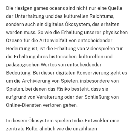
Die riesigen games oceans sind nicht nur eine Quelle
der Unterhaltung und des kulturellen Reichtums,
sondern auch ein digitales Ökosystem, das erhalten
werden muss. So wie die Erhaltung unserer physischen
Ozeane für die Artenvielfalt von entscheidender
Bedeutung ist, ist die Erhaltung von Videospielen für
die Erhaltung ihres historischen, kulturellen und
pädagogischen Wertes von entscheidender
Bedeutung. Bei dieser digitalen Konservierung geht es
um die Archivierung von Spielen, insbesondere von
Spielen, bei denen das Risiko besteht, dass sie
aufgrund von Veralterung oder der Schließung von
Online-Diensten verloren gehen.
In diesem Ökosystem spielen Indie-Entwickler eine
zentrale Rolle, ähnlich wie die unzähligen