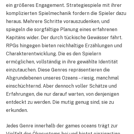
ein größeres Engagement. Strategiespiele mit ihrer
komplizierten Spielmechanik fordern die Spieler dazu
heraus. Mehrere Schritte vorauszudenken, und
spiegeln die sorgfältige Planung eines erfahrenen
Kapitäns wider. Der durch tückische Gewässer fährt.
RPGs hingegen bieten reichhaltige Erzählungen und
Charakterentwicklung. Die es den Spielern
ermöglichen, vollständig in ihre gewählte Identität
einzutauchen. Diese Genres repräsentieren die
Abgrundebenen unseres Ozeans – riesig, manchmal
einschüchternd. Aber dennoch voller Schätze und
Erfahrungen, die nur darauf warten, von denjenigen
entdeckt zu werden. Die mutig genug sind, sie zu
erkunden.
Jedes Genre innerhalb der games oceans trägt zur
Vielfalt des Ökosystems bei und bietet einzigartige