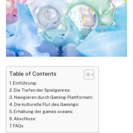
Table of Contents
Einführung:
Die Tiefen der Spielgenres:
Navigieren durch Gaming-Plattformen:
Die kulturelle Flut des Gamings:
Erhaltung der games oceans:
Abschluss:
FAQs