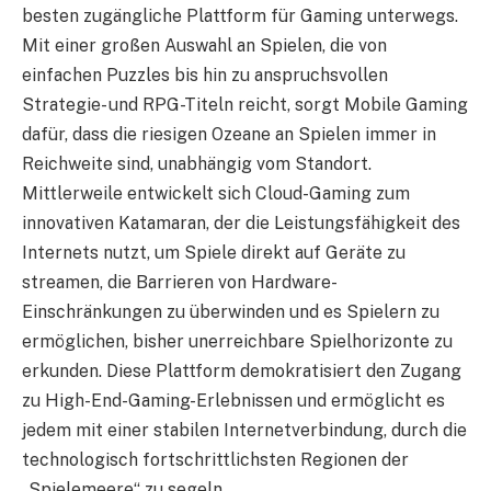
besten zugängliche Plattform für Gaming unterwegs.
Mit einer großen Auswahl an Spielen, die von
einfachen Puzzles bis hin zu anspruchsvollen
Strategie- und RPG-Titeln reicht, sorgt Mobile Gaming
dafür, dass die riesigen Ozeane an Spielen immer in
Reichweite sind, unabhängig vom Standort.
Mittlerweile entwickelt sich Cloud-Gaming zum
innovativen Katamaran, der die Leistungsfähigkeit des
Internets nutzt, um Spiele direkt auf Geräte zu
streamen, die Barrieren von Hardware-
Einschränkungen zu überwinden und es Spielern zu
ermöglichen, bisher unerreichbare Spielhorizonte zu
erkunden. Diese Plattform demokratisiert den Zugang
zu High-End-Gaming-Erlebnissen und ermöglicht es
jedem mit einer stabilen Internetverbindung, durch die
technologisch fortschrittlichsten Regionen der
„Spielemeere“ zu segeln.