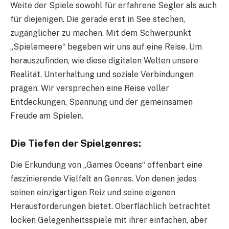
Weite der Spiele sowohl für erfahrene Segler als auch
für diejenigen. Die gerade erst in See stechen,
zugänglicher zu machen. Mit dem Schwerpunkt
„Spielemeere“ begeben wir uns auf eine Reise. Um
herauszufinden, wie diese digitalen Welten unsere
Realität, Unterhaltung und soziale Verbindungen
prägen. Wir versprechen eine Reise voller
Entdeckungen, Spannung und der gemeinsamen
Freude am Spielen.
Die Tiefen der Spielgenres:
Die Erkundung von „Games Oceans“ offenbart eine
faszinierende Vielfalt an Genres. Von denen jedes
seinen einzigartigen Reiz und seine eigenen
Herausforderungen bietet. Oberflächlich betrachtet
locken Gelegenheitsspiele mit ihrer einfachen, aber