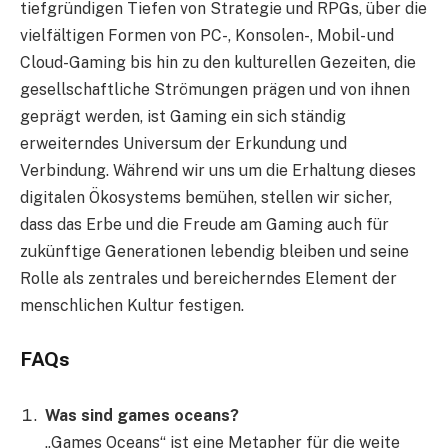
tiefgründigen Tiefen von Strategie und RPGs, über die
vielfältigen Formen von PC-, Konsolen-, Mobil- und
Cloud-Gaming bis hin zu den kulturellen Gezeiten, die
gesellschaftliche Strömungen prägen und von ihnen
geprägt werden, ist Gaming ein sich ständig
erweiterndes Universum der Erkundung und
Verbindung. Während wir uns um die Erhaltung dieses
digitalen Ökosystems bemühen, stellen wir sicher,
dass das Erbe und die Freude am Gaming auch für
zukünftige Generationen lebendig bleiben und seine
Rolle als zentrales und bereicherndes Element der
menschlichen Kultur festigen.
FAQs
Was sind games oceans?
„Games Oceans“ ist eine Metapher für die weite