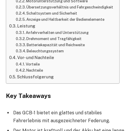
Motorunterstützung und Software
Übersetzungsverhältnis und Fahrgeschwindigkeit
Schaltsystem und Sicherheit
Anzeige und Haltbarkeit der Bedienelemente
Leistung
Anfahrverhalten und Unterstützung
Drehmoment und Tragfähigkeit
Batteriekapazität und Reichweite
Beleuchtungssystem
Vor- und Nachteile
Vorteile
Nachteile
Schlussfolgerung
Key Takeaways
Das GCB-1 bietet ein glattes und stabiles
Fahrerlebnis mit ausgezeichneter Federung.
Der Motor ist kraftvoll und der Akku hat eine lange