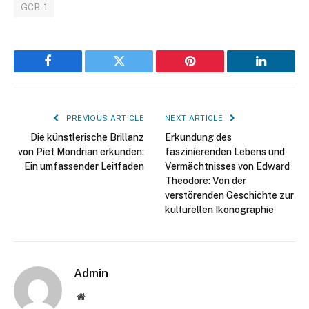
GCB-1
Facebook
Twitter
Pinterest
LinkedIn
PREVIOUS ARTICLE
NEXT ARTICLE
Die künstlerische Brillanz
Erkundung des
von Piet Mondrian erkunden:
faszinierenden Lebens und
Ein umfassender Leitfaden
Vermächtnisses von Edward
Theodore: Von der
verstörenden Geschichte zur
kulturellen Ikonographie
Admin
Website