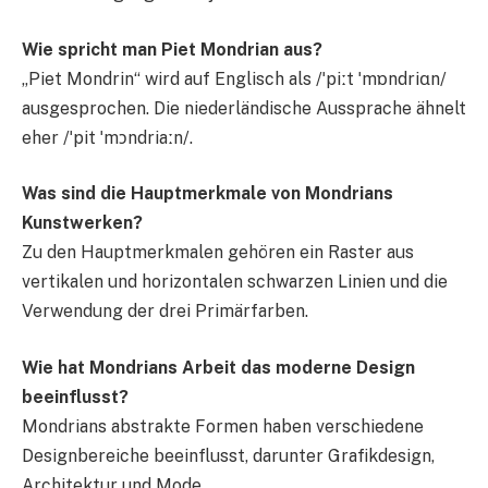
Wie spricht man Piet Mondrian aus?
„Piet Mondrin“ wird auf Englisch als /ˈpiːt ˈmɒndriɑn/
ausgesprochen. Die niederländische Aussprache ähnelt
eher /ˈpit ˈmɔndriaːn/.
Was sind die Hauptmerkmale von Mondrians
Kunstwerken?
Zu den Hauptmerkmalen gehören ein Raster aus
vertikalen und horizontalen schwarzen Linien und die
Verwendung der drei Primärfarben.
Wie hat Mondrians Arbeit das moderne Design
beeinflusst?
Mondrians abstrakte Formen haben verschiedene
Designbereiche beeinflusst, darunter Grafikdesign,
Architektur und Mode.