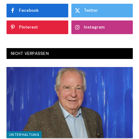
Facebook
Twitter
Pinterest
Instagram
NICHT VERPASSEN
UNTERHALTUNG