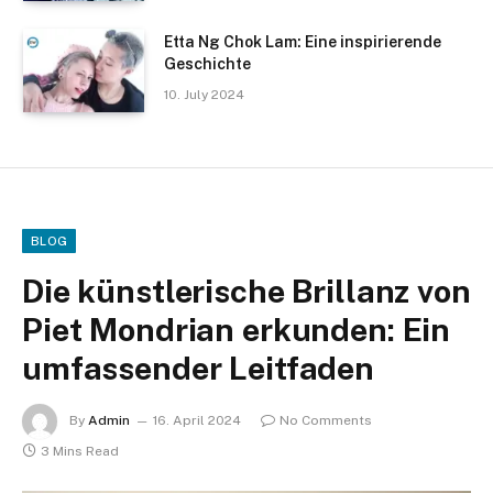
Etta Ng Chok Lam: Eine inspirierende
Geschichte
10. July 2024
BLOG
Die künstlerische Brillanz von
Piet Mondrian erkunden: Ein
umfassender Leitfaden
By
Admin
16. April 2024
No Comments
3 Mins Read