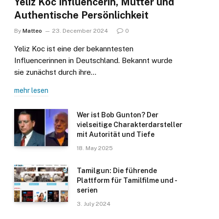
Yeliz Koc Influencerin, Mutter und
Authentische Persönlichkeit
By
Matteo
23. December 2024
0
Yeliz Koc ist eine der bekanntesten
Influencerinnen in Deutschland. Bekannt wurde
sie zunächst durch ihre…
mehr lesen
Wer ist Bob Gunton? Der
vielseitige Charakterdarsteller
mit Autorität und Tiefe
18. May 2025
Tamilgun: Die führende
Plattform für Tamilfilme und -
serien
3. July 2024