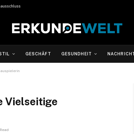
sausschluss
STIL
GESCHÄFT
GESUNDHEIT
NACHRICH
hauspielerin
 Vielseitige
 Read