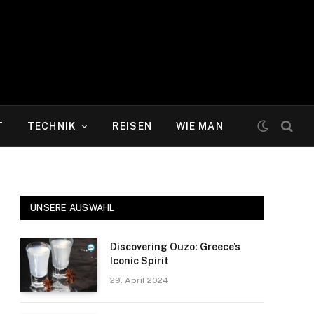
T
TECHNIK
REISEN
WIE MAN
UNSERE AUSWAHL
Discovering Ouzo: Greece’s
Iconic Spirit
29. April 2024