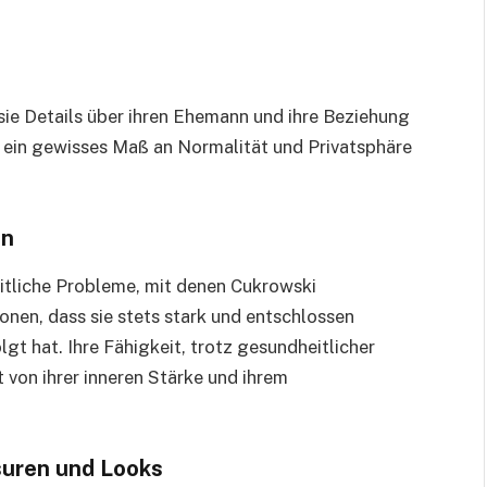
 sie Details über ihren Ehemann und ihre Beziehung
r, ein gewisses Maß an Normalität und Privatsphäre
en
itliche Probleme, mit denen Cukrowski
tonen, dass sie stets stark und entschlossen
lgt hat. Ihre Fähigkeit, trotz gesundheitlicher
 von ihrer inneren Stärke und ihrem
suren und Looks