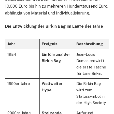
10.000 Euro bis hin zu mehreren Hunderttausend Euro,
abhängig von Material und Individualisierung.
Die Entwicklung der Birkin Bag im Laufe der Jahre
Jahr
Ereignis
Beschreibung
1984
Einführung der
Jean-Louis
Birkin Bag
Dumas entwirft
die erste Tasche
für Jane Birkin.
1990er Jahre
Weltweiter
Die Birkin Bag
Hype
wird zum
Statussymbol in
der High Society.
2000er Jahre
Steigende
Aufgrund