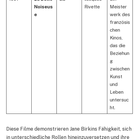
Noiseus
Rivette
Meister
e
werk des
französis
chen
Kinos,
das die
Beziehun
g
zwischen
Kunst
und
Leben
untersuc
ht.
Diese Filme demonstrieren Jane Birkins Fähigkeit, sich
in unterschiedliche Rollen hineinzuversetzen und ihre