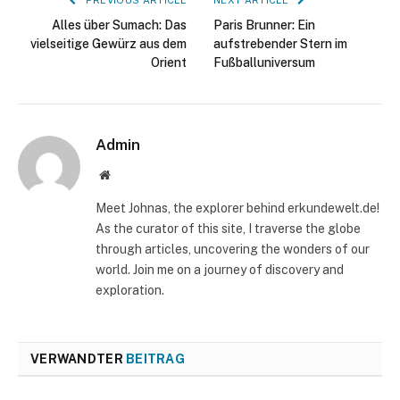
Alles über Sumach: Das
Paris Brunner: Ein
vielseitige Gewürz aus dem
aufstrebender Stern im
Orient
Fußballuniversum
Admin
Website
Meet Johnas, the explorer behind erkundewelt.de!
As the curator of this site, I traverse the globe
through articles, uncovering the wonders of our
world. Join me on a journey of discovery and
exploration.
VERWANDTER
BEITRAG