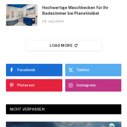
Hochwertige Waschbecken für Ihr
Badezimmer bei Planetmöbel
24. July 2024
LOAD MORE
Facebook
Twitter
Pinterest
Instagram
NICHT VERPASSEN