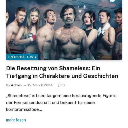
UNTERHALTUNG
Die Besetzung von Shameless: Ein
Tiefgang in Charaktere und Geschichten
By
Admin
15. March 2024
0
„Shameless“ ist seit langem eine herausragende Figur in
der Fernsehlandschaft und bekannt für seine
kompromisslose…
mehr lesen