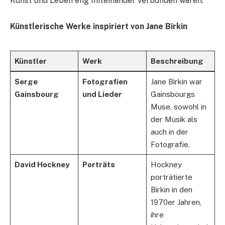
Kunst und Leben eng miteinander verbunden waren.
Künstlerische Werke inspiriert von Jane Birkin
Künstler
Werk
Beschreibung
Serge
Fotografien
Jane Birkin war
Gainsbourg
und Lieder
Gainsbourgs
Muse, sowohl in
der Musik als
auch in der
Fotografie.
David Hockney
Porträts
Hockney
porträtierte
Birkin in den
1970er Jahren,
ihre