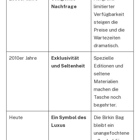
Nachfrage
limitierter
Verfügbarkeit
steigen die
Preise und die
Wartezeiten
dramatisch.
2010er Jahre
Exklusivität
Spezielle
und Seltenheit
Editionen und
seltene
Materialien
machen die
Tasche noch
begehrter.
Heute
Ein Symbol des
Die Birkin Bag
Luxus
bleibt ein
unangefochtene