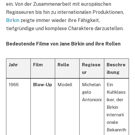
ein. Von der Zusammenarbeit mit europäischen
Regisseuren bis hin zu internationalen Produktionen,
Birkin
zeigte immer wieder ihre Fähigkeit,
tiefgründige und komplexe Charaktere darzustellen.
Bedeutende Filme von Jane Birkin und ihre Rollen
Jahr
Film
Rolle
Regisse
Beschre
ur
ibung
1966
Blow-Up
Modell
Michelan
Ein
gelo
Kultklass
Antonioni
iker, der
Birkin
internati
onale
Bekannth