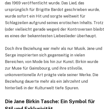
das 1969 veröffentlicht wurde. Das Lied, das
ursprünglich für Brigitte Bardot geschrieben wurde,
wurde sofort ein Hit und sorgte weltweit für
Schlagzeilen aufgrund seines erotischen Inhalts. Trotz
(oder vielleicht gerade wegen) der Kontroversen bleibt
es eines der bekanntesten Liebeslieder überhaupt.
Doch ihre Beziehung war mehr als nur Musik. Jane und
Serge inspirierten sich gegenseitig in vielen
Bereichen, von Mode bis hin zur Kunst. Birkin wurde
zur Muse für Gainsbourg, und ihre stilvolle,
unkonventionelle Art prägte viele seiner Werke. Die
Beziehung dauerte mehr als ein Jahrzehnt und
hinterließ in der Kulturwelt tiefe Spuren.
Die Jane Birkin Tasche: Ein Symbol für
Stil und Exklusivität