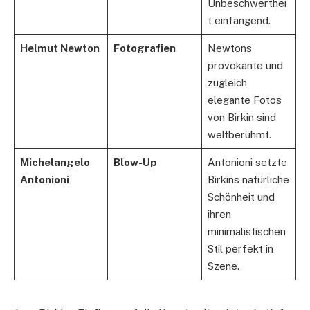
Unbeschwerthei
t einfangend.
Helmut Newton
Fotografien
Newtons
provokante und
zugleich
elegante Fotos
von Birkin sind
weltberühmt.
Michelangelo
Blow-Up
Antonioni setzte
Antonioni
Birkins natürliche
Schönheit und
ihren
minimalistischen
Stil perfekt in
Szene.