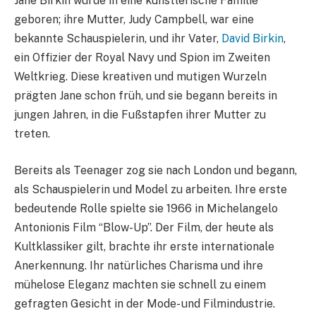
Jane Birkin wurde in eine künstlerische Familie
geboren; ihre Mutter, Judy Campbell, war eine
bekannte Schauspielerin, und ihr Vater,
David Birkin
,
ein Offizier der Royal Navy und Spion im Zweiten
Weltkrieg. Diese kreativen und mutigen Wurzeln
prägten Jane schon früh, und sie begann bereits in
jungen Jahren, in die Fußstapfen ihrer Mutter zu
treten.
Bereits als Teenager zog sie nach London und begann,
als Schauspielerin und Model zu arbeiten. Ihre erste
bedeutende Rolle spielte sie 1966 in Michelangelo
Antonionis Film “Blow-Up”. Der Film, der heute als
Kultklassiker gilt, brachte ihr erste internationale
Anerkennung. Ihr natürliches Charisma und ihre
mühelose Eleganz machten sie schnell zu einem
gefragten Gesicht in der Mode- und Filmindustrie.