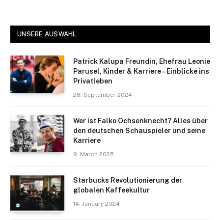
UNSERE AUSWAHL
Patrick Kalupa Freundin, Ehefrau Leonie
Parusel, Kinder & Karriere – Einblicke ins
Privatleben
28. September 2024
Wer ist Falko Ochsenknecht? Alles über
den deutschen Schauspieler und seine
Karriere
9. March 2025
Starbucks Revolutionierung der
globalen Kaffeekultur
14. January 2024