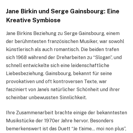
Jane Birkin und Serge Gainsbourg: Eine
Kreative Symbiose
Jane Birkins Beziehung zu Serge Gainsbourg, einem
der berühmtesten französischen Musiker, war sowohl
künstlerisch als auch romantisch. Die beiden trafen
sich 1968 während der Dreharbeiten zu “Slogan”, und
schnell entwickelte sich eine leidenschaftliche
Liebesbeziehung. Gainsbourg, bekannt für seine
provokativen und oft kontroversen Texte, war
fasziniert von Jane’s natürlicher Schönheit und ihrer
scheinbar unbewussten Sinnlichkeit.
Ihre Zusammenarbeit brachte einige der bekanntesten
Musikstücke der 1970er Jahre hervor. Besonders
bemerkenswert ist das Duett “Je t’aime… moi non plus”,