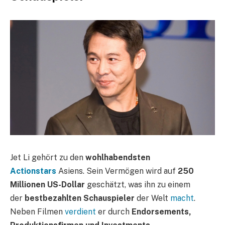
Jet Li gehört zu den
wohlhabendsten
Actionstars
Asiens. Sein Vermögen wird auf
250
Millionen US-Dollar
geschätzt, was ihn zu einem
der
bestbezahlten Schauspieler
der Welt
macht
.
Neben Filmen
verdient
er durch
Endorsements,