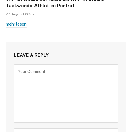
Taekwondo-Athlet im Porträt
27. August 2025
mehr lesen
LEAVE A REPLY