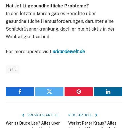
Hat Jet Li gesundheitliche Probleme?
In den letzten Jahren gab es Berichte über
gesundheitliche Herausforderungen, darunter eine
Schilddrüsenerkrankung, doch er bleibt aktiv in der
Wohltätigkeitsarbeit.
For more update visit
erkundewelt.de
jet li
Facebook
Twitter
Pinterest
LinkedIn
PREVIOUS ARTICLE
NEXT ARTICLE
Wer ist Bruce Lee? Alles über
Wer ist Peter Kraus? Alles