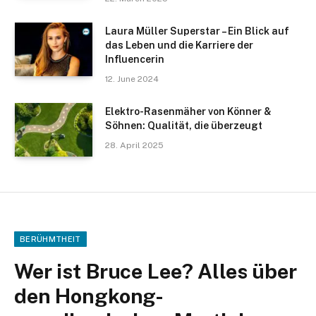
Laura Müller Superstar – Ein Blick auf
das Leben und die Karriere der
Influencerin
12. June 2024
Elektro-Rasenmäher von Könner &
Söhnen: Qualität, die überzeugt
28. April 2025
BERÜHMTHEIT
Wer ist Bruce Lee? Alles über
den Hongkong-