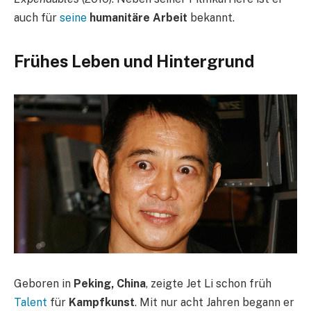
auch für
seine
humanitäre Arbeit
bekannt.
Frühes Leben und Hintergrund
Geboren in
Peking, China
, zeigte Jet Li schon früh
Talent
für
Kampfkunst
. Mit nur acht Jahren begann er