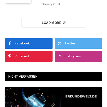
10. February 2024
LOAD MORE
Facebook
Twitter
Pinterest
Instagram
NICHT VERPASSEN