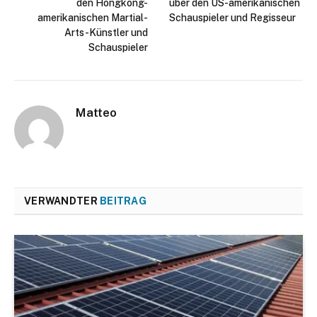
den Hongkong-
über den US-amerikanischen
amerikanischen Martial-
Schauspieler und Regisseur
Arts-Künstler und
Schauspieler
Matteo
VERWANDTER
BEITRAG