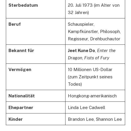
Sterbedatum
20. Juli 1973 (im Alter von
32 Jahren)
Beruf
Schauspieler,
Kampfkünstler, Philosoph,
Regisseur, Drehbuchautor
Bekannt für
Jeet Kune Do
,
Enter the
Dragon
,
Fists of Fury
Vermögen
10 Millionen US-Dollar
(zum Zeitpunkt seines
Todes)
Nationalität
Hongkong-amerikanisch
Ehepartner
Linda Lee Cadwell
Kinder
Brandon Lee, Shannon Lee