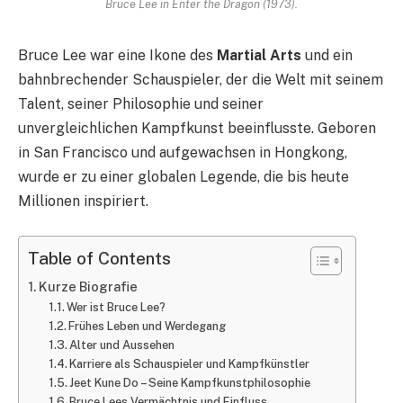
Bruce Lee in Enter the Dragon (1973).
Bruce Lee war eine Ikone des
Martial Arts
und ein
bahnbrechender Schauspieler, der die Welt mit seinem
Talent, seiner Philosophie und seiner
unvergleichlichen Kampfkunst beeinflusste. Geboren
in San Francisco und aufgewachsen in Hongkong,
wurde er zu einer globalen Legende, die bis heute
Millionen inspiriert.
Table of Contents
Kurze Biografie
Wer ist Bruce Lee?
Frühes Leben und Werdegang
Alter und Aussehen
Karriere als Schauspieler und Kampfkünstler
Jeet Kune Do – Seine Kampfkunstphilosophie
Bruce Lees Vermächtnis und Einfluss