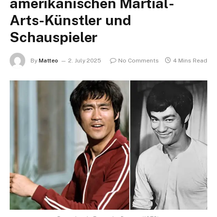
amerikanischen Martial-
Arts-Künstler und
Schauspieler
By
Matteo
2. July 2025
No Comments
4 Mins Read