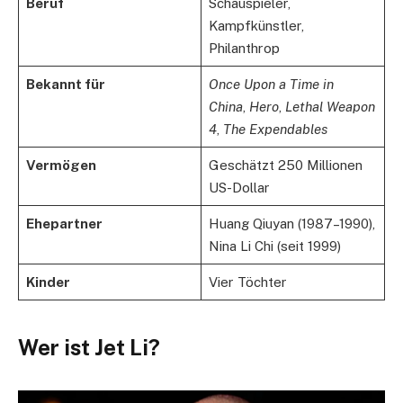
Beruf
Schauspieler,
Kampfkünstler,
Philanthrop
Bekannt für
Once Upon a Time in
China
,
Hero
,
Lethal Weapon
4
,
The Expendables
Vermögen
Geschätzt 250 Millionen
US-Dollar
Ehepartner
Huang Qiuyan (1987–1990),
Nina Li Chi (seit 1999)
Kinder
Vier Töchter
Wer ist Jet Li?