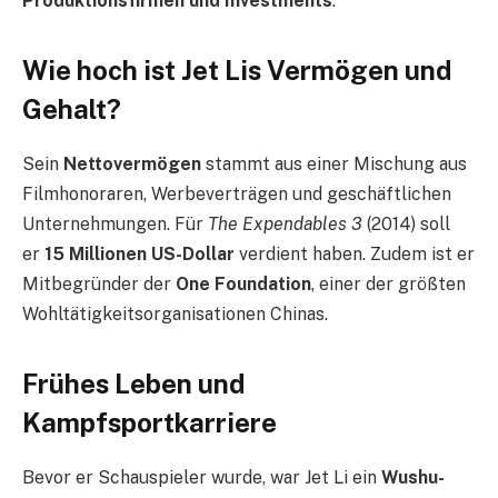
Produktionsfirmen und Investments
.
Wie hoch ist Jet Lis Vermögen und
Gehalt?
Sein
Nettovermögen
stammt aus einer Mischung aus
Filmhonoraren, Werbeverträgen und geschäftlichen
Unternehmungen. Für
The Expendables 3
(2014) soll
er
15 Millionen US-Dollar
verdient haben. Zudem ist er
Mitbegründer der
One Foundation
, einer der größten
Wohltätigkeitsorganisationen Chinas.
Frühes Leben und
Kampfsportkarriere
Bevor er Schauspieler wurde, war Jet Li ein
Wushu-