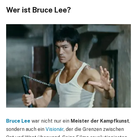
Wer ist Bruce Lee?
Bruce Lee
war nicht nur ein
Meister der Kampfkunst
,
sondern auch ein
Visionär
, der die Grenzen zwischen