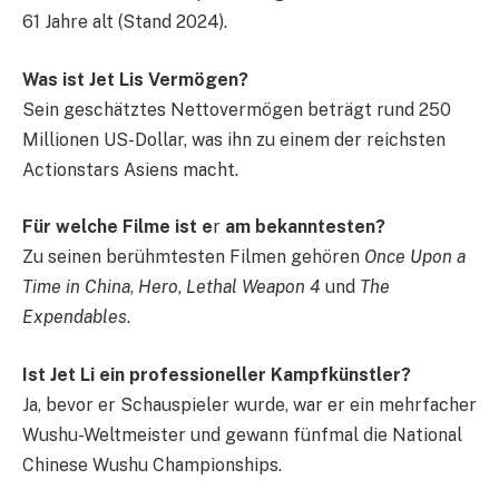
61 Jahre alt (Stand 2024).
Was ist Jet Lis Vermögen?
Sein geschätztes Nettovermögen beträgt rund 250
Millionen US-Dollar, was ihn zu einem der reichsten
Actionstars Asiens macht.
Für welche Filme ist e
r
am bekanntesten?
Zu seinen berühmtesten Filmen gehören
Once Upon a
Time in China
,
Hero
,
Lethal Weapon 4
und
The
Expendables
.
Ist Jet Li ein professioneller Kampfkünstler?
Ja, bevor er Schauspieler wurde, war er ein mehrfacher
Wushu-Weltmeister und gewann fünfmal die National
Chinese Wushu Championships.