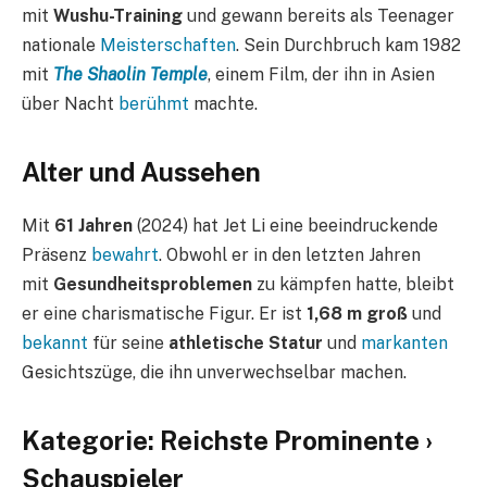
mit
Wushu-Training
und gewann bereits als Teenager
nationale
Meisterschaften
. Sein Durchbruch kam 1982
mit
The Shaolin Temple
, einem Film, der ihn in Asien
über Nacht
berühmt
machte.
Alter und Aussehen
Mit
61 Jahren
(2024) hat Jet Li eine beeindruckende
Präsenz
bewahrt
. Obwohl er in den letzten Jahren
mit
Gesundheitsproblemen
zu kämpfen hatte, bleibt
er eine charismatische Figur. Er ist
1,68 m groß
und
bekannt
für seine
athletische Statur
und
markanten
Gesichtszüge, die ihn unverwechselbar machen.
Kategorie: Reichste Prominente ›
Schauspieler