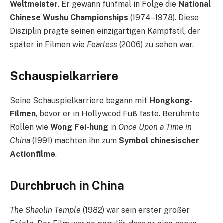
Weltmeister
. Er gewann fünfmal in Folge die
National
Chinese Wushu Championships
(1974–1978). Diese
Disziplin prägte seinen einzigartigen Kampfstil, der
später in Filmen wie
Fearless
(2006) zu sehen war.
Schauspielkarriere
Seine Schauspielkarriere begann mit
Hongkong-
Filmen
, bevor er in Hollywood Fuß faste. Berühmte
Rollen wie
Wong Fei-hung
in
Once Upon a Time in
China
(1991) machten ihn zum
Symbol chinesischer
Actionfilme
.
Durchbruch in China
The Shaolin Temple
(1982) war sein erster großer