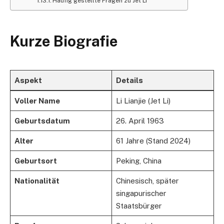
Häufig gestellte Fragen zu Jet Li
Kurze Biografie
Aspekt
Details
Voller Name
Li Lianjie (Jet Li)
Geburtsdatum
26. April 1963
Alter
61 Jahre (Stand 2024)
Geburtsort
Peking, China
Nationalität
Chinesisch, später
singapurischer
Staatsbürger