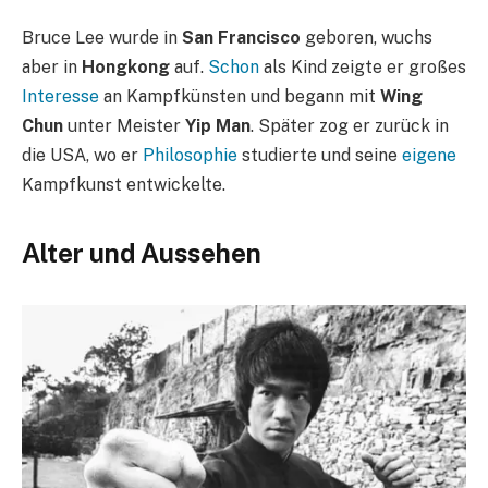
Bruce Lee wurde in
San Francisco
geboren, wuchs
aber in
Hongkong
auf.
Schon
als Kind zeigte er großes
Interesse
an Kampfkünsten und begann mit
Wing
Chun
unter Meister
Yip Man
. Später zog er zurück in
die USA, wo er
Philosophie
studierte und seine
eigene
Kampfkunst entwickelte.
Alter und Aussehen