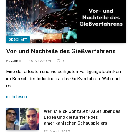
GESCHÄFT
Vor- und Nachteile des Gießverfahrens
By
Admin
28. May 2024
0
Eine der ältesten und vielseitigsten Fertigungstechniken
im Bereich der Industrie ist das Gießverfahren. Während
es…
mehr lesen
Wer ist Rick Gonzalez? Alles über das
Leben und die Karriere des
amerikanischen Schauspielers
22. March 2025