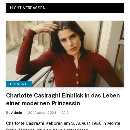
NICHT VERPASSEN
LEBENSSTIL
Charlotte Casiraghi Einblick in das Leben
einer modernen Prinzessin
By
Admin
20. August 2024
0
Charlotte Casiraghi, geboren am 3. August 1986 in Monte