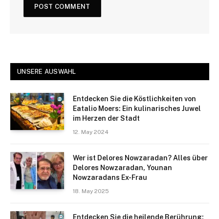
UNSERE AUSWAHL
Entdecken Sie die Köstlichkeiten von
Eatalio Moers: Ein kulinarisches Juwel
im Herzen der Stadt
12. May 2024
Wer ist Delores Nowzaradan? Alles über
Delores Nowzaradan, Younan
Nowzaradans Ex-Frau
18. May 2025
Entdecken Sie die heilende Berührung: