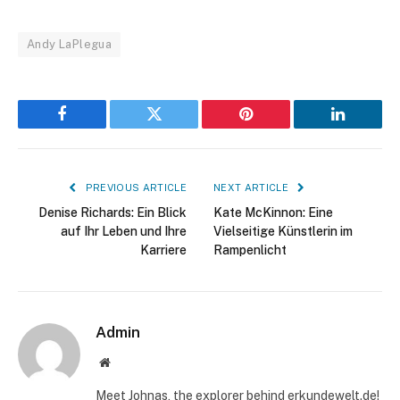
Andy LaPlegua
Facebook
Twitter
Pinterest
LinkedIn
PREVIOUS ARTICLE
NEXT ARTICLE
Denise Richards: Ein Blick
Kate McKinnon: Eine
auf Ihr Leben und Ihre
Vielseitige Künstlerin im
Karriere
Rampenlicht
Admin
Website
Meet Johnas, the explorer behind erkundewelt.de!