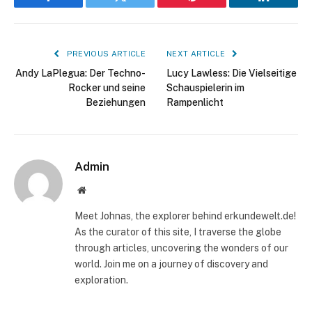
Facebook
Twitter
Pinterest
LinkedIn
PREVIOUS ARTICLE
NEXT ARTICLE
Andy LaPlegua: Der Techno-
Lucy Lawless: Die Vielseitige
Rocker und seine
Schauspielerin im
Beziehungen
Rampenlicht
Admin
Website
Meet Johnas, the explorer behind erkundewelt.de!
As the curator of this site, I traverse the globe
through articles, uncovering the wonders of our
world. Join me on a journey of discovery and
exploration.