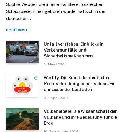
Sophie Wepper, die in eine Familie erfolgreicher
Schauspieler hineingeboren wurde, hat sich in der
deutschen…
mehr lesen
Unfall verstehen: Einblicke in
Verkehrsunfälle und
Sicherheitsmaßnahmen
5. May 2024
Wortify: Die Kunst der deutschen
Rechtschreibung beherrschen – Ein
umfassender Leitfaden
30. April 2024
Vulkanologie: Die Wissenschaft der
Vulkane und ihre Bedeutung für die
Erde
10. September 2024