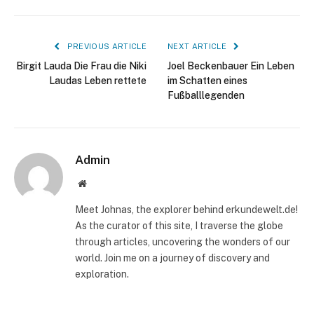
PREVIOUS ARTICLE
NEXT ARTICLE
Birgit Lauda Die Frau die Niki
Joel Beckenbauer Ein Leben
Laudas Leben rettete
im Schatten eines
Fußballlegenden
Admin
Website
Meet Johnas, the explorer behind erkundewelt.de!
As the curator of this site, I traverse the globe
through articles, uncovering the wonders of our
world. Join me on a journey of discovery and
exploration.