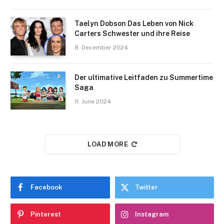
Taelyn Dobson Das Leben von Nick
Carters Schwester und ihre Reise
8. December 2024
Der ultimative Leitfaden zu Summertime
Saga
11. June 2024
LOAD MORE
Facebook
Twitter
Pinterest
Instagram