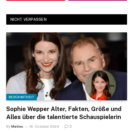
NICHT VERPASSEN
BERÜHMTHEIT
Sophie Wepper Alter, Fakten, Größe und
Alles über die talentierte Schauspielerin
By
Matteo
16. October 2024
0