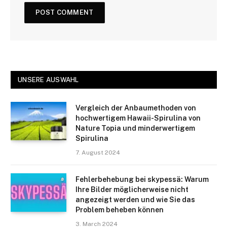
UNSERE AUSWAHL
Vergleich der Anbaumethoden von
hochwertigem Hawaii-Spirulina von
Nature Topia und minderwertigem
Spirulina
7. August 2024
Fehlerbehebung bei skypessä: Warum
Ihre Bilder möglicherweise nicht
angezeigt werden und wie Sie das
Problem beheben können
3. March 2024