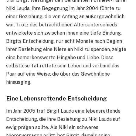
traf Birgit Wetzinger den berühmten Formel-1-Fahrer
Niki Lauda. Ihre Begegnung im Jahr 2004 führte zu
einer Beziehung, die von Anfang an außergewöhnlich
war. Trotz des beträchtlichen Altersunterschieds
entwickelte sich zwischen ihnen eine tiefe Bindung.
Birgits Entscheidung, nur acht Monate nach Beginn
ihrer Beziehung eine Niere an Niki zu spenden, zeigte
eine bemerkenswerte Hingabe und Liebe. Diese
selbstlose Tat rettete sein Leben und verband das
Paar auf eine Weise, die über das Gewöhnliche
hinausging.
Eine Lebensrettende Entscheidung
Im Jahr 2005 traf Birgit Lauda eine lebensrettende
Entscheidung, die ihre Beziehung zu Niki Lauda auf
ewig prägen sollte. Als Niki ein schweres
Nierenversagen erlitt, bot Birgit, damals seine