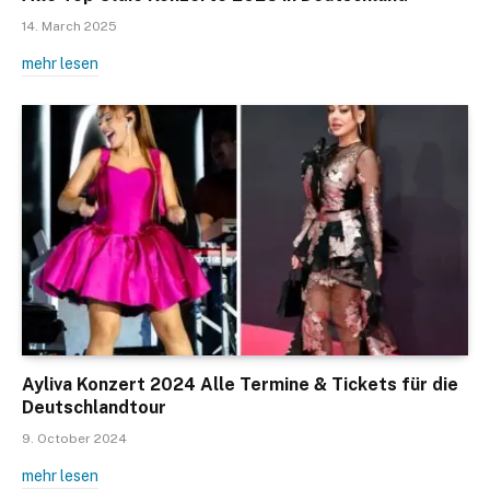
14. March 2025
mehr lesen
Ayliva Konzert 2024 Alle Termine & Tickets für die
Deutschlandtour
9. October 2024
mehr lesen