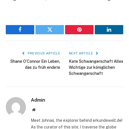
Facebook
Twitter
Pinterest
LinkedIn
PREVIOUS ARTICLE
NEXT ARTICLE
Shane O’Connor Ein Leben,
Kate Schwangerschaft Alles
das zu früh endete
Wichtige zur königlichen
Schwangerschaft
Admin
Website
Meet Johnas, the explorer behind erkundewelt.de!
As the curator of this site, I traverse the globe