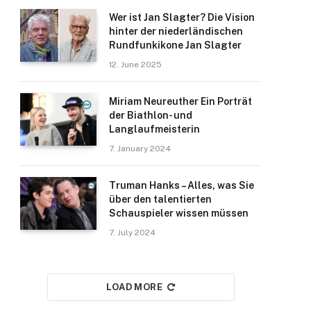
Wer ist Jan Slagter? Die Vision
hinter der niederländischen
Rundfunkikone Jan Slagter
12. June 2025
Miriam Neureuther Ein Porträt
der Biathlon- und
Langlaufmeisterin
7. January 2024
Truman Hanks – Alles, was Sie
über den talentierten
Schauspieler wissen müssen
7. July 2024
LOAD MORE