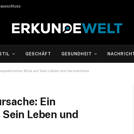
sausschluss
STIL
GESCHÄFT
GESUNDHEIT
NACHRICH
espektvoller Blick auf Sein Leben und Vermächtnis
rsache: Ein
f Sein Leben und