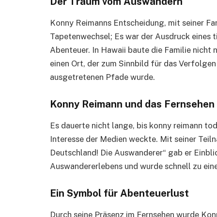
Der Traum vom Auswandern
Konny Reimanns Entscheidung, mit seiner Fami
Tapetenwechsel; Es war der Ausdruck eines t
Abenteuer. In Hawaii baute die Familie nicht 
einen Ort, der zum Sinnbild für das Verfolge
ausgetretenen Pfade wurde.
Konny Reimann und das Fernsehen
Es dauerte nicht lange, bis konny reimann t
Interesse der Medien weckte. Mit seiner Te
Deutschland! Die Auswanderer“ gab er Einbli
Auswandererlebens und wurde schnell zu einer 
Ein Symbol für Abenteuerlust
Durch seine Präsenz im Fernsehen wurde Ko