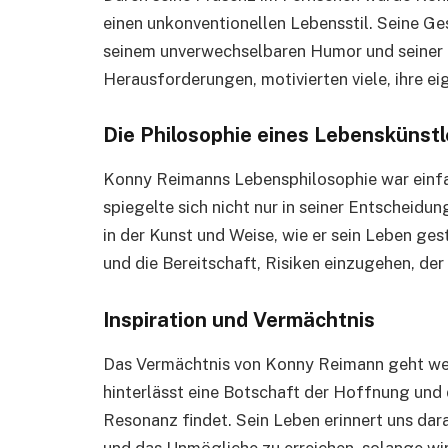
einen unkonventionellen Lebensstil. Seine Ge
seinem unverwechselbaren Humor und seiner
Herausforderungen, motivierten viele, ihre e
Die Philosophie eines Lebenskünstl
Konny Reimanns Lebensphilosophie war einfa
spiegelte sich nicht nur in seiner Entscheid
in der Kunst und Weise, wie er sein Leben gest
und die Bereitschaft, Risiken einzugehen, der
Inspiration und Vermächtnis
Das Vermächtnis von Konny Reimann geht weit
hinterlässt eine Botschaft der Hoffnung und 
Resonanz findet. Sein Leben erinnert uns dar
und das Unmögliche zu erreichen, solange wi