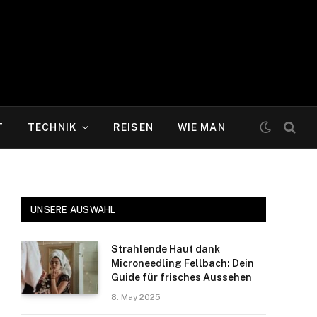
T
TECHNIK
REISEN
WIE MAN
UNSERE AUSWAHL
Strahlende Haut dank
Microneedling Fellbach: Dein
Guide für frisches Aussehen
8. May 2025