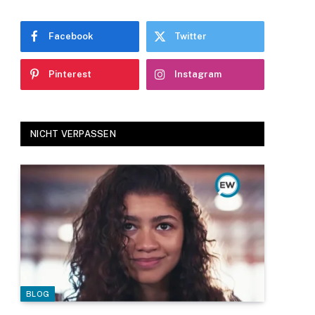
Facebook
Twitter
Pinterest
Instagram
NICHT VERPASSEN
BLOG