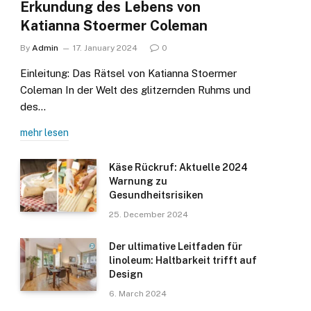
Erkundung des Lebens von
Katianna Stoermer Coleman
By
Admin
17. January 2024
0
Einleitung: Das Rätsel von Katianna Stoermer
Coleman In der Welt des glitzernden Ruhms und
des…
mehr lesen
Käse Rückruf: Aktuelle 2024
Warnung zu
Gesundheitsrisiken
25. December 2024
Der ultimative Leitfaden für
linoleum: Haltbarkeit trifft auf
Design
6. March 2024