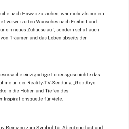
lie nach Hawaii zu ziehen, war mehr als nur ein
ief verwurzelten Wunsches nach Freiheit und
nur ein neues Zuhause auf, sondern schuf auch
n von Träumen und das Leben abseits der
odesursache einzigartige Lebensgeschichte das
ilnahme an der Reality-TV-Sendung „Goodbye
cke in die Höhen und Tiefen des
Inspirationsquelle für viele.
nny Reimann zum Symbol für Abenteuerlust und