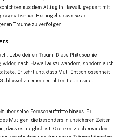
schichten aus dem Alltag in Hawaii, gepaart mit
 pragmatischen Herangehensweise an
igenen Träume zu verfolgen.
ers
ch: Lebe deinen Traum. Diese Philosophie
ung wider, nach Hawaii auszuwandern, sondern auch
altete. Er lehrt uns, dass Mut, Entschlossenheit
 Schlüssel zu einem erfüllten Leben sind.
 über seine Fernsehauftritte hinaus. Er
des Mutigen, die besonders in unsicheren Zeiten
an, dass es möglich ist, Grenzen zu überwinden
r an uns glauben und für unsere Träume kämpfen.