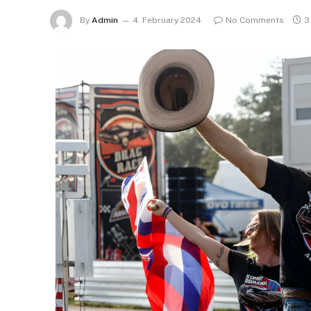
By
Admin
4. February 2024
No Comments
3