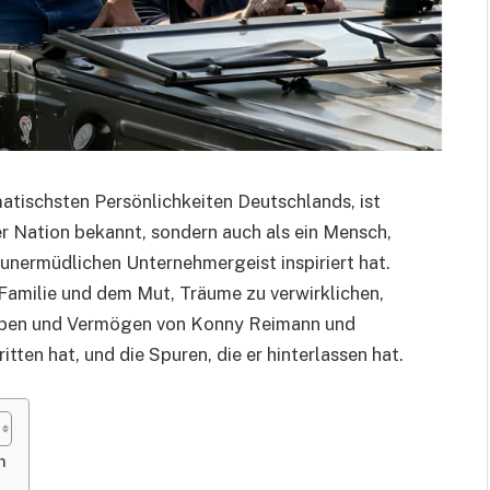
smatischsten Persönlichkeiten Deutschlands, ist
r Nation bekannt, sondern auch als ein Mensch,
 unermüdlichen Unternehmergeist inspiriert hat.
Familie und dem Mut, Träume zu verwirklichen,
 Leben und Vermögen von Konny Reimann und
itten hat, und die Spuren, die er hinterlassen hat.
n