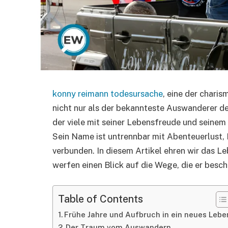
konny reimann todesursache
, eine der chari
nicht nur als der bekannteste Auswanderer de
der viele mit seiner Lebensfreude und seinem
Sein Name ist untrennbar mit Abenteuerlust, 
verbunden. In diesem Artikel ehren wir das
werfen einen Blick auf die Wege, die er beschr
Table of Contents
Frühe Jahre und Aufbruch in ein neues Lebe
Der Traum vom Auswandern