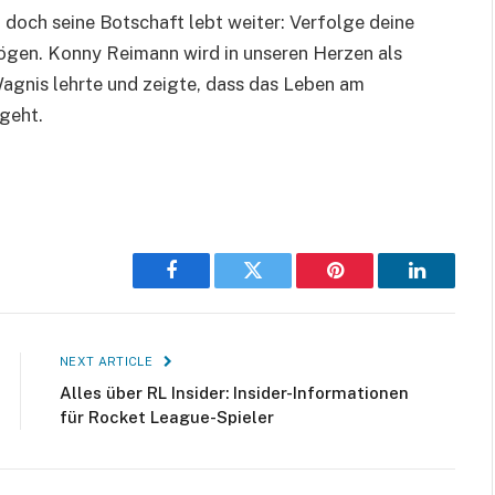
 doch seine Botschaft lebt weiter: Verfolge deine
mögen. Konny Reimann wird in unseren Herzen als
Wagnis lehrte und zeigte, dass das Leben am
geht.
Facebook
Twitter
Pinterest
LinkedIn
NEXT ARTICLE
Alles über RL Insider: Insider-Informationen
für Rocket League-Spieler