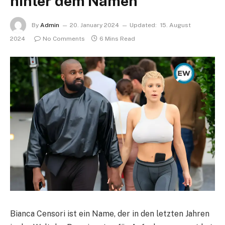
hinter dem Namen
By
Admin
20. January 2024
Updated:
15. August
2024
No Comments
6 Mins Read
Bianca Censori ist ein Name, der in den letzten Jahren