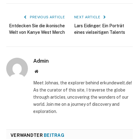
PREVIOUS ARTICLE
NEXT ARTICLE
Entdecken Sie die ikonische
Lars Eidinger: Ein Porträt
Welt von Kanye West Merch
eines vielseitigen Talents
Admin
Website
Meet Johnas, the explorer behind erkundewelt.de!
As the curator of this site, I traverse the globe
through articles, uncovering the wonders of our
world. Join me on a journey of discovery and
exploration.
VERWANDTER
BEITRAG