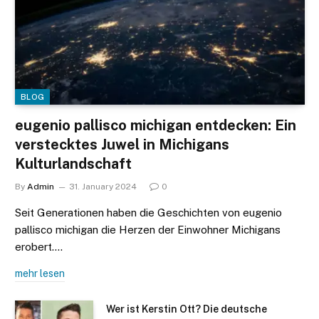
BLOG
eugenio pallisco michigan entdecken: Ein
verstecktes Juwel in Michigans
Kulturlandschaft
By
Admin
31. January 2024
0
Seit Generationen haben die Geschichten von eugenio
pallisco michigan die Herzen der Einwohner Michigans
erobert.…
mehr lesen
Wer ist Kerstin Ott? Die deutsche