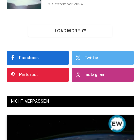
18. September 2024
LOAD MORE
Facebook
Twitter
Pinterest
Instagram
NICHT VERPASSEN