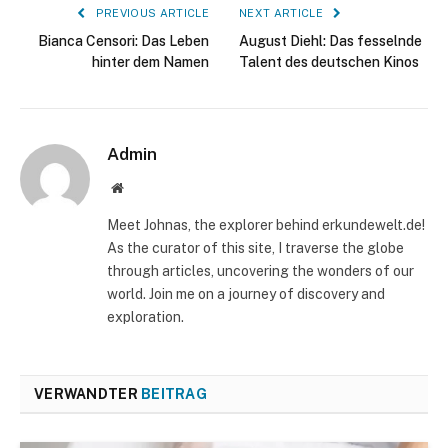
PREVIOUS ARTICLE
NEXT ARTICLE
Bianca Censori: Das Leben
August Diehl: Das fesselnde
hinter dem Namen
Talent des deutschen Kinos
Admin
Website
Meet Johnas, the explorer behind erkundewelt.de!
As the curator of this site, I traverse the globe
through articles, uncovering the wonders of our
world. Join me on a journey of discovery and
exploration.
VERWANDTER
BEITRAG