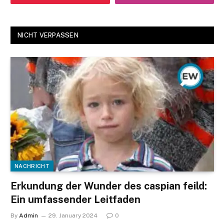
NICHT VERPASSEN
NACHRICHT
Erkundung der Wunder des caspian feild:
Ein umfassender Leitfaden
By
Admin
29. January 2024
0