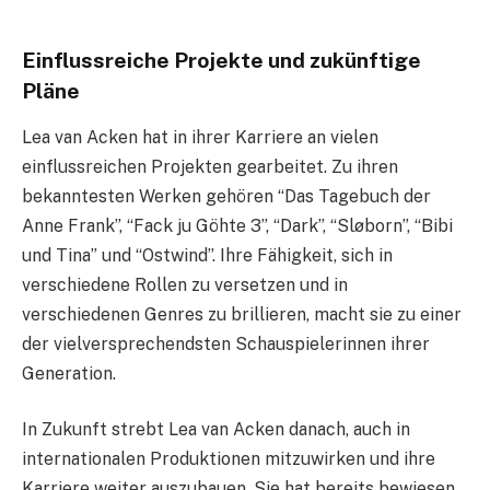
Einflussreiche Projekte und zukünftige
Pläne
Lea van Acken hat in ihrer Karriere an vielen
einflussreichen Projekten gearbeitet. Zu ihren
bekanntesten Werken gehören “Das Tagebuch der
Anne Frank”, “Fack ju Göhte 3”, “Dark”, “Sløborn”, “Bibi
und Tina” und “Ostwind”. Ihre Fähigkeit, sich in
verschiedene Rollen zu versetzen und in
verschiedenen Genres zu brillieren, macht sie zu einer
der vielversprechendsten Schauspielerinnen ihrer
Generation.
In Zukunft strebt Lea van Acken danach, auch in
internationalen Produktionen mitzuwirken und ihre
Karriere weiter auszubauen. Sie hat bereits bewiesen,