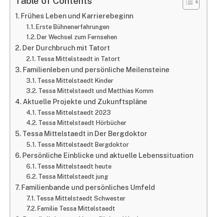
Table of Contents
Frühes Leben und Karrierebeginn
Erste Bühnenerfahrungen
Der Wechsel zum Fernsehen
Der Durchbruch mit Tatort
Tessa Mittelstaedt in Tatort
Familienleben und persönliche Meilensteine
Tessa Mittelstaedt Kinder
Tessa Mittelstaedt und Matthias Komm
Aktuelle Projekte und Zukunftspläne
Tessa Mittelstaedt 2023
Tessa Mittelstaedt Hörbücher
Tessa Mittelstaedt in Der Bergdoktor
Tessa Mittelstaedt Bergdoktor
Persönliche Einblicke und aktuelle Lebenssituation
Tessa Mittelstaedt heute
Tessa Mittelstaedt jung
Familienbande und persönliches Umfeld
Tessa Mittelstaedt Schwester
Familie Tessa Mittelstaedt