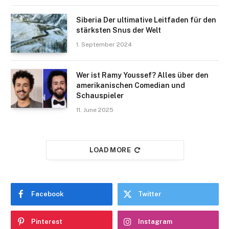
Siberia Der ultimative Leitfaden für den
stärksten Snus der Welt
1. September 2024
Wer ist Ramy Youssef? Alles über den
amerikanischen Comedian und
Schauspieler
11. June 2025
LOAD MORE
Facebook
Twitter
Pinterest
Instagram