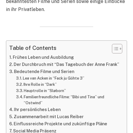
bekanntesten Filme und Serien sowie einige Einblicke
in ihr Privatleben.
Table of Contents
Frühes Leben und Ausbildung
Der Durchbruch mit “Das Tagebuch der Anne Frank”
Bedeutende Filme und Serien
Lea van Acken in “Fack ju Göhte 3”
Ihre Rolle in “Dark”
Hauptrolle in “Sløborn”
Familienfreundliche Filme: “Bibi und Tina” und
“Ostwind”
Ihr persönliches Leben
Zusammenarbeit mit Lucas Reiber
Einflussreiche Projekte und zukünftige Pläne
Social Media Präsenz