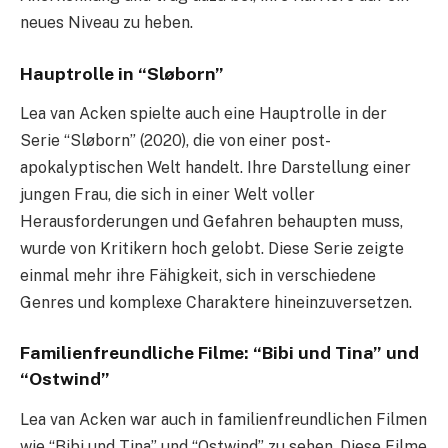
neues Niveau zu heben.
Hauptrolle in “Sløborn”
Lea van Acken spielte auch eine Hauptrolle in der
Serie “Sløborn” (2020), die von einer post-
apokalyptischen Welt handelt. Ihre Darstellung einer
jungen Frau, die sich in einer Welt voller
Herausforderungen und Gefahren behaupten muss,
wurde von Kritikern hoch gelobt. Diese Serie zeigte
einmal mehr ihre Fähigkeit, sich in verschiedene
Genres und komplexe Charaktere hineinzuversetzen.
Familienfreundliche Filme: “Bibi und Tina” und
“Ostwind”
Lea van Acken war auch in familienfreundlichen Filmen
wie “Bibi und Tina” und “Ostwind” zu sehen. Diese Filme