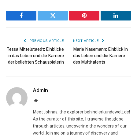
Facebook
Twitter
Pinterest
LinkedIn
PREVIOUS ARTICLE
NEXT ARTICLE
Tessa Mittelstaedt: Einblicke
Marie Nasemann: Einblick in
in das Leben und die Karriere
das Leben und die Karriere
der beliebten Schauspielerin
des Multitalents
Admin
Website
Meet Johnas, the explorer behind erkundewelt.de!
As the curator of this site, I traverse the globe
through articles, uncovering the wonders of our
world. Join me on a journey of discovery and