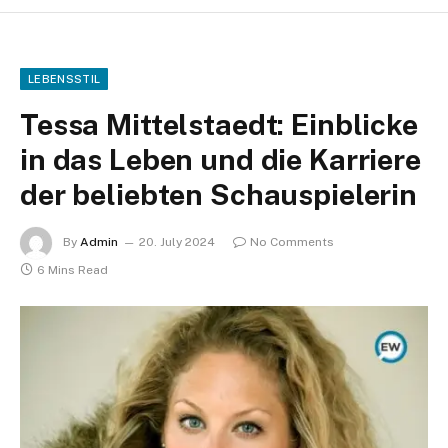
LEBENSSTIL
Tessa Mittelstaedt: Einblicke
in das Leben und die Karriere
der beliebten Schauspielerin
By
Admin
20. July 2024
No Comments
6 Mins Read