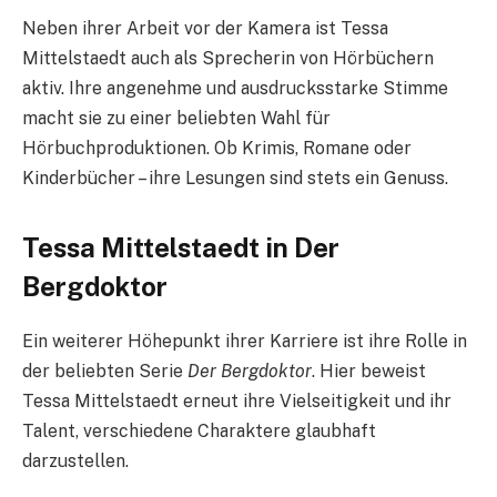
Neben ihrer Arbeit vor der Kamera ist Tessa
Mittelstaedt auch als Sprecherin von Hörbüchern
aktiv. Ihre angenehme und ausdrucksstarke Stimme
macht sie zu einer beliebten Wahl für
Hörbuchproduktionen. Ob Krimis, Romane oder
Kinderbücher – ihre Lesungen sind stets ein Genuss.
Tessa Mittelstaedt in Der
Bergdoktor
Ein weiterer Höhepunkt ihrer Karriere ist ihre Rolle in
der beliebten Serie
Der Bergdoktor
. Hier beweist
Tessa Mittelstaedt erneut ihre Vielseitigkeit und ihr
Talent, verschiedene Charaktere glaubhaft
darzustellen.