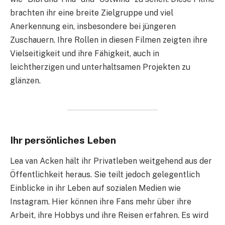
brachten ihr eine breite Zielgruppe und viel
Anerkennung ein, insbesondere bei jüngeren
Zuschauern. Ihre Rollen in diesen Filmen zeigten ihre
Vielseitigkeit und ihre Fähigkeit, auch in
leichtherzigen und unterhaltsamen Projekten zu
glänzen.
Ihr persönliches Leben
Lea van Acken hält ihr Privatleben weitgehend aus der
Öffentlichkeit heraus. Sie teilt jedoch gelegentlich
Einblicke in ihr Leben auf sozialen Medien wie
Instagram. Hier können ihre Fans mehr über ihre
Arbeit, ihre Hobbys und ihre Reisen erfahren. Es wird