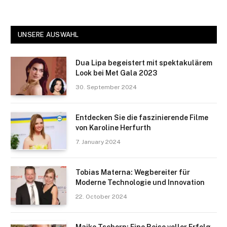
UNSERE AUSWAHL
Dua Lipa begeistert mit spektakulärem
Look bei Met Gala 2023
30. September 2024
Entdecken Sie die faszinierende Filme
von Karoline Herfurth
7. January 2024
Tobias Materna: Wegbereiter für
Moderne Technologie und Innovation
22. October 2024
Maike Tschorn: Eine Reise voller Erfolg