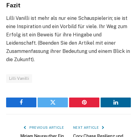
Fazit
Lilli Vanilli ist mehr als nur eine Schauspielerin; sie ist
eine Inspiration und ein Vorbild für viele. Ihr Weg zum
Erfolg ist ein Beweis für ihre Hingabe und
Leidenschaft. (Beenden Sie den Artikel mit einer
Zusammenfassung ihrer Bedeutung und einem Blick in
die Zukunft).
Lilli Vanilli
Facebook
Twitter
Pinterest
LinkedIn
PREVIOUS ARTICLE
NEXT ARTICLE
Miriam Neureuther Ein
Cory Chase Resilienz und