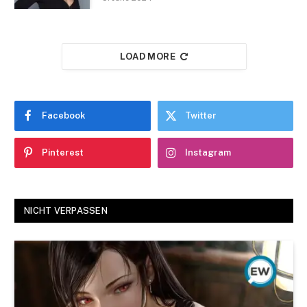
LOAD MORE
Facebook
Twitter
Pinterest
Instagram
NICHT VERPASSEN