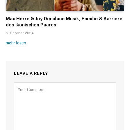
Max Herre & Joy Denalane Musik, Familie & Karriere
des ikonischen Paares
5. October 2024
mehr lesen
LEAVE A REPLY