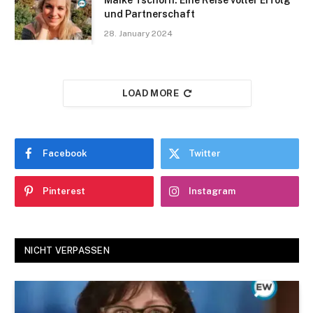
und Partnerschaft
28. January 2024
LOAD MORE
Facebook
Twitter
Pinterest
Instagram
NICHT VERPASSEN