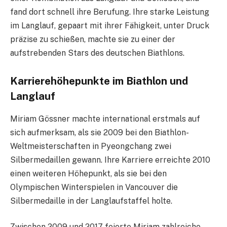
fand dort schnell ihre Berufung. Ihre starke Leistung
im Langlauf, gepaart mit ihrer Fähigkeit, unter Druck
präzise zu schießen, machte sie zu einer der
aufstrebenden Stars des deutschen Biathlons.
Karrierehöhepunkte im Biathlon und
Langlauf
Miriam Gössner machte international erstmals auf
sich aufmerksam, als sie 2009 bei den Biathlon-
Weltmeisterschaften in Pyeongchang zwei
Silbermedaillen gewann. Ihre Karriere erreichte 2010
einen weiteren Höhepunkt, als sie bei den
Olympischen Winterspielen in Vancouver die
Silbermedaille in der Langlaufstaffel holte.
Zwischen 2009 und 2017 feierte Miriam zahlreiche