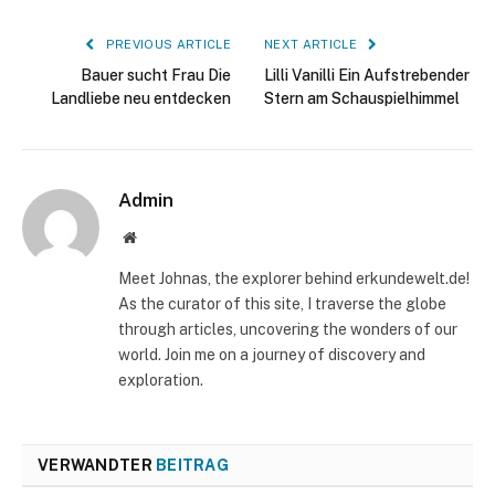
PREVIOUS ARTICLE
NEXT ARTICLE
Bauer sucht Frau Die
Lilli Vanilli Ein Aufstrebender
Landliebe neu entdecken
Stern am Schauspielhimmel
Admin
Website
Meet Johnas, the explorer behind erkundewelt.de!
As the curator of this site, I traverse the globe
through articles, uncovering the wonders of our
world. Join me on a journey of discovery and
exploration.
VERWANDTER
BEITRAG