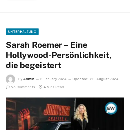
UNTERHALTUNG
Sarah Roemer – Eine
Hollywood-Persönlichkeit,
die begeistert
By
Admin
2. January 2024
Updated:
26. August 2024
No Comments
4 Mins Read