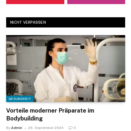
NICHT VERPASSEN
GESUNDHEIT
Vorteile moderner Präparate im
Bodybuilding
By
Admin
26. September 2024
0