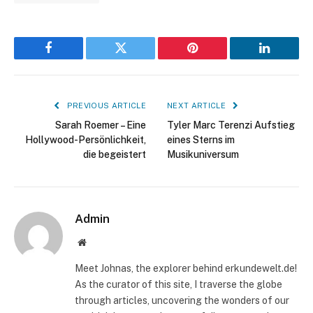
Facebook
Twitter
Pinterest
LinkedIn
PREVIOUS ARTICLE
NEXT ARTICLE
Sarah Roemer – Eine
Tyler Marc Terenzi Aufstieg
Hollywood-Persönlichkeit,
eines Sterns im
die begeistert
Musikuniversum
Admin
Website
Meet Johnas, the explorer behind erkundewelt.de!
As the curator of this site, I traverse the globe
through articles, uncovering the wonders of our