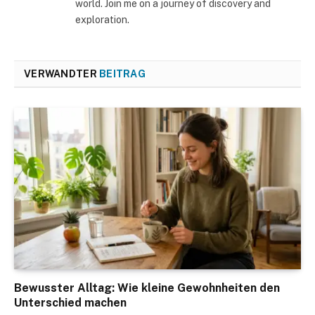
world. Join me on a journey of discovery and
exploration.
VERWANDTER
BEITRAG
Bewusster Alltag: Wie kleine Gewohnheiten den
Unterschied machen