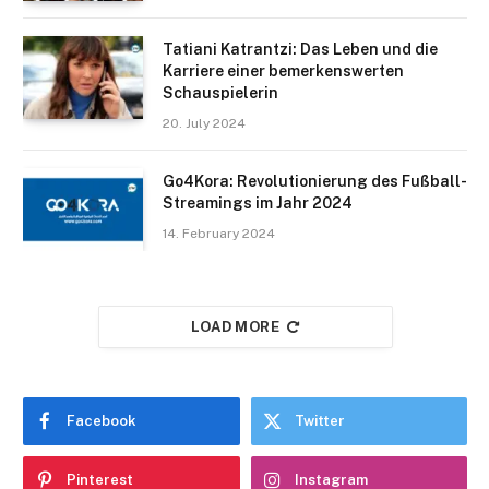
Tatiani Katrantzi: Das Leben und die
Karriere einer bemerkenswerten
Schauspielerin
20. July 2024
Go4Kora: Revolutionierung des Fußball-
Streamings im Jahr 2024
14. February 2024
LOAD MORE
Facebook
Twitter
Pinterest
Instagram