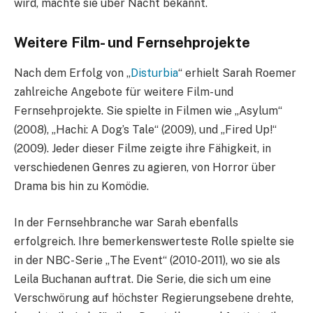
wird, machte sie über Nacht bekannt.
Weitere Film- und Fernsehprojekte
Nach dem Erfolg von „
Disturbia
“ erhielt Sarah Roemer
zahlreiche Angebote für weitere Film- und
Fernsehprojekte. Sie spielte in Filmen wie „Asylum“
(2008), „Hachi: A Dog’s Tale“ (2009), und „Fired Up!“
(2009). Jeder dieser Filme zeigte ihre Fähigkeit, in
verschiedenen Genres zu agieren, von Horror über
Drama bis hin zu Komödie.
In der Fernsehbranche war Sarah ebenfalls
erfolgreich. Ihre bemerkenswerteste Rolle spielte sie
in der NBC-Serie „The Event“ (2010-2011), wo sie als
Leila Buchanan auftrat. Die Serie, die sich um eine
Verschwörung auf höchster Regierungsebene drehte,