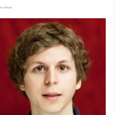
ins Read