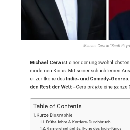
Michael Cera in "Scott Pilgr
Michael Cera
ist einer der ungewöhnlichsten
modernen Kinos. Mit seiner schüchternen Aus
er zur Ikone des
Indie- und Comedy-Genres
den Rest der Welt
– Cera prägte eine ganze 
Table of Contents
Kurze Biographie
Frühe Jahre & Karriere-Durchbruch
Karrierehighlights: Ikone des Indie-Kinos