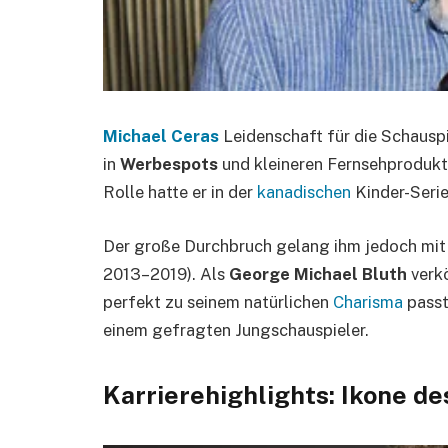
Michael Ceras
Leidenschaft für die Schauspie
in
Werbespots
und kleineren Fernsehprodukt
Rolle hatte er in der
kanadischen
Kinder-Seri
Der große Durchbruch gelang ihm jedoch mi
2013–2019). Als
George Michael Bluth
verkö
perfekt zu seinem natürlichen
Charisma
passt
einem gefragten Jungschauspieler.
Karrierehighlights: Ikone de