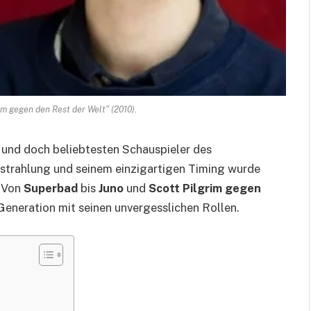
im gegen den Rest der Welt" (2010).
 und doch beliebtesten Schauspieler des
strahlung und seinem einzigartigen Timing wurde
. Von
Superbad
bis
Juno
und
Scott Pilgrim gegen
Generation mit seinen unvergesslichen Rollen.