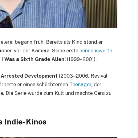
lerei begann früh. Bereits als Kind stand er
ionen vor der Kamera. Seine erste
nennenswerte
e
I Was a Sixth Grade Alien!
(1999–2001).
t
Arrested Development
(2003–2006, Revival
rperte er einen schüchternen
Teenager
, der
e. Die Serie wurde zum Kult und machte Cera zu
s Indie-Kinos