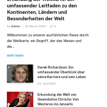
umfassender Leitfaden zu den
Kontinenten, Ländern und
Besonderheiten der Welt
By
Admin
18. March 2024
0
Willkommen zu unserer ausführlichen Reise durch
die Weltkarte, ein Begriff, der das Wesen und
die…
mehr lesen
Derek Richardson: Ein
umfassender Überblick über
seine Karriere und sein Leben
23. July 2024
Erkundung der Welt von
Gwendoline Christie: Von
Westeros ins Jenseits