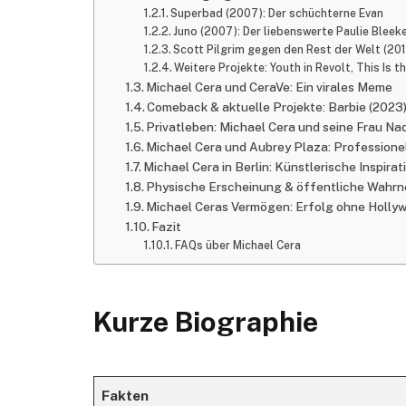
Superbad (2007): Der schüchterne Evan
Juno (2007): Der liebenswerte Paulie Bleek
Scott Pilgrim gegen den Rest der Welt (201
Weitere Projekte: Youth in Revolt, This Is 
Michael Cera und CeraVe: Ein virales Meme
Comeback & aktuelle Projekte: Barbie (2023
Privatleben: Michael Cera und seine Frau Na
Michael Cera und Aubrey Plaza: Professione
Michael Cera in Berlin: Künstlerische Inspirat
Physische Erscheinung & öffentliche Wah
Michael Ceras Vermögen: Erfolg ohne Holl
Fazit
FAQs über Michael Cera
Kurze Biographie
Fakten