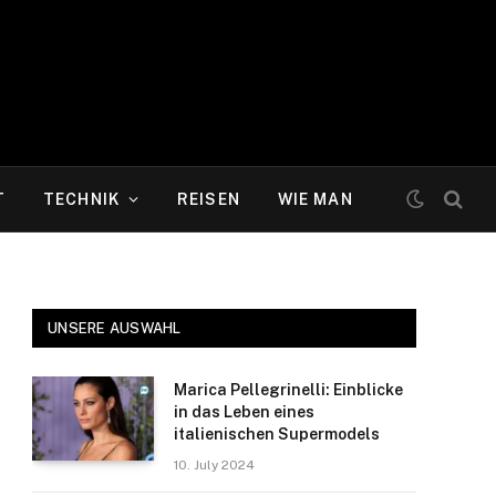
T
TECHNIK
REISEN
WIE MAN
UNSERE AUSWAHL
Marica Pellegrinelli: Einblicke
in das Leben eines
italienischen Supermodels
10. July 2024