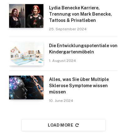
Lydia Benecke Karriere,
Trennung von Mark Benecke,
Tattoos & Privatleben
25. September 2024
Die Entwicklungspotentiale von
Kindergartenmöbeln
1. August 2024
Alles, was Sie über Multiple
Sklerose Symptome wissen
müssen
10. June 2024
LOAD MORE