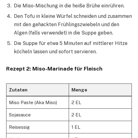
Die Miso-Mischung in die heiße Brühe einrühren.
Den Tofu in kleine Würfel schneiden und zusammen
mit den gehackten Frühlingszwiebeln und den
Algen (falls verwendet) in die Suppe geben.
Die Suppe für etwa 5 Minuten auf mittlerer Hitze
köcheln lassen und sofort servieren.
Rezept 2: Miso-Marinade für Fleisch
Zutaten
Menge
Miso Paste (Aka Miso)
2 EL
Sojasauce
2 EL
Reisessig
1 EL