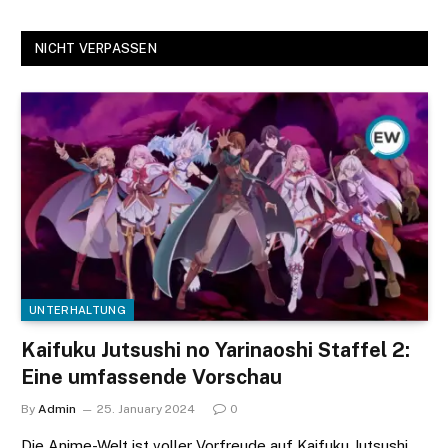
NICHT VERPASSEN
UNTERHALTUNG
Kaifuku Jutsushi no Yarinaoshi Staffel 2:
Eine umfassende Vorschau
By
Admin
25. January 2024
0
Die Anime-Welt ist voller Vorfreude auf Kaifuku Jutsushi