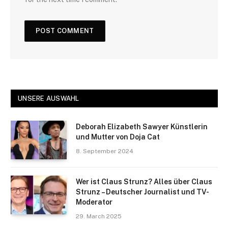
UNSERE AUSWAHL
Deborah Elizabeth Sawyer Künstlerin
und Mutter von Doja Cat
8. September 2024
Wer ist Claus Strunz? Alles über Claus
Strunz – Deutscher Journalist und TV-
Moderator
29. March 2025