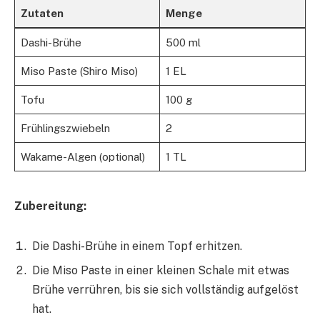
Zutaten
Menge
Dashi-Brühe
500 ml
Miso Paste (Shiro Miso)
1 EL
Tofu
100 g
Frühlingszwiebeln
2
Wakame-Algen (optional)
1 TL
Zubereitung:
Die Dashi-Brühe in einem Topf erhitzen.
Die Miso Paste in einer kleinen Schale mit etwas
Brühe verrühren, bis sie sich vollständig aufgelöst
hat.