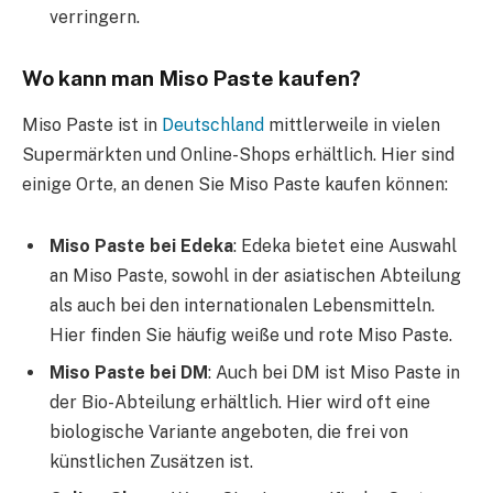
verringern.
Wo kann man Miso Paste kaufen?
Miso Paste ist in
Deutschland
mittlerweile in vielen
Supermärkten und Online-Shops erhältlich. Hier sind
einige Orte, an denen Sie Miso Paste kaufen können:
Miso Paste bei Edeka
: Edeka bietet eine Auswahl
an Miso Paste, sowohl in der asiatischen Abteilung
als auch bei den internationalen Lebensmitteln.
Hier finden Sie häufig weiße und rote Miso Paste.
Miso Paste bei DM
: Auch bei DM ist Miso Paste in
der Bio-Abteilung erhältlich. Hier wird oft eine
biologische Variante angeboten, die frei von
künstlichen Zusätzen ist.