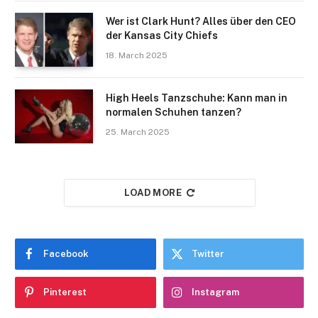
Wer ist Clark Hunt? Alles über den CEO
der Kansas City Chiefs
18. March 2025
High Heels Tanzschuhe: Kann man in
normalen Schuhen tanzen?
25. March 2025
LOAD MORE
Facebook
Twitter
Pinterest
Instagram