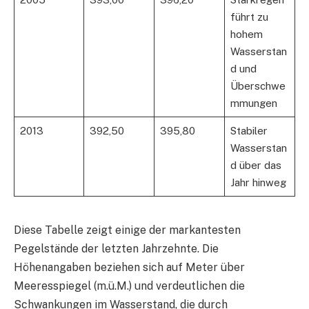
führt zu
hohem
Wasserstan
d und
Überschwe
mmungen
2013
392,50
395,80
Stabiler
Wasserstan
d über das
Jahr hinweg
Diese Tabelle zeigt einige der markantesten
Pegelstände der letzten Jahrzehnte. Die
Höhenangaben beziehen sich auf Meter über
Meeresspiegel (m.ü.M.) und verdeutlichen die
Schwankungen im Wasserstand, die durch