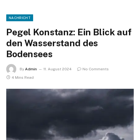
NACHRICHT
Pegel Konstanz: Ein Blick auf
den Wasserstand des
Bodensees
By
Admin
11. August 2024
No Comments
4 Mins Read