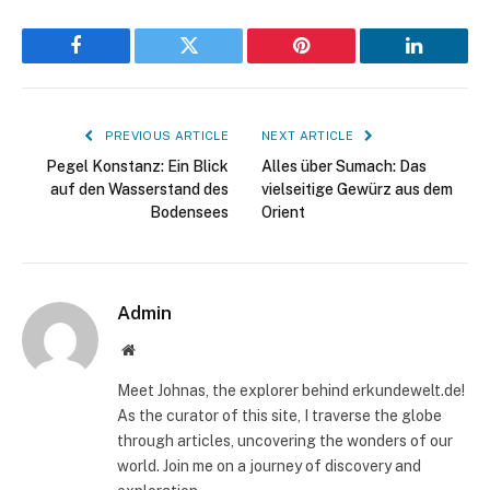
Facebook
Twitter
Pinterest
LinkedIn
PREVIOUS ARTICLE
NEXT ARTICLE
Pegel Konstanz: Ein Blick
Alles über Sumach: Das
auf den Wasserstand des
vielseitige Gewürz aus dem
Bodensees
Orient
Admin
Website
Meet Johnas, the explorer behind erkundewelt.de!
As the curator of this site, I traverse the globe
through articles, uncovering the wonders of our
world. Join me on a journey of discovery and