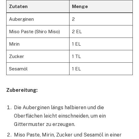
Zutaten
Menge
Auberginen
2
Miso Paste (Shiro Miso)
2 EL
Mirin
1 EL
Zucker
1 TL
Sesamöl
1 EL
Zubereitung:
Die Auberginen längs halbieren und die
Oberflächen leicht einschneiden, um ein
Gittermuster zu erzeugen.
Miso Paste, Mirin, Zucker und Sesamöl in einer