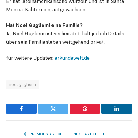
Er hat lateinamerikanische Wurzeln und ist in Santa
Monica, Kalifornien, aufgewachsen.
Hat Noel Gugliemi eine Familie?
Ja, Noel Gugliemi ist verheiratet, hält jedoch Details
über sein Familienleben weitgehend privat.
für weitere Updates:
erkundewelt.de
noel gugliemi
Facebook
Twitter
Pinterest
LinkedIn
PREVIOUS ARTICLE
NEXT ARTICLE