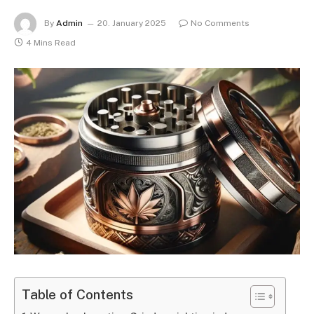
By
Admin
20. January 2025
No Comments
4 Mins Read
Table of Contents