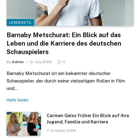
LEBENSSTIL
Barnaby Metschurat: Ein Blick auf das
Leben und die Karriere des deutschen
Schauspielers
By
Admin
9. July 2024
0
Barnaby Metschurat ist ein bekannter deutscher
Schauspieler, der durch seine vielseitigen Rollen in Film
und…
mehr lesen
Carmen Geiss früher Ein Blick auf ihre
Jugend, Familie und Karriere
7. October 2024