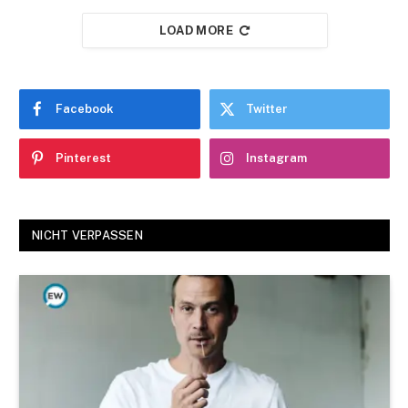
LOAD MORE
Facebook
Twitter
Pinterest
Instagram
NICHT VERPASSEN