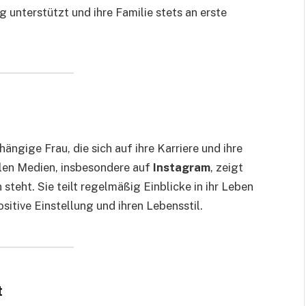
 unterstützt und ihre Familie stets an erste
hängige Frau, die sich auf ihre Karriere und ihre
ialen Medien, insbesondere auf
Instagram
, zeigt
 steht. Sie teilt regelmäßig Einblicke in ihr Leben
positive Einstellung und ihren Lebensstil.
t