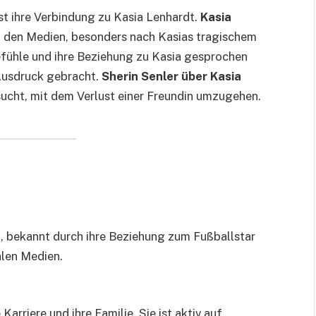
ist ihre Verbindung zu Kasia Lenhardt.
Kasia
n den Medien, besonders nach Kasias tragischem
Gefühle und ihre Beziehung zu Kasia gesprochen
 Ausdruck gebracht.
Sherin Senler über Kasia
ersucht, mit dem Verlust einer Freundin umzugehen.
it, bekannt durch ihre Beziehung zum Fußballstar
alen Medien.
Karriere und ihre Familie. Sie ist aktiv auf