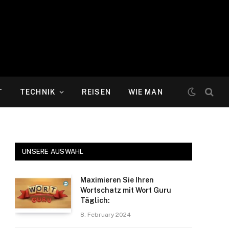
T
TECHNIK
REISEN
WIE MAN
UNSERE AUSWAHL
Maximieren Sie Ihren
Wortschatz mit Wort Guru
Täglich:
8. February 2024