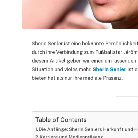
Sherin Senler ist eine bekannte Persönlichke
durch ihre Verbindung zum Fußballstar Jérôme
diesem Artikel geben wir einen umfassenden Ei
Situation und vieles mehr.
Sherin Senler
ist e
bieten hat als nur ihre mediale Präsenz.
Table of Contents
Die Anfänge: Sherin Senlers Herkunft und 
Karriere und Medienpräsenz