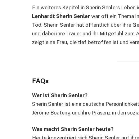
Ein weiteres Kapitel in Sherin Senlers Leben 
Lenhardt Sherin Senler
war oft ein Thema i
Tod. Sherin Senler hat öffentlich über ihre 
und dabei ihre Trauer und ihr Mitgefühl zum
zeigt eine Frau, die tief betroffen ist und v
FAQs
Wer ist Sherin Senler?
Sherin Senler ist eine deutsche Persönlichke
Jérôme Boateng und ihre Präsenz in den sozi
Was macht Sherin Senler heute?
Heute konzentriert sich Sherin Senler auf ihre 