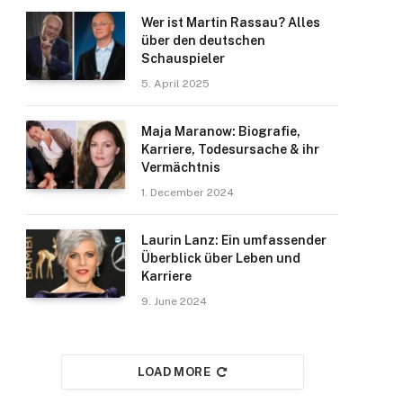
Wer ist Martin Rassau? Alles
über den deutschen
Schauspieler
5. April 2025
Maja Maranow: Biografie,
Karriere, Todesursache & ihr
Vermächtnis
1. December 2024
Laurin Lanz: Ein umfassender
Überblick über Leben und
Karriere
9. June 2024
LOAD MORE