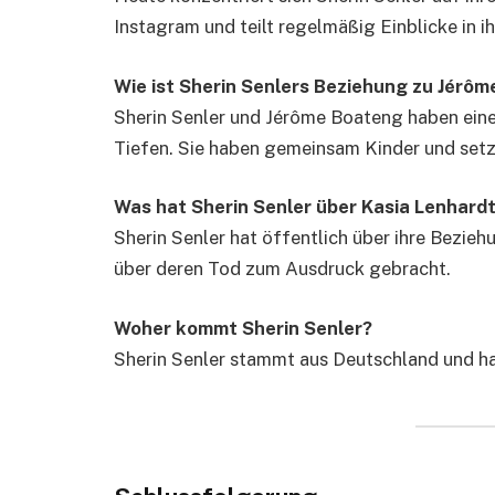
Instagram und teilt regelmäßig Einblicke in i
Wie ist Sherin Senlers Beziehung zu Jérô
Sherin Senler und Jérôme Boateng haben ein
Tiefen. Sie haben gemeinsam Kinder und setze
Was hat Sherin Senler über Kasia Lenhard
Sherin Senler hat öffentlich über ihre Bezie
über deren Tod zum Ausdruck gebracht.
Woher kommt Sherin Senler?
Sherin Senler stammt aus Deutschland und hat