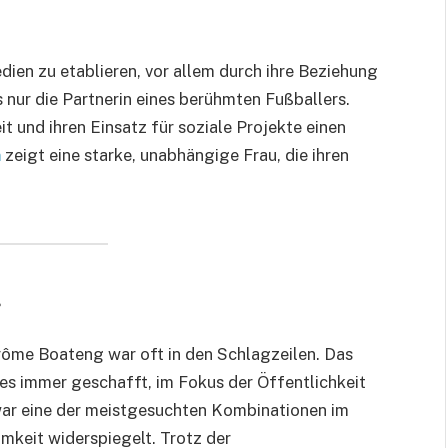
edien zu etablieren, vor allem durch ihre Beziehung
 nur die Partnerin eines berühmten Fußballers.
it und ihren Einsatz für soziale Projekte einen
m
zeigt eine starke, unabhängige Frau, die ihren
g
rôme Boateng war oft in den Schlagzeilen. Das
es immer geschafft, im Fokus der Öffentlichkeit
ar eine der meistgesuchten Kombinationen im
mkeit widerspiegelt. Trotz der