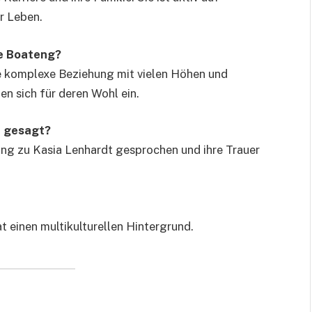
hr Leben.
me Boateng?
e komplexe Beziehung mit vielen Höhen und
n sich für deren Wohl ein.
t gesagt?
hung zu Kasia Lenhardt gesprochen und ihre Trauer
 einen multikulturellen Hintergrund.