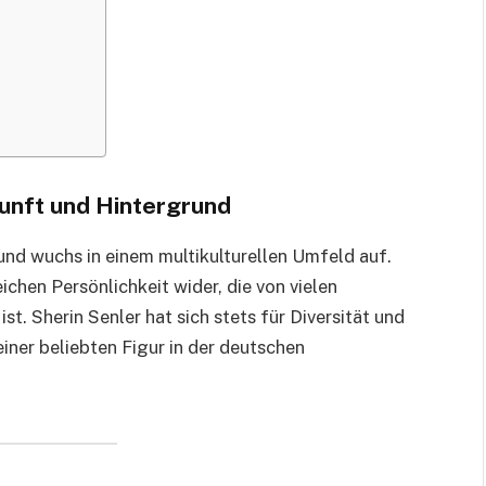
unft und Hintergrund
und wuchs in einem multikulturellen Umfeld auf.
eichen Persönlichkeit wider, die von vielen
st. Sherin Senler hat sich stets für Diversität und
einer beliebten Figur in der deutschen