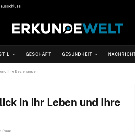
sausschluss
STIL
GESCHÄFT
GESUNDHEIT
NACHRICH
n und Ihre Beziehungen
lick in Ihr Leben und Ihre
s Read