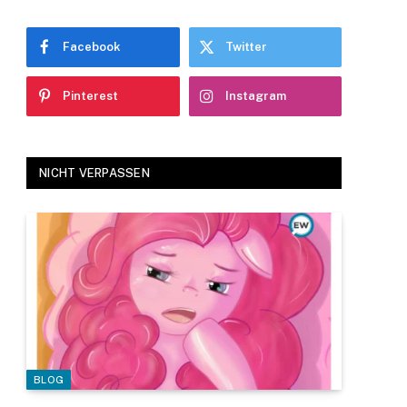
Facebook
Twitter
Pinterest
Instagram
NICHT VERPASSEN
BLOG