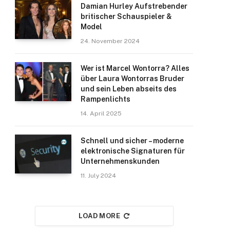
Damian Hurley Aufstrebender
britischer Schauspieler &
Model
24. November 2024
Wer ist Marcel Wontorra? Alles
über Laura Wontorras Bruder
und sein Leben abseits des
Rampenlichts
14. April 2025
Schnell und sicher – moderne
elektronische Signaturen für
Unternehmenskunden
11. July 2024
LOAD MORE