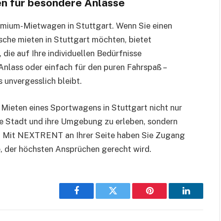
n für besondere Anlässe
mium-Mietwagen in Stuttgart. Wenn Sie einen
che mieten in Stuttgart möchten, bietet
ie auf Ihre individuellen Bedürfnisse
Anlass oder einfach für den puren Fahrspaß –
 unvergesslich bleibt.
Mieten eines Sportwagens in Stuttgart nicht nur
ie Stadt und ihre Umgebung zu erleben, sondern
t. Mit NEXTRENT an Ihrer Seite haben Sie Zugang
, der höchsten Ansprüchen gerecht wird.
Facebook
Twitter
Pinterest
LinkedIn