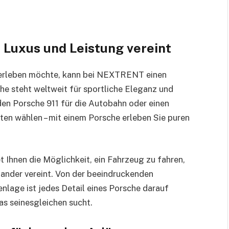
: Luxus und Leistung vereint
 erleben möchte, kann bei NEXTRENT einen
he steht weltweit für sportliche Eleganz und
den Porsche 911 für die Autobahn oder einen
en wählen – mit einem Porsche erleben Sie puren
t Ihnen die Möglichkeit, ein Fahrzeug zu fahren,
nander vereint. Von der beeindruckenden
enlage ist jedes Detail eines Porsche darauf
das seinesgleichen sucht.