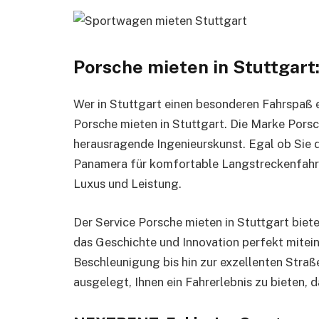
Porsche mieten in Stuttgart
Wer in Stuttgart einen besonderen Fahrspaß
Porsche mieten in Stuttgart. Die Marke Porsc
herausragende Ingenieurskunst. Egal ob Sie 
Panamera für komfortable Langstreckenfahrt
Luxus und Leistung.
Der Service Porsche mieten in Stuttgart biete
das Geschichte und Innovation perfekt mitei
Beschleunigung bis hin zur exzellenten Straß
ausgelegt, Ihnen ein Fahrerlebnis zu bieten, 