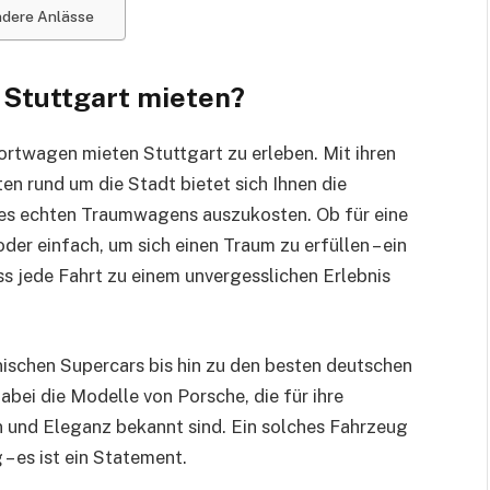
ndere Anlässe
Stuttgart mieten?
portwagen mieten Stuttgart zu erleben. Mit ihren
n rund um die Stadt bietet sich Ihnen die
nes echten Traumwagens auszukosten. Ob für eine
er einfach, um sich einen Traum zu erfüllen – ein
jede Fahrt zu einem unvergesslichen Erlebnis
ischen Supercars bis hin zu den besten deutschen
bei die Modelle von Porsche, die für ihre
n und Eleganz bekannt sind. Ein solches Fahrzeug
– es ist ein Statement.