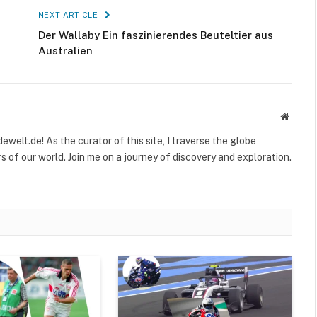
NEXT ARTICLE
Der Wallaby Ein faszinierendes Beuteltier aus
Australien
Websit
welt.de! As the curator of this site, I traverse the globe
 of our world. Join me on a journey of discovery and exploration.