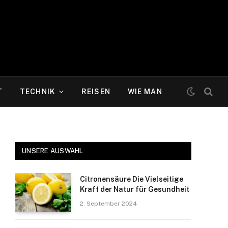
T
TECHNIK
REISEN
WIE MAN
UNSERE AUSWAHL
Citronensäure Die Vielseitige
Kraft der Natur für Gesundheit
2. September 2024