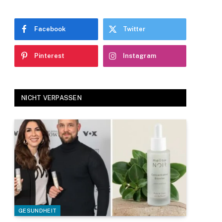
Facebook
Twitter
Pinterest
Instagram
NICHT VERPASSEN
GESUNDHEIT