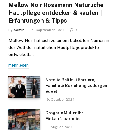
Mellow Noir Rossmann Natürliche
Hautpflege entdecken & kaufen |
Erfahrungen & Tipps
By
Admin
14. September 2024
0
Mellow Noir hat sich zu einem beliebten Namen in
der Welt der natürlichen Hautpflegeprodukte
entwickelt.…
mehr lesen
Natalia Belitski Karriere,
Familie & Beziehung zu Jürgen
Vogel
19. October 2024
Drogerie Müller Ihr
Einkaufsparadies
21. August 2024