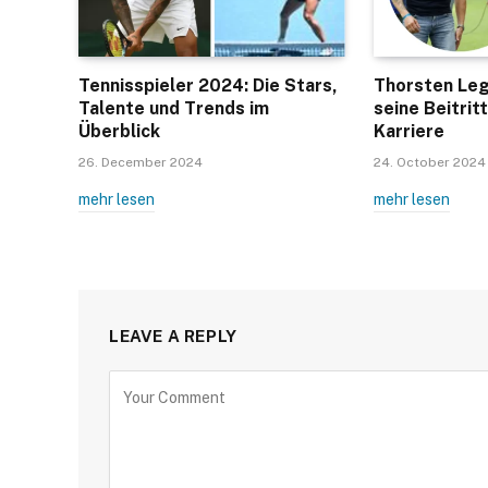
Tennisspieler 2024: Die Stars,
Thorsten Lega
Talente und Trends im
seine Beitrit
Überblick
Karriere
26. December 2024
24. October 2024
mehr lesen
mehr lesen
LEAVE A REPLY