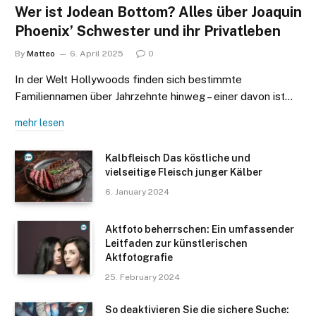
Wer ist Jodean Bottom? Alles über Joaquin
Phoenix’ Schwester und ihr Privatleben
By
Matteo
6. April 2025
0
In der Welt Hollywoods finden sich bestimmte
Familiennamen über Jahrzehnte hinweg – einer davon ist…
mehr lesen
Kalbfleisch Das köstliche und
vielseitige Fleisch junger Kälber
6. January 2024
Aktfoto beherrschen: Ein umfassender
Leitfaden zur künstlerischen
Aktfotografie
25. February 2024
So deaktivieren Sie die sichere Suche: