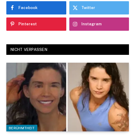
Facebook
Twitter
Pinterest
Instagram
NICHT VERPASSEN
BERÜHMTHEIT