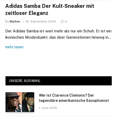
Adidas Samba Der Kult-Sneaker mit
zeitloser Eleganz
By
Matteo
16. September 2024
0
Der Adidas Samba ist weit mehr als nur ein Schuh. Er ist ein
ikonisches Modeobjekt, das über Generationen hinweg in…
mehr lesen
UNSERE AUSWAHL
Wer ist Clarence Clemons? Der
legendäre amerikanische Saxophonist
1. June 2025