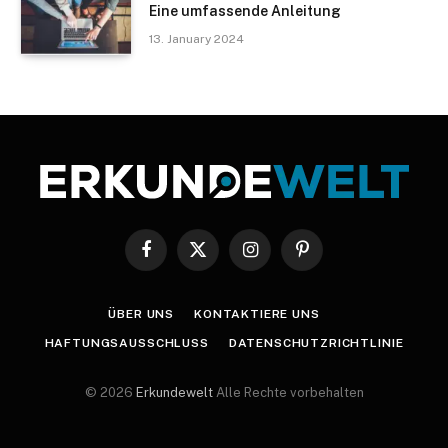
Eine umfassende Anleitung
13. January 2024
Facebook
X
Instagram
Pinterest
(Twitter)
ÜBER UNS
KONTAKTIERE UNS
HAFTUNGSAUSSCHLUSS
DATENSCHUTZRICHTLINIE
© 2026
Erkundewelt
Alle Rechte vorbehalten