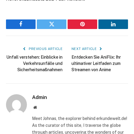
Facebook
Twitter
Pinterest
LinkedIn
PREVIOUS ARTICLE
NEXT ARTICLE
Unfall verstehen: Einblicke in
Entdecken Sie AniFlix: Ihr
Verkehrsunfälle und
ultimativer Leitfaden zum
Sicherheitsmaßnahmen
Streamen von Anime
Admin
Website
Meet Johnas, the explorer behind erkundewelt.de!
As the curator of this site, I traverse the globe
through articles, uncovering the wonders of our