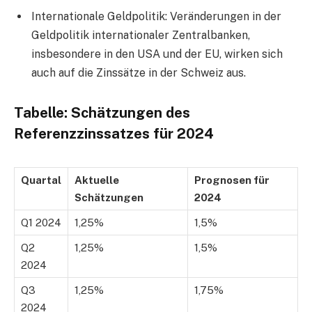
Internationale Geldpolitik: Veränderungen in der
Geldpolitik internationaler Zentralbanken,
insbesondere in den USA und der EU, wirken sich
auch auf die Zinssätze in der Schweiz aus.
Tabelle: Schätzungen des
Referenzzinssatzes für 2024
Quartal
Aktuelle
Prognosen für
Schätzungen
2024
Q1 2024
1,25%
1,5%
Q2
1,25%
1,5%
2024
Q3
1,25%
1,75%
2024