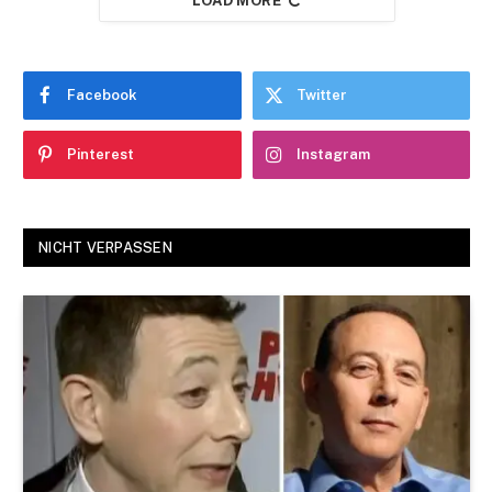
LOAD MORE
Facebook
Twitter
Pinterest
Instagram
NICHT VERPASSEN