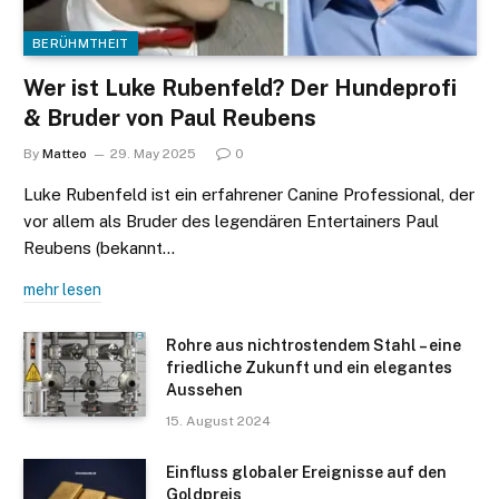
BERÜHMTHEIT
Wer ist Luke Rubenfeld? Der Hundeprofi
& Bruder von Paul Reubens
By
Matteo
29. May 2025
0
Luke Rubenfeld ist ein erfahrener Canine Professional, der
vor allem als Bruder des legendären Entertainers Paul
Reubens (bekannt…
mehr lesen
Rohre aus nichtrostendem Stahl – eine
friedliche Zukunft und ein elegantes
Aussehen
15. August 2024
Einfluss globaler Ereignisse auf den
Goldpreis