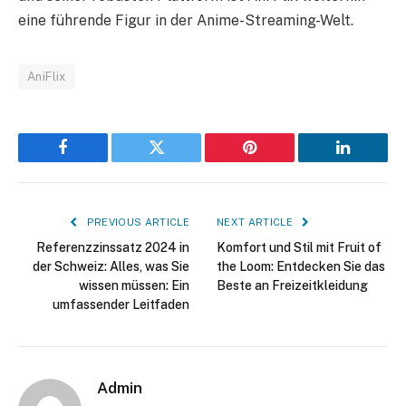
eine führende Figur in der Anime-Streaming-Welt.
AniFlix
Facebook
Twitter
Pinterest
LinkedIn
PREVIOUS ARTICLE
NEXT ARTICLE
Referenzzinssatz 2024 in
Komfort und Stil mit Fruit of
der Schweiz: Alles, was Sie
the Loom: Entdecken Sie das
wissen müssen: Ein
Beste an Freizeitkleidung
umfassender Leitfaden
Admin