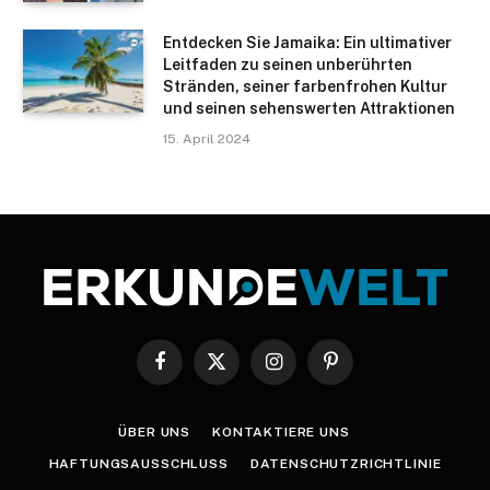
Entdecken Sie Jamaika: Ein ultimativer
Leitfaden zu seinen unberührten
Stränden, seiner farbenfrohen Kultur
und seinen sehenswerten Attraktionen
15. April 2024
Facebook
X
Instagram
Pinterest
(Twitter)
ÜBER UNS
KONTAKTIERE UNS
HAFTUNGSAUSSCHLUSS
DATENSCHUTZRICHTLINIE