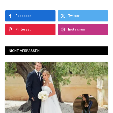
Facebook
Twitter
Pinterest
Instagram
NICHT VERPASSEN