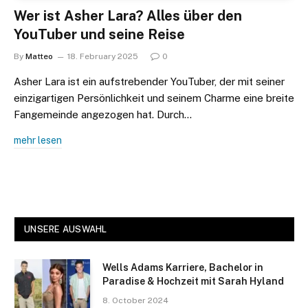
Wer ist Asher Lara? Alles über den
YouTuber und seine Reise
By
Matteo
18. February 2025
0
Asher Lara ist ein aufstrebender YouTuber, der mit seiner
einzigartigen Persönlichkeit und seinem Charme eine breite
Fangemeinde angezogen hat. Durch…
mehr lesen
UNSERE AUSWAHL
Wells Adams Karriere, Bachelor in
Paradise & Hochzeit mit Sarah Hyland
8. October 2024