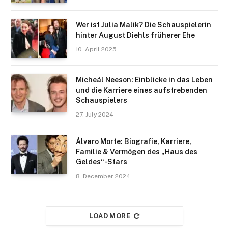
Wer ist Julia Malik? Die Schauspielerin
hinter August Diehls früherer Ehe
10. April 2025
Micheál Neeson: Einblicke in das Leben
und die Karriere eines aufstrebenden
Schauspielers
27. July 2024
Álvaro Morte: Biografie, Karriere,
Familie & Vermögen des „Haus des
Geldes“-Stars
8. December 2024
LOAD MORE