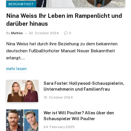
BERÜHMTHEIT
Nina Weiss Ihr Leben im Rampenlicht und
darüber hinaus
By
Matteo
22. October 2024
0
Nina Weiss hat durch ihre Beziehung zu dem bekannten
deutschen Fußballtorhüter Manuel Neuer Bekanntheit
erlangt.…
mehr lesen
Sara Foster: Hollywood-Schauspielerin,
Unternehmerin und Familienfrau
31. October 2024
Wer ist Will Poulter? Alles über den
Schauspieler Will Poulter
24. February 2025